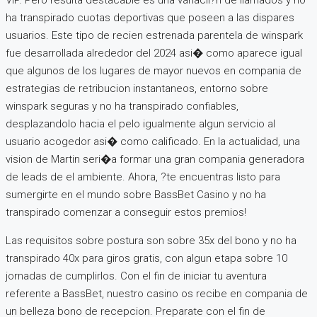
VIP. Pero resulta destacable es una variacii?n de llamados y no
ha transpirado cuotas deportivas que poseen a las dispares
usuarios. Este tipo de recien estrenada parentela de winspark
fue desarrollada alrededor del 2024 asi� como aparece igual
que algunos de los lugares de mayor nuevos en compania de
estrategias de retribucion instantaneos, entorno sobre
winspark seguras y no ha transpirado confiables,
desplazandolo hacia el pelo igualmente algun servicio al
usuario acogedor asi� como calificado. En la actualidad, una
vision de Martin seri�a formar una gran compania generadora
de leads de el ambiente. Ahora, ?te encuentras listo para
sumergirte en el mundo sobre BassBet Casino y no ha
transpirado comenzar a conseguir estos premios!
Las requisitos sobre postura son sobre 35x del bono y no ha
transpirado 40x para giros gratis, con algun etapa sobre 10
jornadas de cumplirlos. Con el fin de iniciar tu aventura
referente a BassBet, nuestro casino os recibe en compania de
un belleza bono de recepcion. Preparate con el fin de