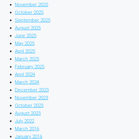
November 2025
October 2025
September 2025
August 2025
June 2025
May 2025
April 2025
March 2025
February 2025
April 2024
March 2024
December 2023
November 2023
October 2023
August 2023
July 2022
March 2016
January 2016