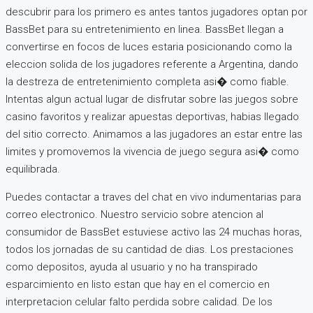
descubrir para los primero es antes tantos jugadores optan por
BassBet para su entretenimiento en linea. BassBet llegan a
convertirse en focos de luces estaria posicionando como la
eleccion solida de los jugadores referente a Argentina, dando
la destreza de entretenimiento completa asi� como fiable.
Intentas algun actual lugar de disfrutar sobre las juegos sobre
casino favoritos y realizar apuestas deportivas, habias llegado
del sitio correcto. Animamos a las jugadores an estar entre las
limites y promovemos la vivencia de juego segura asi� como
equilibrada.
Puedes contactar a traves del chat en vivo indumentarias para
correo electronico. Nuestro servicio sobre atencion al
consumidor de BassBet estuviese activo las 24 muchas horas,
todos los jornadas de su cantidad de dias. Los prestaciones
como depositos, ayuda al usuario y no ha transpirado
esparcimiento en listo estan que hay en el comercio en
interpretacion celular falto perdida sobre calidad. De los