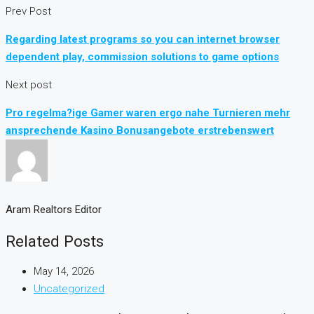
Prev Post
Regarding latest programs so you can internet browser
dependent play, commission solutions to game options
Next post
Pro regelma?ige Gamer waren ergo nahe Turnieren mehr
ansprechende Kasino Bonusangebote erstrebenswert
Aram Realtors Editor
Related Posts
May 14, 2026
Uncategorized