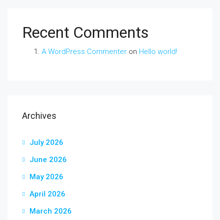
Recent Comments
A WordPress Commenter
on
Hello world!
Archives
July 2026
June 2026
May 2026
April 2026
March 2026