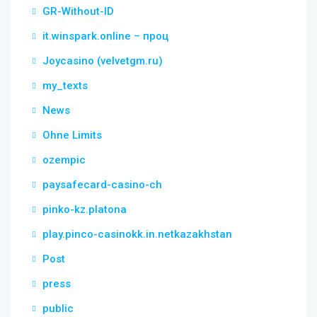
GR-Without-ID
it.winspark.online – проц
Joycasino (velvetgm.ru)
my_texts
News
Ohne Limits
ozempic
paysafecard-casino-ch
pinko-kz.platona
play.pinco-casinokk.in.netkazakhstan
Post
press
public