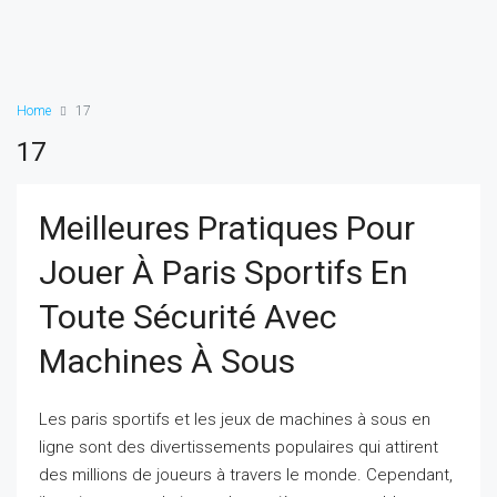
Home
17
17
Meilleures Pratiques Pour
Jouer À Paris Sportifs En
Toute Sécurité Avec
Machines À Sous
Les paris sportifs et les jeux de machines à sous en
ligne sont des divertissements populaires qui attirent
des millions de joueurs à travers le monde. Cependant,