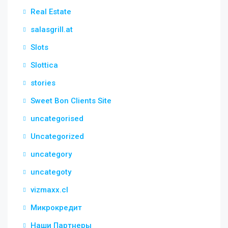
Real Estate
salasgrill.at
Slots
Slottica
stories
Sweet Bon Clients Site
uncategorised
Uncategorized
uncategory
uncategoty
vizmaxx.cl
Микрокредит
Наши Партнеры