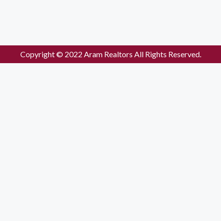
Copyright © 2022 Aram Realtors All Rights Reserved.
Enquiry Form
Please enable JavaScript in your browser to complete this form
Name
*
Mobile no.
*
Email
Location
*