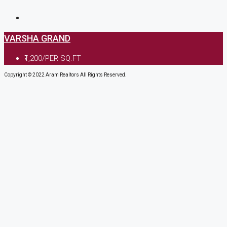
VARSHA GRAND
₹1,200/PER SQ.FT
Copyright © 2022 Aram Realtors All Rights Reserved.
Enquiry Form
Please enable JavaScript in your browser to complete this f
Name
*
Mobile no.
*
Email
Location
*
Sub