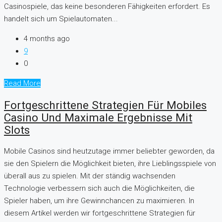
Casinospiele, das keine besonderen Fähigkeiten erfordert. Es
handelt sich um Spielautomaten...
4 months ago
9
0
Read More
Fortgeschrittene Strategien Für Mobiles
Casino Und Maximale Ergebnisse Mit
Slots
Mobile Casinos sind heutzutage immer beliebter geworden, da
sie den Spielern die Möglichkeit bieten, ihre Lieblingsspiele von
überall aus zu spielen. Mit der ständig wachsenden
Technologie verbessern sich auch die Möglichkeiten, die
Spieler haben, um ihre Gewinnchancen zu maximieren. In
diesem Artikel werden wir fortgeschrittene Strategien für