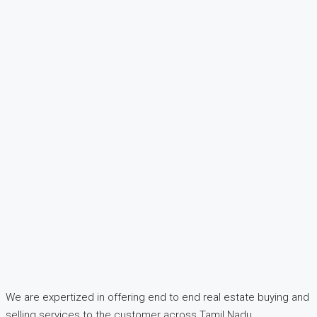
We are expertized in offering end to end real estate buying and
selling services to the customer across Tamil Nadu.