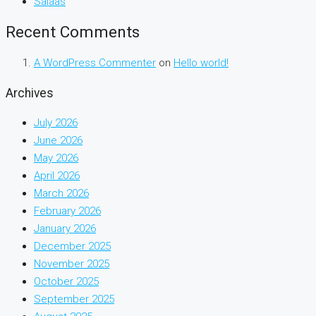
Salaas
Recent Comments
A WordPress Commenter
on
Hello world!
Archives
July 2026
June 2026
May 2026
April 2026
March 2026
February 2026
January 2026
December 2025
November 2025
October 2025
September 2025