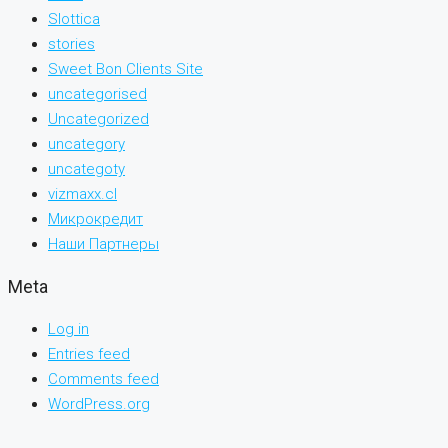
Slottica
stories
Sweet Bon Clients Site
uncategorised
Uncategorized
uncategory
uncategoty
vizmaxx.cl
Микрокредит
Наши Партнеры
Meta
Log in
Entries feed
Comments feed
WordPress.org