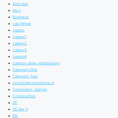
Articulos
blog
Business
cas14noai
casino
casino1
casino2
casino3
casino4
casinos ohne verifizierung
Category One
Category Two
circulodecorredores.cl
Computers, Games
Construction
DE
DE Apr 3
EN