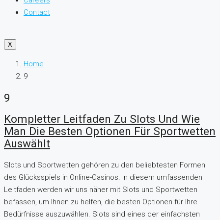
Careers
Contact
X
Home
9
9
Kompletter Leitfaden Zu Slots Und Wie
Man Die Besten Optionen Für Sportwetten
Auswählt
Slots und Sportwetten gehören zu den beliebtesten Formen
des Glücksspiels in Online-Casinos. In diesem umfassenden
Leitfaden werden wir uns näher mit Slots und Sportwetten
befassen, um Ihnen zu helfen, die besten Optionen für Ihre
Bedürfnisse auszuwählen. Slots sind eines der einfachsten