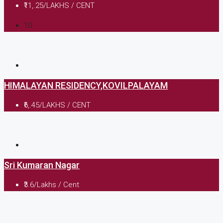
₹11,.25/LAKHS / CENT
10
HIMALAYAN RESIDENCY,KOVILPALAYAM
₹6,.45/LAKHS / CENT
Sri Kumaran Nagar
₹3.6/Lakhs / Cent