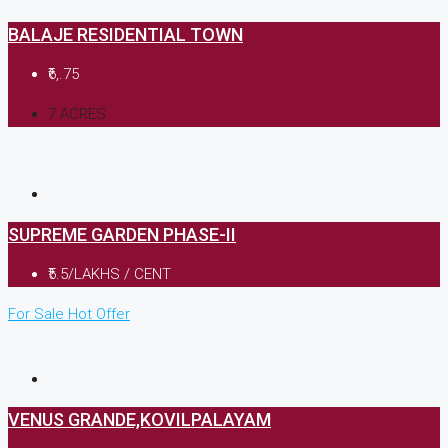
BALAJE RESIDENTIAL TOWN
₹6,.75
7 ACRES
SUPREME GARDEN PHASE-II
₹5.5/LAKHS / CENT
For Sale
Hot Offer
VENUS GRANDE,KOVILPALAYAM