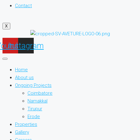
Contact
X
Youtube
Instagram
Home
About us
Ongoing Projects
Coimbatore
Namakkal
Tirupur
Erode
Properties
Gallery