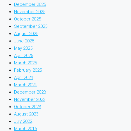
December 2025
November 2025
October 2025
September 2025
August 2025
June 2025
May 2025
April 2025
March 2025
February 2025
April 2024
March 2024
December 2023
November 2023
October 2023
August 2023
July 2022
March 2016