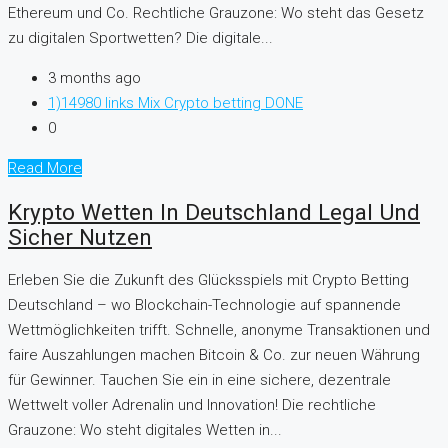
Ethereum und Co. Rechtliche Grauzone: Wo steht das Gesetz
zu digitalen Sportwetten? Die digitale...
3 months ago
1)14980 links Mix Crypto betting DONE
0
Read More
Krypto Wetten In Deutschland Legal Und
Sicher Nutzen
Erleben Sie die Zukunft des Glücksspiels mit Crypto Betting
Deutschland – wo Blockchain-Technologie auf spannende
Wettmöglichkeiten trifft. Schnelle, anonyme Transaktionen und
faire Auszahlungen machen Bitcoin & Co. zur neuen Währung
für Gewinner. Tauchen Sie ein in eine sichere, dezentrale
Wettwelt voller Adrenalin und Innovation! Die rechtliche
Grauzone: Wo steht digitales Wetten in...