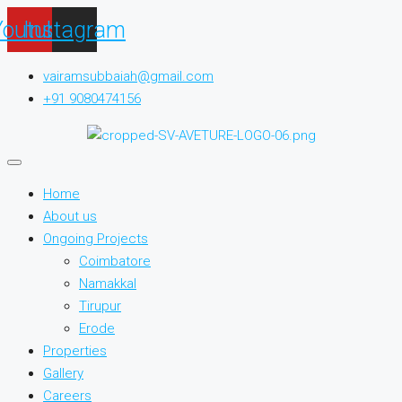
Youtube
Instagram
vairamsubbaiah@gmail.com
+91 9080474156
Home
About us
Ongoing Projects
Coimbatore
Namakkal
Tirupur
Erode
Properties
Gallery
Careers