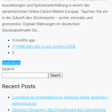
Auszahlungen und Spitzenunterhaltung in einem der
dynamischsten Online-Casino-Märkte Europas. Tauchen Sie ein
in die Zukunft des Glücksspiels – sicher, innovativ und
grenzenlos. Digitale Währungen im deutschen
Glücksspielmarkt: Ein...
3 months ago
1)14980 links Mix Crypto betting DONE
0
Read More
Search
Search
Recent Posts
Corredora de propiedades en Santiago Venta, arriendo y
administración
Sicheres Streaming: Wie Paysafecard den Datenschutz