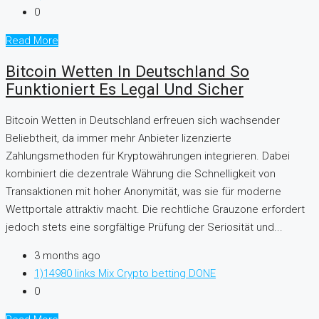
0
Read More
Bitcoin Wetten In Deutschland So
Funktioniert Es Legal Und Sicher
Bitcoin Wetten in Deutschland erfreuen sich wachsender
Beliebtheit, da immer mehr Anbieter lizenzierte
Zahlungsmethoden für Kryptowährungen integrieren. Dabei
kombiniert die dezentrale Währung die Schnelligkeit von
Transaktionen mit hoher Anonymität, was sie für moderne
Wettportale attraktiv macht. Die rechtliche Grauzone erfordert
jedoch stets eine sorgfältige Prüfung der Seriosität und...
3 months ago
1)14980 links Mix Crypto betting DONE
0