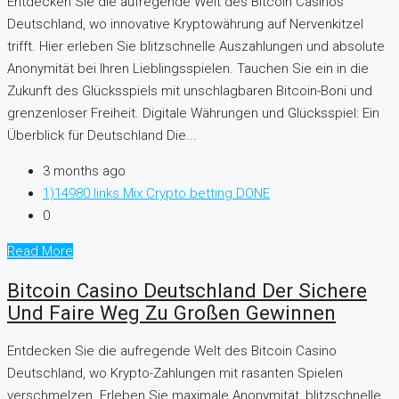
Entdecken Sie die aufregende Welt des Bitcoin Casinos
Deutschland, wo innovative Kryptowährung auf Nervenkitzel
trifft. Hier erleben Sie blitzschnelle Auszahlungen und absolute
Anonymität bei Ihren Lieblingsspielen. Tauchen Sie ein in die
Zukunft des Glücksspiels mit unschlagbaren Bitcoin-Boni und
grenzenloser Freiheit. Digitale Währungen und Glücksspiel: Ein
Überblick für Deutschland Die...
3 months ago
1)14980 links Mix Crypto betting DONE
0
Read More
Bitcoin Casino Deutschland Der Sichere
Und Faire Weg Zu Großen Gewinnen
Entdecken Sie die aufregende Welt des Bitcoin Casino
Deutschland, wo Krypto-Zahlungen mit rasanten Spielen
verschmelzen. Erleben Sie maximale Anonymität, blitzschnelle