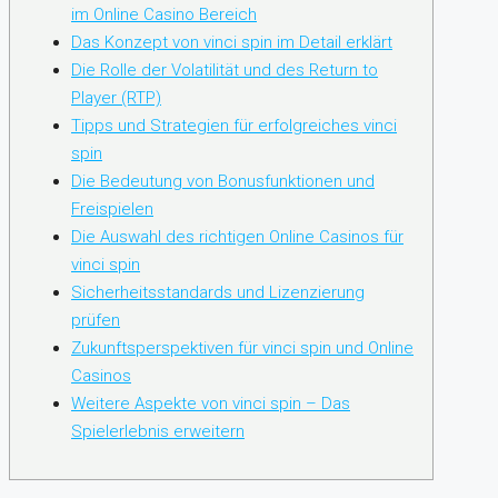
im Online Casino Bereich
Das Konzept von vinci spin im Detail erklärt
Die Rolle der Volatilität und des Return to
Player (RTP)
Tipps und Strategien für erfolgreiches vinci
spin
Die Bedeutung von Bonusfunktionen und
Freispielen
Die Auswahl des richtigen Online Casinos für
vinci spin
Sicherheitsstandards und Lizenzierung
prüfen
Zukunftsperspektiven für vinci spin und Online
Casinos
Weitere Aspekte von vinci spin – Das
Spielerlebnis erweitern