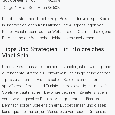
Book of Gems
Hoch
96,56%
Dragon’s Fire
Sehr Hoch
96,50%
Die oben stehende Tabelle zeigt Beispiele für vinci spin-Spiele
in unterschiedlichen Kalkulationen und Ausgrenzungen von
RTPler. Es ist ratsam, auf der Webseite des Casinos die eigene
Berechnung der Wahrscheinlichkeit nachzuvollziehen.
Tipps Und Strategien Für Erfolgreiches
Vinci Spin
Um das Beste aus vinci spin herauszuholen, ist es wichtig, eine
durchdachte Strategie zu entwickeln und einige grundlegende
Tipps zu beachten. Erstens sollten Spieler sich mit den
spezifischen Regeln und Funktionen des jeweiligen vinci spin-
Spiels vertraut machen, bevor sie beginnen. Zweitens ist ein
verantwortungsvolles Bankroll-Management unerlässlich.
Demnach sollten Spieler sich ein Budget setzen und dieses
konsequent einhalten, um Verluste zu vermeiden. Drittens ist es