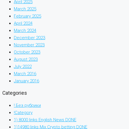
April 2025
March 2025
February 2025
April 2024
March 2024
December 2023
November 2023
October 2023
August 2023
July 2022
March 2016
January 2016
Categories
! Без рубрики
!Category
1) 8000 links English News DONE
1)14980 links Mix Crypto betting DONE