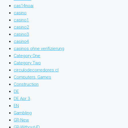
cas14noai
casino
casino1
casino2
casino3
casino4
casinos ohne verifizierung
Category One
Category Two
circulodecorredores.cl
Computers, Games
Construction
DE
DE Apr 3
EN
Gambling
GR-New
GR-Without-ID