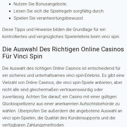
Nutzen Sie Bonusangebote.
Lesen Sie sich die Spielregeln sorgfältig durch.
Spielen Sie verantwortungsbewusst.
Diese Tipps und Hinweise bilden die Grundlage für ein
kontrolliertes und vergnügliches Spielerlebnis beim vinci spin.
Die Auswahl Des Richtigen Online Casinos
Für Vinci Spin
Die Auswahl des richtigen Online Casinos ist entscheidend für
ein sicheres und unterhaltsames vinci spin-Erlebnis. Es gibt eine
Vielzahl von Online Casinos, die vinci spin-Spiele anbieten, aber
nicht alle sind gleichermaßen vertrauenswürdig oder
zuverlässig. Achten Sie darauf, ein Casino mit einer gültigen
Glücksspiellizenz aus einer anerkannten Aufsichtsbehörde zu
wählen. Überprüfen Sie außerdem die angebotene Auswahl an
vinci spin-Spielen, die Qualität des Kundensupports und die
verfügbaren Zahlungsmethoden.