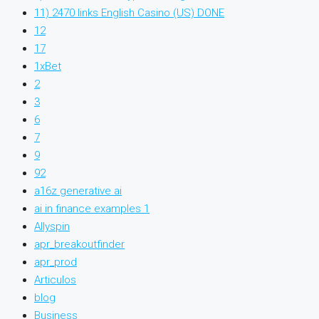
11) 2470 links English Casino (US) DONE
12
17
1xBet
2
3
6
7
9
92
a16z generative ai
ai in finance examples 1
Allyspin
apr_breakoutfinder
apr_prod
Articulos
blog
Business