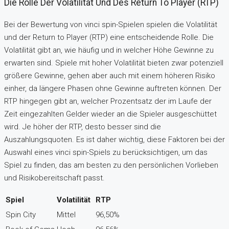
Die Rolle Der Volatilität Und Des Return To Player (RTP)
Bei der Bewertung von vinci spin-Spielen spielen die Volatilität
und der Return to Player (RTP) eine entscheidende Rolle. Die
Volatilität gibt an, wie häufig und in welcher Höhe Gewinne zu
erwarten sind. Spiele mit hoher Volatilität bieten zwar potenziell
größere Gewinne, gehen aber auch mit einem höheren Risiko
einher, da längere Phasen ohne Gewinne auftreten können. Der
RTP hingegen gibt an, welcher Prozentsatz der im Laufe der
Zeit eingezahlten Gelder wieder an die Spieler ausgeschüttet
wird. Je höher der RTP, desto besser sind die
Auszahlungsquoten. Es ist daher wichtig, diese Faktoren bei der
Auswahl eines vinci spin-Spiels zu berücksichtigen, um das
Spiel zu finden, das am besten zu den persönlichen Vorlieben
und Risikobereitschaft passt.
Spiel
Volatilität
RTP
Spin City
Mittel
96,50%