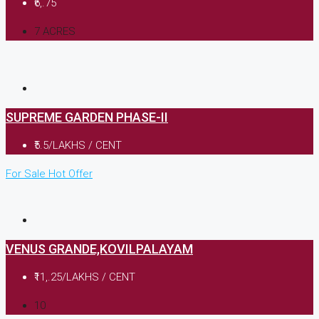
₹6,.75
7 ACRES
SUPREME GARDEN PHASE-II
₹5.5/LAKHS / CENT
For Sale
Hot Offer
VENUS GRANDE,KOVILPALAYAM
₹11,.25/LAKHS / CENT
10