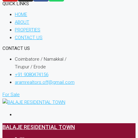
QUICK LINKS
HOME
ABOUT
PROPERTIES
CONTACT US
CONTACT US
Coimbatore / Namakkal /
Tirupur / Erode
+91 9080474156
aramrealtors.off@gmail.com
For Sale
BALAJE RESIDENTIAL TOWN