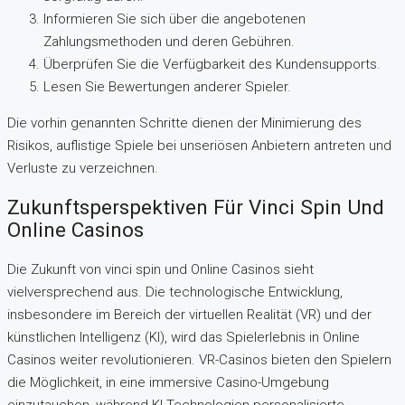
Informieren Sie sich über die angebotenen
Zahlungsmethoden und deren Gebühren.
Überprüfen Sie die Verfügbarkeit des Kundensupports.
Lesen Sie Bewertungen anderer Spieler.
Die vorhin genannten Schritte dienen der Minimierung des
Risikos, auflistige Spiele bei unseriösen Anbietern antreten und
Verluste zu verzeichnen.
Zukunftsperspektiven Für Vinci Spin Und
Online Casinos
Die Zukunft von vinci spin und Online Casinos sieht
vielversprechend aus. Die technologische Entwicklung,
insbesondere im Bereich der virtuellen Realität (VR) und der
künstlichen Intelligenz (KI), wird das Spielerlebnis in Online
Casinos weiter revolutionieren. VR-Casinos bieten den Spielern
die Möglichkeit, in eine immersive Casino-Umgebung
einzutauchen, während KI-Technologien personalisierte