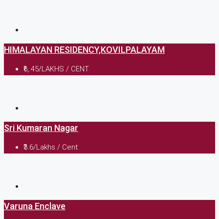
HIMALAYAN RESIDENCY,KOVILPALAYAM
₹6,.45/LAKHS / CENT
Sri Kumaran Nagar
₹3.6/Lakhs / Cent
Varuna Enclave