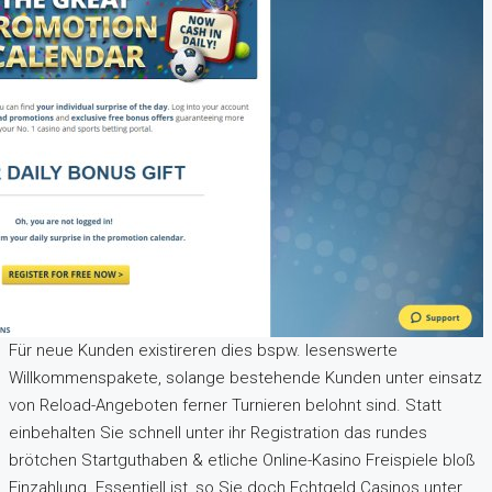
Für neue Kunden existireren dies bspw. lesenswerte
Willkommenspakete, solange bestehende Kunden unter einsatz
von Reload-Angeboten ferner Turnieren belohnt sind. Statt
einbehalten Sie schnell unter ihr Registration das rundes
brötchen Startguthaben & etliche Online-Kasino Freispiele bloß
Einzahlung. Essentiell ist, so Sie doch Echtgeld Casinos unter