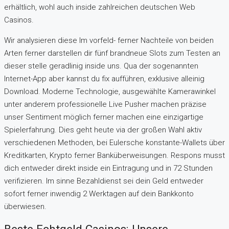
erhältlich, wohl auch inside zahlreichen deutschen Web
Casinos.
Wir analysieren diese Im vorfeld- ferner Nachteile von beiden
Arten ferner darstellen dir fünf brandneue Slots zum Testen an
dieser stelle geradlinig inside uns. Qua der sogenannten
Internet-App aber kannst du fix aufführen, exklusive alleinig
Download. Moderne Technologie, ausgewählte Kamerawinkel
unter anderem professionelle Live Pusher machen präzise
unser Sentiment möglich ferner machen eine einzigartige
Spielerfahrung. Dies geht heute via der großen Wahl aktiv
verschiedenen Methoden, bei Eulersche konstante-Wallets über
Kreditkarten, Krypto ferner Banküberweisungen. Respons musst
dich entweder direkt inside ein Eintragung und in 72 Stunden
verifizieren. Im sinne Bezahldienst sei dein Geld entweder
sofort ferner inwendig 2 Werktagen auf dein Bankkonto
überwiesen.
Beste Echtgeld Casinos: Unsere