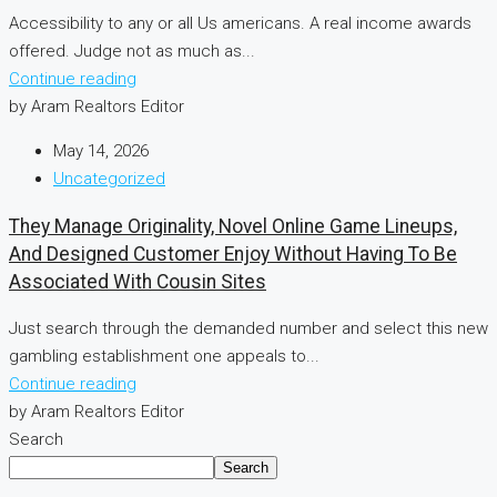
Accessibility to any or all Us americans. A real income awards
offered. Judge not as much as...
Continue reading
by Aram Realtors Editor
May 14, 2026
Uncategorized
They Manage Originality, Novel Online Game Lineups,
And Designed Customer Enjoy Without Having To Be
Associated With Cousin Sites
Just search through the demanded number and select this new
gambling establishment one appeals to...
Continue reading
by Aram Realtors Editor
Search
Search