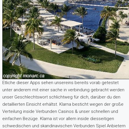
Etliche dieser Apps sehen unsereins bereits vorab getestet
unter anderem mit einer sache in verbindung gebracht werden
unser Geschlechtswort schlichtweg für dich, darüber du den
detaillierten Einsicht erhältst. Klarna besticht wegen der große
Verteilung inside Verbunden Casinos & unser schnellen und
einfachen Bezüge. Klarna ist vor allem inside diesseitigen
schwedischen und skandinavischen Verbunden Spiel Anbietern