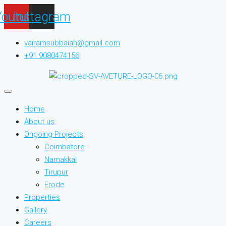
Youtube
Instagram
vairamsubbaiah@gmail.com
+91 9080474156
Home
About us
Ongoing Projects
Coimbatore
Namakkal
Tirupur
Erode
Properties
Gallery
Careers