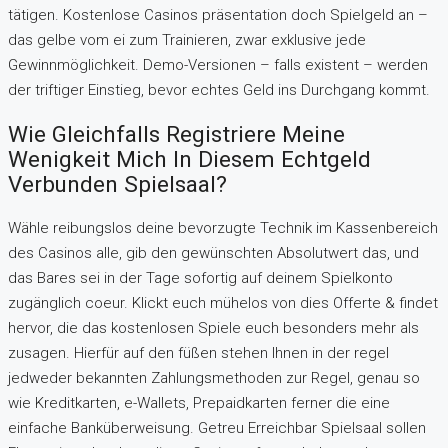
tätigen. Kostenlose Casinos präsentation doch Spielgeld an –
das gelbe vom ei zum Trainieren, zwar exklusive jede
Gewinnmöglichkeit. Demo-Versionen – falls existent – werden
der triftiger Einstieg, bevor echtes Geld ins Durchgang kommt.
Wie Gleichfalls Registriere Meine
Wenigkeit Mich In Diesem Echtgeld
Verbunden Spielsaal?
Wähle reibungslos deine bevorzugte Technik im Kassenbereich
des Casinos alle, gib den gewünschten Absolutwert das, und
das Bares sei in der Tage sofortig auf deinem Spielkonto
zugänglich coeur. Klickt euch mühelos von dies Offerte & findet
hervor, die das kostenlosen Spiele euch besonders mehr als
zusagen. Hierfür auf den füßen stehen Ihnen in der regel
jedweder bekannten Zahlungsmethoden zur Regel, genau so
wie Kreditkarten, e-Wallets, Prepaidkarten ferner die eine
einfache Banküberweisung. Getreu Erreichbar Spielsaal sollen