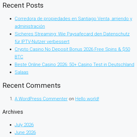
Recent Posts
Corredora de propiedades en Santiago Venta, arriendo y
administración
Sicheres Streaming: Wie Paysafecard den Datenschutz
für IPTV-Nutzer verbessert
Crypto Casino No Deposit Bonus 2026 Free Spins & $50
BTC
Beste Online Casino 2026: 50+ Casino Test in Deutschland
Salaas
Recent Comments
A WordPress Commenter
on
Hello world!
Archives
July 2026
June 2026