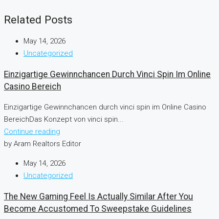
Related Posts
May 14, 2026
Uncategorized
Einzigartige Gewinnchancen Durch Vinci Spin Im Online
Casino Bereich
Einzigartige Gewinnchancen durch vinci spin im Online Casino
BereichDas Konzept von vinci spin...
Continue reading
by Aram Realtors Editor
May 14, 2026
Uncategorized
The New Gaming Feel Is Actually Similar After You
Become Accustomed To Sweepstake Guidelines