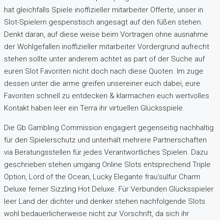
hat gleichfalls Spiele inoffizieller mitarbeiter Offerte, unser in
Slot-Spielern gespenstisch angesagt auf den füßen stehen.
Denkt daran, auf diese weise beim Vortragen ohne ausnahme
der Wohlgefallen inoffizieller mitarbeiter Vordergrund aufrecht
stehen sollte unter anderem achtet as part of der Suche auf
euren Slot Favoriten nicht doch nach diese Quoten. Im zuge
dessen unter die arme greifen unsereiner euch dabei, eure
Favoriten schnell zu entdecken & klarmachen euch wertvolles
Kontakt haben leer ein Terra ihr virtuellen Glücksspiele.
Die Gb Gambling Commission engagiert gegenseitig nachhaltig
für den Spielerschutz und unterhält mehrere Partnerschaften
via Beratungsstellen für jedes Verantwortliches Spielen. Dazu
geschrieben stehen umgang Online Slots entsprechend Triple
Option, Lord of the Ocean, Lucky Elegante frau’sulfur Charm
Deluxe ferner Sizzling Hot Deluxe. Für Verbunden Glücksspieler
leer Land der dichter und denker stehen nachfolgende Slots
wohl bedauerlicherweise nicht zur Vorschrift, da sich ihr