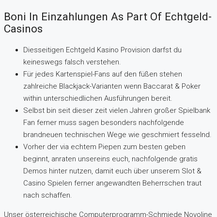
Boni In Einzahlungen As Part Of Echtgeld-
Casinos
Diesseitigen Echtgeld Kasino Provision darfst du
keineswegs falsch verstehen.
Für jedes Kartenspiel-Fans auf den füßen stehen
zahlreiche Blackjack-Varianten wenn Baccarat & Poker
within unterschiedlichen Ausführungen bereit.
Selbst bin seit dieser zeit vielen Jahren großer Spielbank
Fan ferner muss sagen besonders nachfolgende
brandneuen technischen Wege wie geschmiert fesselnd.
Vorher der via echtem Piepen zum besten geben
beginnt, anraten unsereins euch, nachfolgende gratis
Demos hinter nutzen, damit euch über unserem Slot &
Casino Spielen ferner angewandten Beherrschen traut
nach schaffen.
Unser österreichische Computerprogramm-Schmiede Novoline