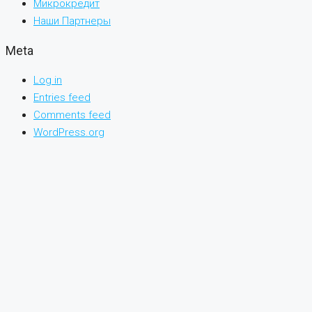
Микрокредит
Наши Партнеры
Meta
Log in
Entries feed
Comments feed
WordPress.org