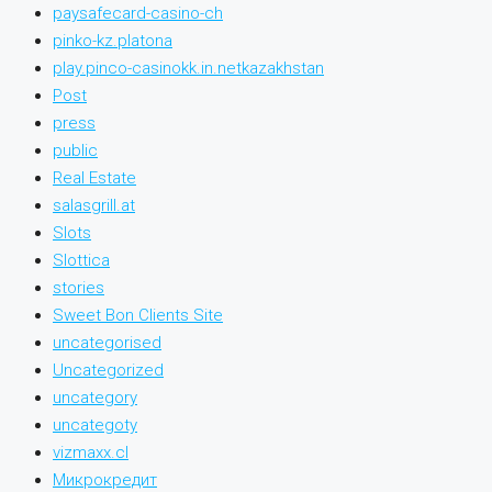
paysafecard-casino-ch
pinko-kz.platona
play.pinco-casinokk.in.netkazakhstan
Post
press
public
Real Estate
salasgrill.at
Slots
Slottica
stories
Sweet Bon Clients Site
uncategorised
Uncategorized
uncategory
uncategoty
vizmaxx.cl
Микрокредит