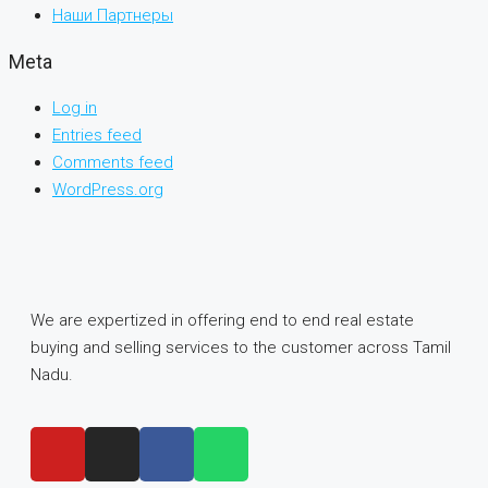
Наши Партнеры
Meta
Log in
Entries feed
Comments feed
WordPress.org
We are expertized in offering end to end real estate
buying and selling services to the customer across Tamil
Nadu.