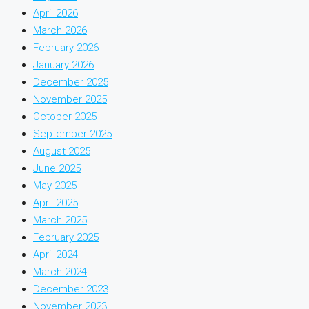
April 2026
March 2026
February 2026
January 2026
December 2025
November 2025
October 2025
September 2025
August 2025
June 2025
May 2025
April 2025
March 2025
February 2025
April 2024
March 2024
December 2023
November 2023