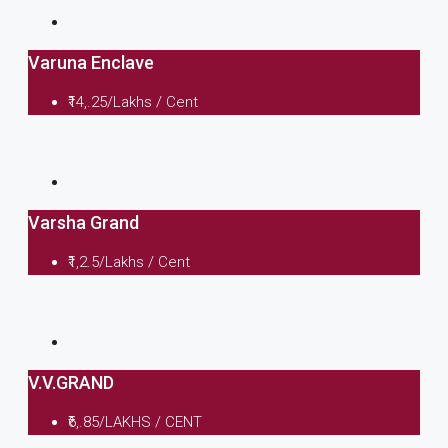
Varuna Enclave
₹14,.25/Lakhs / Cent
Varsha Grand
₹1,2.5/Lakhs / Cent
V.V.GRAND
₹6,.85/LAKHS / CENT