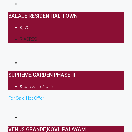
BALAJE RESIDENTIAL TOWN
₹6,.75
7 ACRES
SUPREME GARDEN PHASE-II
₹5.5/LAKHS / CENT
For Sale
Hot Offer
VENUS GRANDE,KOVILPALAYAM