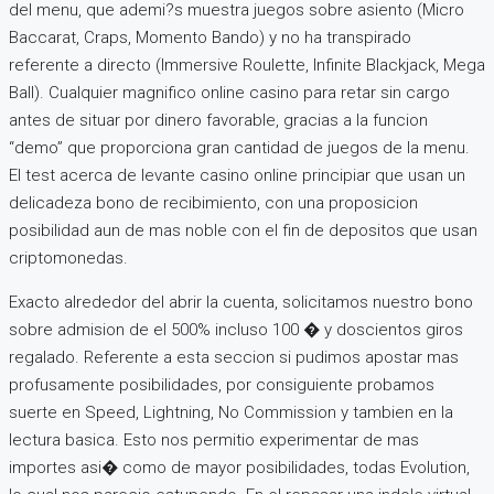
del menu, que ademi?s muestra juegos sobre asiento (Micro
Baccarat, Craps, Momento Bando) y no ha transpirado
referente a directo (Immersive Roulette, Infinite Blackjack, Mega
Ball). Cualquier magnifico online casino para retar sin cargo
antes de situar por dinero favorable, gracias a la funcion
“demo” que proporciona gran cantidad de juegos de la menu.
El test acerca de levante casino online principiar que usan un
delicadeza bono de recibimiento, con una proposicion
posibilidad aun de mas noble con el fin de depositos que usan
criptomonedas.
Exacto alrededor del abrir la cuenta, solicitamos nuestro bono
sobre admision de el 500% incluso 100 � y doscientos giros
regalado. Referente a esta seccion si pudimos apostar mas
profusamente posibilidades, por consiguiente probamos
suerte en Speed, Lightning, No Commission y tambien en la
lectura basica. Esto nos permitio experimentar de mas
importes asi� como de mayor posibilidades, todas Evolution,