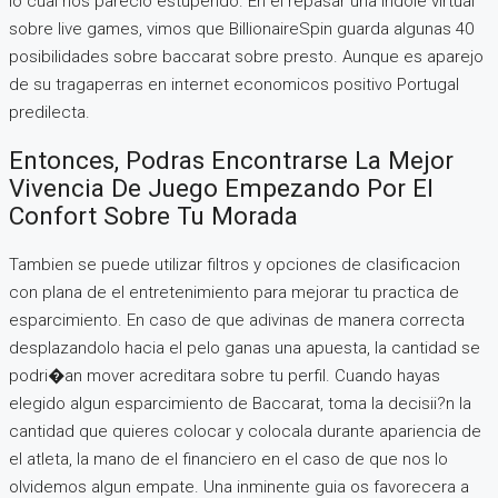
lo cual nos parecio estupendo. En el repasar una indole virtual
sobre live games, vimos que BillionaireSpin guarda algunas 40
posibilidades sobre baccarat sobre presto. Aunque es aparejo
de su tragaperras en internet economicos positivo Portugal
predilecta.
Entonces, Podras Encontrarse La Mejor
Vivencia De Juego Empezando Por El
Confort Sobre Tu Morada
Tambien se puede utilizar filtros y opciones de clasificacion
con plana de el entretenimiento para mejorar tu practica de
esparcimiento. En caso de que adivinas de manera correcta
desplazandolo hacia el pelo ganas una apuesta, la cantidad se
podri�an mover acreditara sobre tu perfil. Cuando hayas
elegido algun esparcimiento de Baccarat, toma la decisii?n la
cantidad que quieres colocar y colocala durante apariencia de
el atleta, la mano de el financiero en el caso de que nos lo
olvidemos algun empate. Una inminente guia os favorecera a