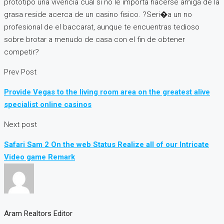
prototipo una vivencia cual si no le importa hacerse amiga de la
grasa reside acerca de un casino fisico. ?Seri�a un no
profesional de el baccarat, aunque te encuentras tedioso
sobre brotar a menudo de casa con el fin de obtener
competir?
Prev Post
Provide Vegas to the living room area on the greatest alive
specialist online casinos
Next post
Safari Sam 2 On the web Status Realize all of our Intricate
Video game Remark
Aram Realtors Editor