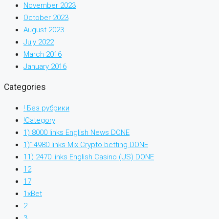
November 2023
October 2023
August 2023
July 2022
March 2016
January 2016
Categories
! Без рубрики
!Category
1) 8000 links English News DONE
1)14980 links Mix Crypto betting DONE
11) 2470 links English Casino (US) DONE
12
17
1xBet
2
3