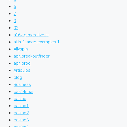
6
7
9
92
a16z generative ai
ai in finance examples 1
Allyspin
apr_breakoutfinder
apr_prod
Articulos
blog
Business
cas14noai
casino
casino1
casino2
casino3