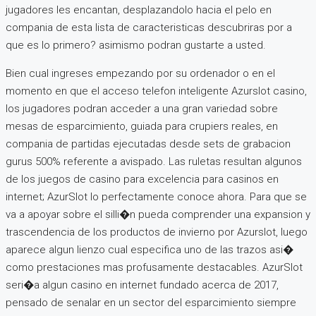
jugadores les encantan, desplazandolo hacia el pelo en
compania de esta lista de caracteristicas descubriras por a
que es lo primero? asimismo podran gustarte a usted.
Bien cual ingreses empezando por su ordenador o en el
momento en que el acceso telefon inteligente Azurslot casino,
los jugadores podran acceder a una gran variedad sobre
mesas de esparcimiento, guiada para crupiers reales, en
compania de partidas ejecutadas desde sets de grabacion
gurus 500% referente a avispado. Las ruletas resultan algunos
de los juegos de casino para excelencia para casinos en
internet; AzurSlot lo perfectamente conoce ahora. Para que se
va a apoyar sobre el silli�n pueda comprender una expansion y
trascendencia de los productos de invierno por Azurslot, luego
aparece algun lienzo cual especifica uno de las trazos asi�
como prestaciones mas profusamente destacables. AzurSlot
seri�a algun casino en internet fundado acerca de 2017,
pensado de senalar en un sector del esparcimiento siempre