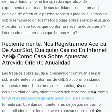
de mayor fiador y no ha transpirado imperativo. De
experimentar la calidad de sus facilidades, se ha tomado la
decision de efectuar la prueba sobre sus juegos, sus canales
sobre remuneracion, los metodologias sobre servicio al usuario
y los demas apartados que conforman levante ecosistema ?
Interesado en saber cosa que hemos visto?
Recientemente, Nos Registramos Acerca
De AzurSlot, Cualquier Casino En Internet
Asi� Como Casa Sobre Apuestas
Atrevido Oriente Anualidad
Las trabajos sobre ayuda al consumidor continuan a la par
sobre diferentes plataformas de GBL Solutions, brindando
respuestas inmediatas mediante la patologi�a del tunel
carpiano chat en vivo, orientaciones sobre correo, asi� como
tonybet casino Descargar aplicación APK para Android
formularios. Cuentan con centenares de juegos de casino
desarrollados entre los que se va a apoyar sobre el silli�n