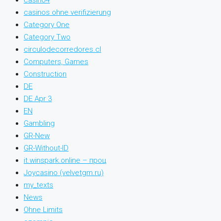
casino4
casinos ohne verifizierung
Category One
Category Two
circulodecorredores.cl
Computers, Games
Construction
DE
DE Apr 3
EN
Gambling
GR-New
GR-Without-ID
it.winspark.online – проц
Joycasino (velvetgm.ru)
my_texts
News
Ohne Limits