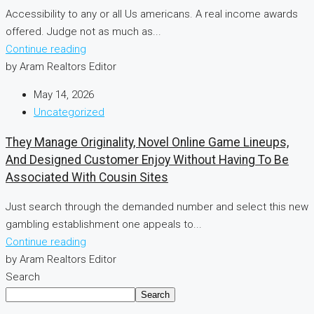
Accessibility to any or all Us americans. A real income awards
offered. Judge not as much as...
Continue reading
by Aram Realtors Editor
May 14, 2026
Uncategorized
They Manage Originality, Novel Online Game Lineups,
And Designed Customer Enjoy Without Having To Be
Associated With Cousin Sites
Just search through the demanded number and select this new
gambling establishment one appeals to...
Continue reading
by Aram Realtors Editor
Search
Search