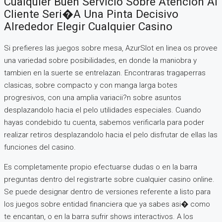
Cualquier Buen Servicio Sobre Atencion Al
Cliente Seri�a Una Pinta Decisivo
Alrededor Elegir Cualquier Casino
Si prefieres las juegos sobre mesa, AzurSlot en linea os provee
una variedad sobre posibilidades, en donde la maniobra y
tambien en la suerte se entrelazan. Encontraras tragaperras
clasicas, sobre compacto y con manga larga botes
progresivos, con una amplia variacii?n sobre asuntos
desplazandolo hacia el pelo utilidades especiales. Cuando
hayas condebido tu cuenta, sabemos verificarla para poder
realizar retiros desplazandolo hacia el pelo disfrutar de ellas las
funciones del casino.
Es completamente propio efectuarse dudas o en la barra
preguntas dentro del registrarte sobre cualquier casino online.
Se puede designar dentro de versiones referente a listo para
los juegos sobre entidad financiera que ya sabes asi� como
te encantan, o en la barra sufrir shows interactivos. A los