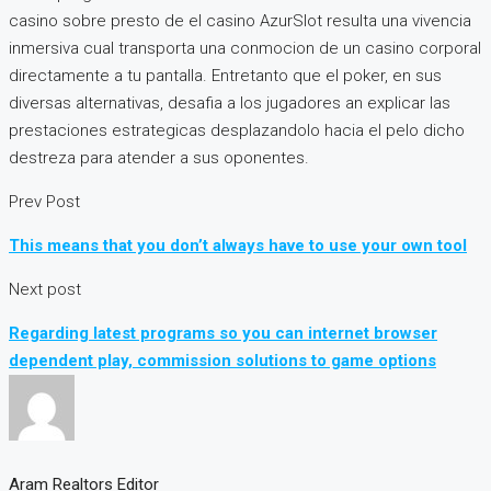
casino sobre presto de el casino AzurSlot resulta una vivencia
inmersiva cual transporta una conmocion de un casino corporal
directamente a tu pantalla. Entretanto que el poker, en sus
diversas alternativas, desafia a los jugadores an explicar las
prestaciones estrategicas desplazandolo hacia el pelo dicho
destreza para atender a sus oponentes.
Prev Post
This means that you don’t always have to use your own tool
Next post
Regarding latest programs so you can internet browser
dependent play, commission solutions to game options
Aram Realtors Editor