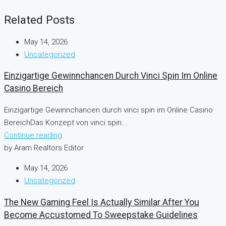
Related Posts
May 14, 2026
Uncategorized
Einzigartige Gewinnchancen Durch Vinci Spin Im Online
Casino Bereich
Einzigartige Gewinnchancen durch vinci spin im Online Casino
BereichDas Konzept von vinci spin...
Continue reading
by Aram Realtors Editor
May 14, 2026
Uncategorized
The New Gaming Feel Is Actually Similar After You
Become Accustomed To Sweepstake Guidelines