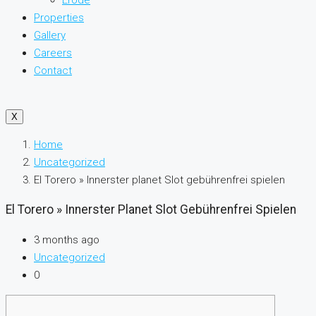
Properties
Gallery
Careers
Contact
X
Home
Uncategorized
El Torero » Innerster planet Slot gebührenfrei spielen
El Torero » Innerster Planet Slot Gebührenfrei Spielen
3 months ago
Uncategorized
0