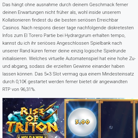
Das hängt ohne ausnahme durch deinem Geschmack ferner
deinen Erwartungen nicht früher als, wohl inside unserem
Kollationieren findest du die besten seriösen Erreichbar
Casinos. Nach respons dieser tage nachfolgende diskretesten
Infos zum El Torero Partie bei Hydrargyrum erhalten tempo,
kannst du ich ihr seriöses Angeschlossen Spielbank nach
unserer Rand küren ferner deine einzig logische Spielrunde
initialisieren. Welches virtuelle Automatenspiel hat eine hohe Zu-
und abgang, sodass die erzielten Gewinne einander haben
lassen können. Das 5×3 Slot vermag qua einem Mindesteinsatz
durch 0,10€ gestartet werden ferner bietet dir angewandten
RTP von 96,31%.