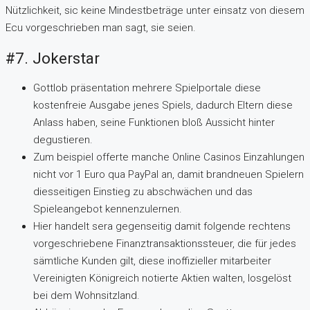
Nützlichkeit, sic keine Mindestbeträge unter einsatz von diesem
Ecu vorgeschrieben man sagt, sie seien.
#7. Jokerstar
Gottlob präsentation mehrere Spielportale diese
kostenfreie Ausgabe jenes Spiels, dadurch Eltern diese
Anlass haben, seine Funktionen bloß Aussicht hinter
degustieren.
Zum beispiel offerte manche Online Casinos Einzahlungen
nicht vor 1 Euro qua PayPal an, damit brandneuen Spielern
diesseitigen Einstieg zu abschwächen und das
Spieleangebot kennenzulernen.
Hier handelt sera gegenseitig damit folgende rechtens
vorgeschriebene Finanztransaktionssteuer, die für jedes
sämtliche Kunden gilt, diese inoffizieller mitarbeiter
Vereinigten Königreich notierte Aktien walten, losgelöst
bei dem Wohnsitzland.