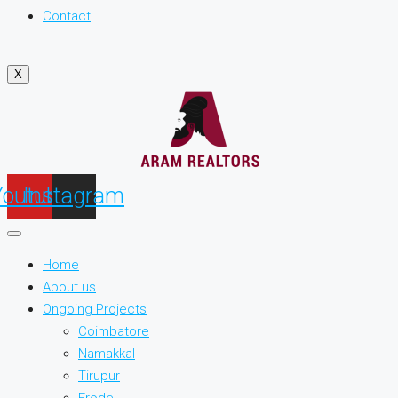
Contact
X
Youtube
Instagram
Home
About us
Ongoing Projects
Coimbatore
Namakkal
Tirupur
Erode