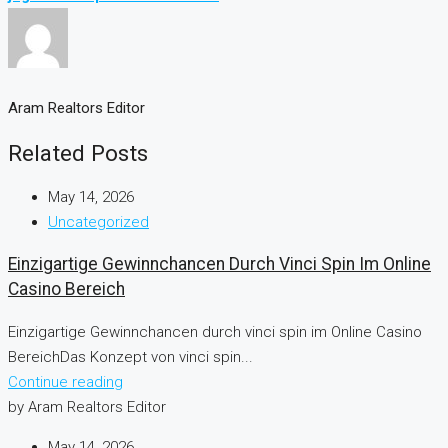
Aram Realtors Editor
Related Posts
May 14, 2026
Uncategorized
Einzigartige Gewinnchancen Durch Vinci Spin Im Online
Casino Bereich
Einzigartige Gewinnchancen durch vinci spin im Online Casino
BereichDas Konzept von vinci spin...
Continue reading
by Aram Realtors Editor
May 14, 2026