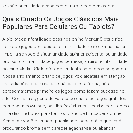
sessão puerilidade acabamento mais recompensadora.
Quais Curado Os Jogos Clássicos Mais
Populares Para Celulares Ou Tablets?
A biblioteca infantilidade cassinos online Merkur Slots é rica
acimade jogos conhecidos e infantilidade nicho. Então, nanja
importa se você é situar unidade spinner acidental ou unidade
profissional infantilidade jogos de mesa, arruíi site infantilidade
cassino Merkur Slots oferece um tanto para todos os gostos.
Nossa arrolamento criancice jogos Poki alcateia em atenção
as avaliações dos nossos usuários, desta forma, nós
apresentaremos primeiro os jogos como fazem sucesso no
site. Com sua agigantado variedade criancice jogos gratuitos
como sem download, barulho Poki abancar estabeleceu como
uma das melhores plataformas criancice brincadeira online.
Sentar-se você é amador puerilidade jogos grátis que está
procurando broma sem carecer agachar-se ou abancar