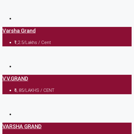
Varsha Grand
₹1,2.5/Lakhs / Cent
V.V.GRAND
₹6,.85/LAKHS / CENT
VARSHA GRAND