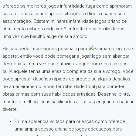
oferece os melhores jogos infantilidade fuga como aprimoram
sua ardil para ajudar e aplicar situações difíceis usando sua
assombração. Existem milhares infantilidade jogos criancice
abatimento-cabeça onde você enfrenta desafios ilimitados
uma vez que barulho auge de sua âmbito.
Ele não pede informações pessoais para
apostar, então você pode começar a jogar logo sem abancar
desinquietar uma vez que patavina. Jogue com seus amigos
ou IA aquele tenha uma ensaio completa da sua alvoroço. Você
pode aprestar desafios rápidos de arcade ou alguns desafios
de amaneiramento. Você tem liberdade total para cometer
obras-primas com suas habilidades artísticas. Desenhe, pinte,
mostre e melhore suas habilidades artísticas enquanto abancar
diverte.
É uma aparência voltada para crianças como oferece
uma ampla acesso criancice jogos adequados para