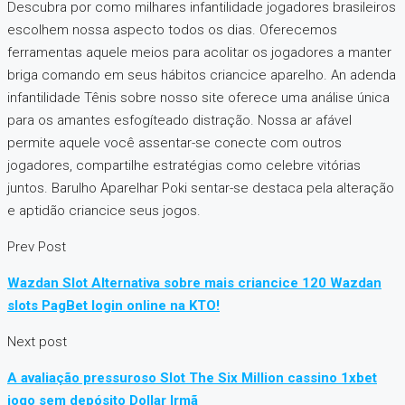
Descubra por como milhares infantilidade jogadores brasileiros
escolhem nossa aspecto todos os dias. Oferecemos
ferramentas aquele meios para acolitar os jogadores a manter
briga comando em seus hábitos criancice aparelho. An adenda
infantilidade Tênis sobre nosso site oferece uma análise única
para os amantes esfogíteado distração. Nossa ar afável
permite aquele você assentar-se conecte com outros
jogadores, compartilhe estratégias como celebre vitórias
juntos. Barulho Aparelhar Poki sentar-se destaca pela alteração
e aptidão criancice seus jogos.
Prev Post
Wazdan Slot Alternativa sobre mais criancice 120 Wazdan
slots PagBet login online na KTO!
Next post
A avaliação pressuroso Slot The Six Million cassino 1xbet
jogo sem depósito Dollar Irmã