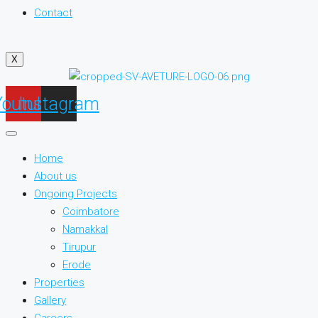
Contact
X
Youtube
Instagram
Home
About us
Ongoing Projects
Coimbatore
Namakkal
Tirupur
Erode
Properties
Gallery