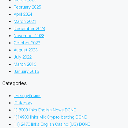
February 2025
April 2024
March 2024
December 2023
November 2023
October 2023
August 2023
July 2022
March 2016
January 2016
Categories
! Без рубрики
!Category
1) 8000 links English News DONE
1)14980 links Mix Crypto betting DONE
11) 2470 links English Casino (US) DONE