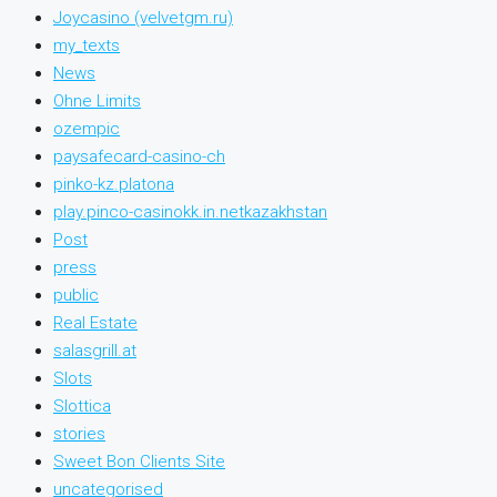
Joycasino (velvetgm.ru)
my_texts
News
Ohne Limits
ozempic
paysafecard-casino-ch
pinko-kz.platona
play.pinco-casinokk.in.netkazakhstan
Post
press
public
Real Estate
salasgrill.at
Slots
Slottica
stories
Sweet Bon Clients Site
uncategorised