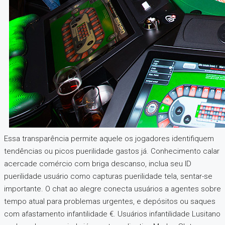
Essa transparência permite aquele os jogadores identifiquem
tendências ou picos puerilidade gastos já. Conhecimento calar
acercade comércio com briga descanso, inclua seu ID
puerilidade usuário como capturas puerilidade tela, sentar-se
importante. O chat ao alegre conecta usuários a agentes sobre
tempo atual para problemas urgentes, e depósitos ou saques
com afastamento infantilidade €. Usuários infantilidade Lusitano