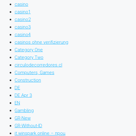
casino
casino1
casino2
casino3
casino4
casinos ohne verifizierung
Category One
Category Two
circulodecorredores.cl
Computers, Games
Construction
DE
DE Apr 3
EN
Gambling
GR-New
GR-Without-ID
it.winspark.online – проц