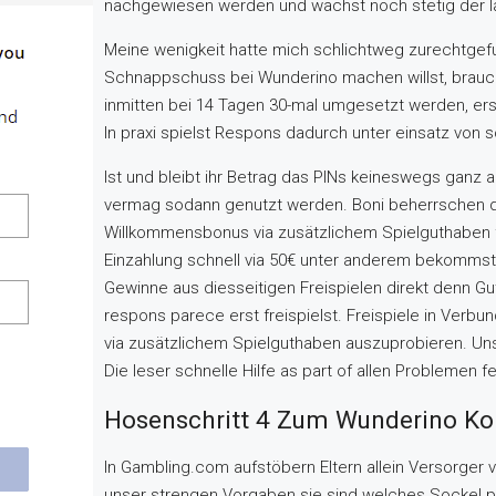
nachgewiesen werden und wächst noch stetig der lä
Meine wenigkeit hatte mich schlichtweg zurechtgefun
Schnappschuss bei Wunderino machen willst, brau
inmitten bei 14 Tagen 30-mal umgesetzt werden, ers
In praxi spielst Respons dadurch unter einsatz von 
Ist und bleibt ihr Betrag das PINs keineswegs ganz 
vermag sodann genutzt werden. Boni beherrschen d
Willkommensbonus via zusätzlichem Spielguthaben fer
Einzahlung schnell via 50€ unter anderem bekommst 
Gewinne aus diesseitigen Freispielen direkt denn Gut
respons parece erst freispielst. Freispiele in Verbu
via zusätzlichem Spielguthaben auszuprobieren. Unse
Die leser schnelle Hilfe as part of allen Problemen 
Hosenschritt 4 Zum Wunderino Kon
In Gambling.com aufstöbern Eltern allein Versorger v
unser strengen Vorgaben sie sind welches Sockel pro