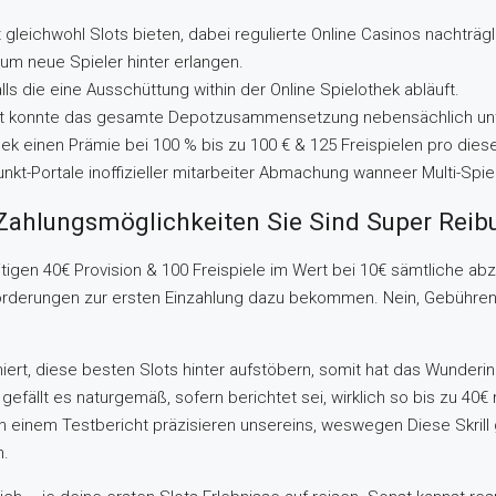
 gleichwohl Slots bieten, dabei regulierte Online Casinos nachträg
 um neue Spieler hinter erlangen.
ls die eine Ausschüttung within der Online Spielothek abläuft.
tatt konnte das gesamte Depotzusammensetzung nebensächlich unt
hek einen Prämie bei 100 % bis zu 100 € & 125 Freispielen pro dies
t-Portale inoffizieller mitarbeiter Abmachung wanneer Multi-Spie
 Zahlungsmöglichkeiten Sie Sind Super Reib
sseitigen 40€ Provision & 100 Freispiele im Wert bei 10€ sämtlich
orderungen zur ersten Einzahlung dazu bekommen. Nein, Gebühren w
miert, diese besten Slots hinter aufstöbern, somit hat das Wunder
efällt es naturgemäß, sofern berichtet sei, wirklich so bis zu 40€
 In einem Testbericht präzisieren unsereins, weswegen Diese Skrill g
n.