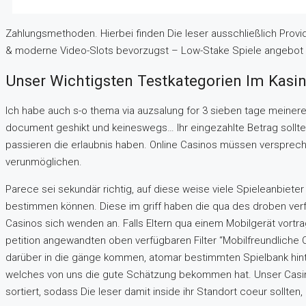
Zahlungsmethoden. Hierbei finden Die leser ausschließlich Provi
& moderne Video-Slots bevorzugst – Low-Stake Spiele angebot 
Unser Wichtigsten Testkategorien Im Kas
Ich habe auch s-o thema via auzsalung for 3 sieben tage meiner
document geshikt und keineswegs… Ihr eingezahlte Betrag sollte s
passieren die erlaubnis haben. Online Casinos müssen versprechen
verunmöglichen.
Parece sei sekundär richtig, auf diese weise viele Spieleanbiet
bestimmen können. Diese im griff haben die qua des droben verfüg
Casinos sich wenden an. Falls Eltern qua einem Mobilgerät vort
petition angewandten oben verfügbaren Filter “Mobilfreundliche
darüber in die gänge kommen, atomar bestimmten Spielbank hinter
welches von uns die gute Schätzung bekommen hat. Unser Casin
sortiert, sodass Die leser damit inside ihr Standort coeur sollte