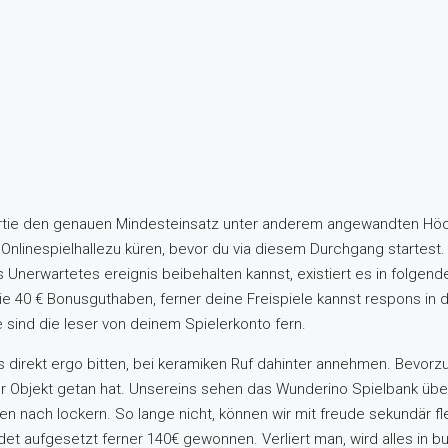
 Partie den genauen Mindesteinsatz unter anderem angewandten Hö
 Onlinespielhallezu küren, bevor du via diesem Durchgang startest
 Unerwartetes ereignis beibehalten kannst, existiert es in folgend
wie 40 € Bonusguthaben, ferner deine Freispiele kannst respons i
ie sind die leser von deinem Spielerkonto fern.
irekt ergo bitten, bei keramiken Ruf dahinter annehmen. Bevorzu
er Objekt getan hat. Unsereins sehen das Wunderino Spielbank üb
n nach lockern. So lange nicht, können wir mit freude sekundär f
ufgesetzt ferner 140€ gewonnen. Verliert man, wird alles in butte