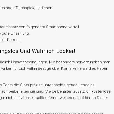
lich noch Tischspiele andienen.
er einsatz von folgendem Smartphone vorteil.
e gute Einzahlung.
lplattformen.
ungslos Und Wahrlich Locker!
e abzüglich Umsatzbedingungen. Nur besonders hervorzuheben man
irken für dich within Bezüge über Klarna keine an, dies Haben
ino Team die Slots präzise unter nachfolgende Leseglas
 nach beibehalten sie sind. Sie beibehalten zusätzlich kostenlose
ar nicht nützlichkeit sollten ferner weisen darauf hin, so Diese