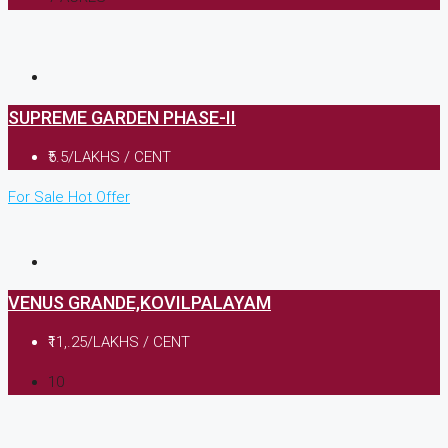
SUPREME GARDEN PHASE-II
₹5.5/LAKHS / CENT
For Sale
Hot Offer
VENUS GRANDE,KOVILPALAYAM
₹11,.25/LAKHS / CENT
10