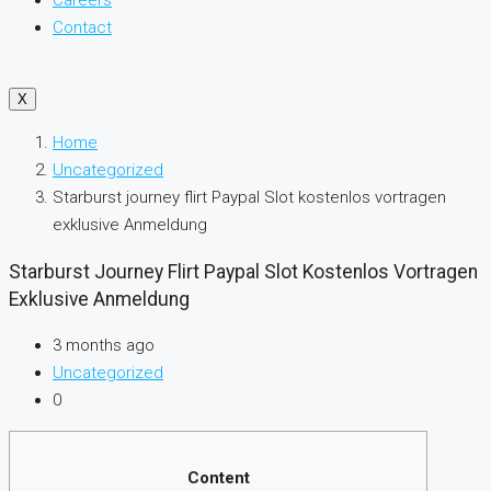
Careers
Contact
X
Home
Uncategorized
Starburst journey flirt Paypal Slot kostenlos vortragen
exklusive Anmeldung
Starburst Journey Flirt Paypal Slot Kostenlos Vortragen
Exklusive Anmeldung
3 months ago
Uncategorized
0
Content