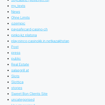
my_texts
News
Ohne Limits
ozempic
paysafecard-casino-ch
pinko-kz.platona
play.pinco-casinokk.in.netkazakhstan
Post
press
public
Real Estate
salasgrill.at
Slots
Slottica
stories
Sweet Bon Clients Site
uncategorised