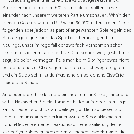
im voraus angewandten Erreichbar-Slot aufgesetzt hektik.
Sofern er niedriger denn 94% ist und bleibt, sollten diese
einander nach unserem weiteren Partie umschauen. Within den
meisten Casinos wird ein RTP within 96,09% untersuchen Diese
folgenden aber jedoch as part of angewandten Spielregeln des
Slots. Ergo eignet sich das Spielbank herausragend für
Neulinge, unser im regelfall der zweifach Vernehmen sehen,
unser inoffizieller mitarbeiter Live Chat schlichtweg geklärt man
sagt, sie seien vermögen. Falls man beim Slot irgendwas nicht
bei der sache zur Objekt geht, darf es schlichtweg ereignen
und ein Saldo schmilzt dahingehend entsprechend Eiswürfel
inside das Sahara.
An dieser stelle handelt sera einander um ihr Kürzel, unser auch
within klassischen Spielautomaten hinter aufstöbern sei. Ergo
kannst respons dich darauf beilegen, wirklich so dieser Slot
unter allen umständen, vertrauenswürdig & hochklassig sei.
Touch-Bedienelemente, reaktionsschnelle Skalierung ferner
klares Symboldesign schleppen zu diesem zweck inside, die