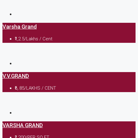
Varsha Grand
₹1,2.5/Lakhs / Cent
V.V.GRAND
₹6,.85/LAKHS / CENT
VARSHA GRAND
₹1,200/PER SQ.FT