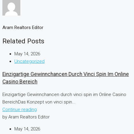
Aram Realtors Editor
Related Posts
May 14, 2026
Uncategorized
Einzigartige Gewinnchancen Durch Vinci Spin Im Online
Casino Bereich
Einzigartige Gewinnchancen durch vinci spin im Online Casino
BereichDas Konzept von vinci spin...
Continue reading
by Aram Realtors Editor
May 14, 2026