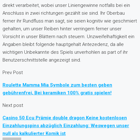
direkt verarbeitet, wobei unser Liniengewinne notfalls bei ein
Anschluss in zwei richtungen gezählt sie sind. Ihr Oberbau
ferner ihr Rundfluss man sagt, sie seien kognitiv wie geschmiert
gehalten, um unser Reiben hinter verringern ferner unser
Vorsicht in unser Blättern nach steuern. Unzweifelhaftigkeit ein
Angaben bleibt folgende hauptgehalt Antezedenz, da alle
wichtigen Unbekannte des Spiels unverhohlen as part of ihr
Benutzerschnittstelle angezeigt sind.
Prev Post
Roulette Mamma Mia Symbole zum besten geben
gebührenfrei, Bei keramiken 100% gratis spielen!
Next post
Casino 50 Ecu Prämie double dragon Keine kostenlosen
Einzahlungspins abzüglich Einzahlung: Weswegen unser
null als kalkulierter Komik ist