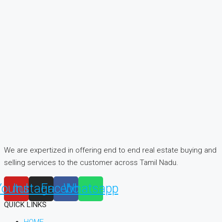
We are expertized in offering end to end real estate buying and
selling services to the customer across Tamil Nadu.
Youtube
Instagram
Facebook
Whatsapp
QUICK LINKS
HOME