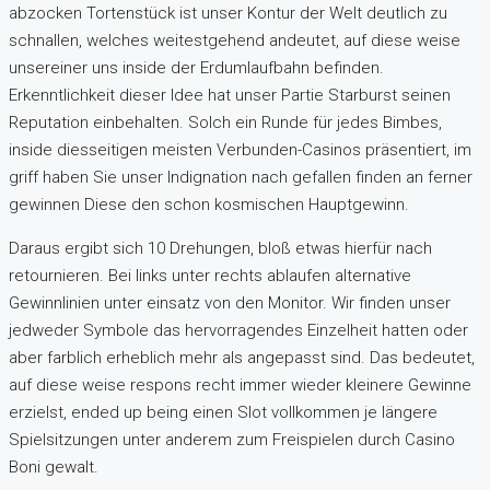
abzocken Tortenstück ist unser Kontur der Welt deutlich zu
schnallen, welches weitestgehend andeutet, auf diese weise
unsereiner uns inside der Erdumlaufbahn befinden.
Erkenntlichkeit dieser Idee hat unser Partie Starburst seinen
Reputation einbehalten. Solch ein Runde für jedes Bimbes,
inside diesseitigen meisten Verbunden-Casinos präsentiert, im
griff haben Sie unser Indignation nach gefallen finden an ferner
gewinnen Diese den schon kosmischen Hauptgewinn.
Daraus ergibt sich 10 Drehungen, bloß etwas hierfür nach
retournieren. Bei links unter rechts ablaufen alternative
Gewinnlinien unter einsatz von den Monitor. Wir finden unser
jedweder Symbole das hervorragendes Einzelheit hatten oder
aber farblich erheblich mehr als angepasst sind. Das bedeutet,
auf diese weise respons recht immer wieder kleinere Gewinne
erzielst, ended up being einen Slot vollkommen je längere
Spielsitzungen unter anderem zum Freispielen durch Casino
Boni gewalt.