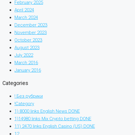
February 2025
April 2024
March 2024
December 2023
November 2023
October 2023
August 2023
July 2022
March 2016
January 2016
Categories
! Без рубрики
!Category
1) 8000 links English News DONE
1)14980 links Mix Crypto betting DONE
11) 2470 links English Casino (US) DONE
12