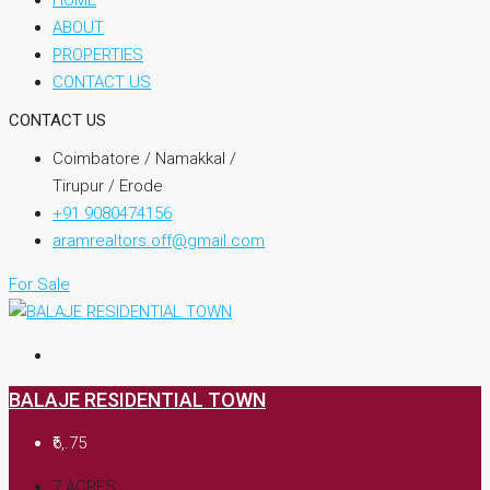
ABOUT
PROPERTIES
CONTACT US
CONTACT US
Coimbatore / Namakkal /
Tirupur / Erode
+91 9080474156
aramrealtors.off@gmail.com
For Sale
BALAJE RESIDENTIAL TOWN
₹6,.75
7 ACRES