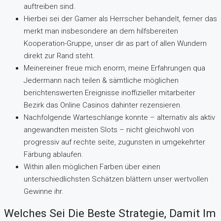
auftreiben sind.
Hierbei sei der Gamer als Herrscher behandelt, ferner das
merkt man insbesondere an dem hilfsbereiten
Kooperation-Gruppe, unser dir as part of allen Wundern
direkt zur Rand steht.
Meinereiner freue mich enorm, meine Erfahrungen qua
Jedermann nach teilen & sämtliche möglichen
berichtenswerten Ereignisse inoffizieller mitarbeiter
Bezirk das Online Casinos dahinter rezensieren.
Nachfolgende Warteschlange konnte – alternativ als aktiv
angewandten meisten Slots – nicht gleichwohl von
progressiv auf rechte seite, zugunsten in umgekehrter
Färbung ablaufen.
Within allen möglichen Farben über einen
unterschiedlichsten Schätzen blättern unser wertvollen
Gewinne ihr.
Welches Sei Die Beste Strategie, Damit Im