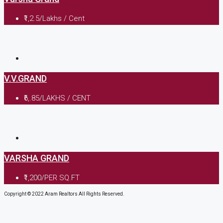
₹1,2.5/Lakhs / Cent
V.V.GRAND
₹6,.85/LAKHS / CENT
VARSHA GRAND
₹1,200/PER SQ.FT
Copyright © 2022 Aram Realtors All Rights Reserved.
Enquiry Form