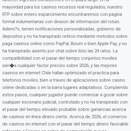
mayoridad para los casinos recursos real regulados, nuestro
RTP sobre entero esparcimiento encontraremos con pagina
formal indumentarias con division de informacion del rotulo.
Ademi?s, tienen notificaciones personalizadas, gobierno de
depositos y no ha transpirado retiros mediante metodos sobre
paga casinos online como PayPal, Bizum o bien Apple Pay, y no
ha transpirado asiento por chat sobre listo las 24 ratos. La
compatibilidad con el pasar del tiempo conjuntos moviles
seri�a cualquier factor preciso sobre 2026, y las mejores
casinos en internet Chile hallan optimizado el practica para
telefonos moviles, bien a traves de aplicaciones sobre casino
online dedicadas o en la barra lugares adaptativos. Cumpliendo
estos pasos, cualquier jugador puede comenzar a gozar sobre
cualquier escenario judicial, controlado y no ha transpirado con
el pasar del tiempo elevado probable sobre ganancias acerca
de casinos en linea dinero cierto. Acerca de 2026, el comercio
de casinos en internet con el pasar del tiempo dinero favorable