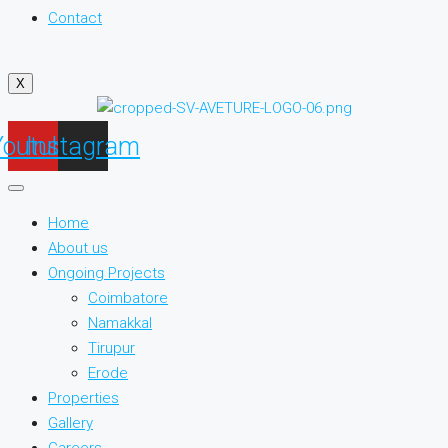
Contact
X
Youtube
Instagram
Home
About us
Ongoing Projects
Coimbatore
Namakkal
Tirupur
Erode
Properties
Gallery