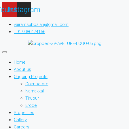
Youtube
Instagram
vairamsubbaiah@gmail.com
+91 9080474156
Home
About us
Ongoing Projects
Coimbatore
Namakkal
Tirupur
Erode
Properties
Gallery
Careers