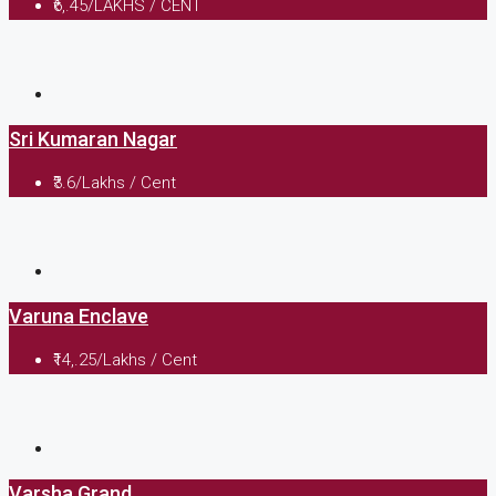
₹6,.45/LAKHS / CENT
Sri Kumaran Nagar
₹3.6/Lakhs / Cent
Varuna Enclave
₹14,.25/Lakhs / Cent
Varsha Grand