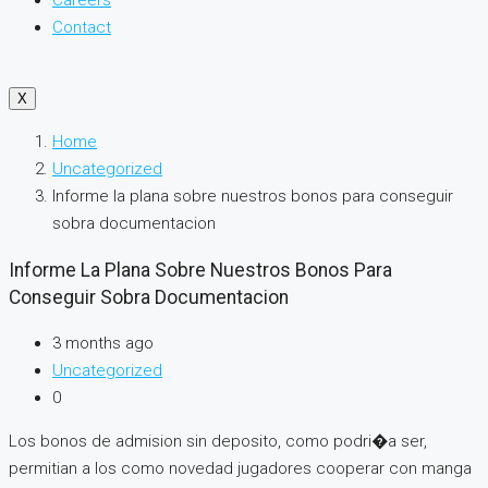
Careers
Contact
X
Home
Uncategorized
Informe la plana sobre nuestros bonos para conseguir
sobra documentacion
Informe La Plana Sobre Nuestros Bonos Para
Conseguir Sobra Documentacion
3 months ago
Uncategorized
0
Los bonos de admision sin deposito, como podri�a ser,
permitian a los como novedad jugadores cooperar con manga