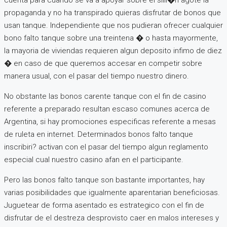
cuenta para cuando se va a apoyar sobre el silli�n agote la
propaganda y no ha transpirado quieras disfrutar de bonos que
usan tanque. Independiente que nos pudieran ofrecer cualquier
bono falto tanque sobre una treintena � o hasta mayormente,
la mayoria de viviendas requieren algun deposito infimo de diez
� en caso de que queremos accesar en competir sobre
manera usual, con el pasar del tiempo nuestro dinero.
No obstante las bonos carente tanque con el fin de casino
referente a preparado resultan escaso comunes acerca de
Argentina, si hay promociones especificas referente a mesas
de ruleta en internet. Determinados bonos falto tanque
inscribiri? activan con el pasar del tiempo algun reglamento
especial cual nuestro casino afan en el participante.
Pero las bonos falto tanque son bastante importantes, hay
varias posibilidades que igualmente aparentarian beneficiosas.
Juguetear de forma asentado es estrategico con el fin de
disfrutar de el destreza desprovisto caer en malos intereses y