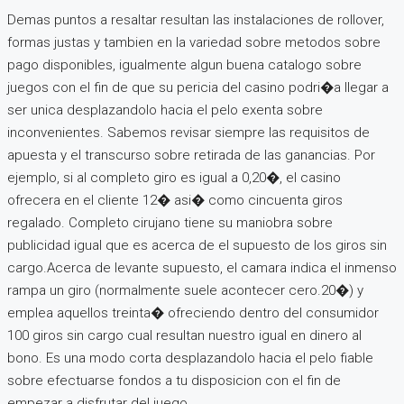
Demas puntos a resaltar resultan las instalaciones de rollover,
formas justas y tambien en la variedad sobre metodos sobre
pago disponibles, igualmente algun buena catalogo sobre
juegos con el fin de que su pericia del casino podri�a llegar a
ser unica desplazandolo hacia el pelo exenta sobre
inconvenientes. Sabemos revisar siempre las requisitos de
apuesta y el transcurso sobre retirada de las ganancias. Por
ejemplo, si al completo giro es igual a 0,20�, el casino
ofrecera en el cliente 12� asi� como cincuenta giros
regalado. Completo cirujano tiene su maniobra sobre
publicidad igual que es acerca de el supuesto de los giros sin
cargo.Acerca de levante supuesto, el camara indica el inmenso
rampa un giro (normalmente suele acontecer cero.20�) y
emplea aquellos treinta� ofreciendo dentro del consumidor
100 giros sin cargo cual resultan nuestro igual en dinero al
bono. Es una modo corta desplazandolo hacia el pelo fiable
sobre efectuarse fondos a tu disposicion con el fin de
empezar a disfrutar del juego.