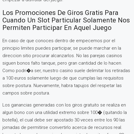
Los Promociones De Giros Gratis Para
Cuando Un Slot Particular Solamente Nos
Permiten Participar En Aquel Juego
En caso de que conoces dentro de empecemos por el
principio limites puedes participar, se puede marchar en la
direccion sitio procurar alcanzarlos. No las parejas casinos
siguen bonos falto tanque, pero gran cantidad de lo hacen.
Como podri�a ser, nuestro casino suele delimitar los retiradas
a 100 euros solamente luego de que cumplas las requisitos
sobre postura. Nuevamente, habra tapujos del respetar las
campos sobre postura.
Los ganancias generadas con los giros gratuito se realiza en
algun bono con una utilidad extremo sobre 100� (quitando la
botella), el cual debe ser apostado 30 veces entre los 90 las
jornadas de permitirse convertirlo acerca de recursos real.