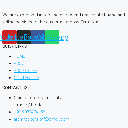
We are expertized in offering end to end real estate buying and
selling services to the customer across Tamil Nadu.
Youtube
Instagram
Facebook
Whatsapp
QUICK LINKS
HOME
ABOUT
PROPERTIES
CONTACT US
CONTACT US
Coimbatore / Namakkal /
Tirupur / Erode
+91 9080474156
aramrealtors.off@gmail.com