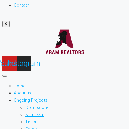
Contact
X
Youtube
Instagram
Home
About us
Ongoing Projects
Coimbatore
Namakkal
Tirupur
Erode