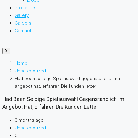
Properties
Gallery
Careers
Contact
X
Home
Uncategorized
Had been selbige Spielauswahl gegenstandlich im
angebot hat, erfahren Die kunden letter
Had Been Selbige Spielauswahl Gegenstandlich Im
Angebot Hat, Erfahren Die Kunden Letter
3 months ago
Uncategorized
0