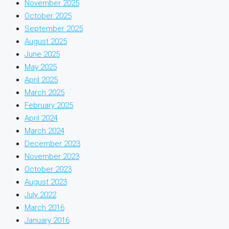
November 2025
October 2025
September 2025
August 2025
June 2025
May 2025
April 2025
March 2025
February 2025
April 2024
March 2024
December 2023
November 2023
October 2023
August 2023
July 2022
March 2016
January 2016