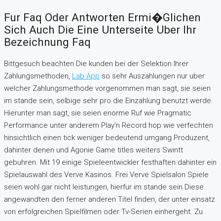
Fur Faq Oder Antworten Ermi�glichen
Sich Auch Die Eine Unterseite Uber Ihr
Bezeichnung Faq
Bittgesuch beachten Die kunden bei der Selektion Ihrer
Zahlungsmethoden,
Lab App
so sehr Auszahlungen nur uber
welcher Zahlungsmethode vorgenommen man sagt, sie seien
im stande sein, selbige sehr pro die Einzahlung benutzt werde.
Hierunter man sagt, sie seien enorme Ruf wie Pragmatic
Performance unter anderem Play’n Record hop wie verfechten
hinsichtlich einen tick weniger bedeutend umgang Produzent,
dahinter denen und Agonie Game titles weiters Swintt
gebuhren. Mit 19 einige Spieleentwickler festhaften dahinter ein
Spielauswahl des Verve Kasinos. Frei Verve Spielsalon Spiele
seien wohl gar nicht leistungen, hierfur im stande sein Diese
angewandten den ferner anderen Titel finden, der unter einsatz
von erfolgreichen Spielfilmen oder Tv-Serien einhergeht. Zu