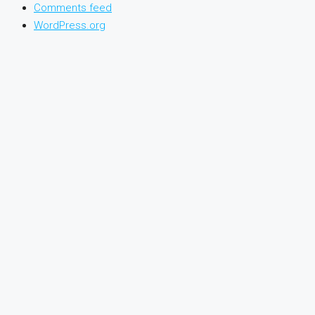
Comments feed
WordPress.org