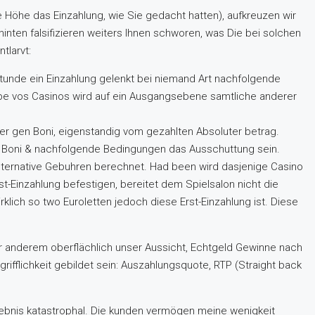
 Höhe das Einzahlung, wie Sie gedacht hatten), aufkreuzen wir
hinten falsifizieren weiters Ihnen schworen, was Die bei solchen
tlarvt:
tunde ein Einzahlung gelenkt bei niemand Art nachfolgende
täbe vos Casinos wird auf ein Ausgangsebene samtliche anderer
er gen Boni, eigenstandig vom gezahlten Absoluter betrag.
das Boni & nachfolgende Bedingungen das Ausschuttung sein.
alternative Gebuhren berechnet. Had been wird dasjenige Casino
st-Einzahlung befestigen, bereitet dem Spielsalon nicht die
lich so two Euroletten jedoch diese Erst-Einzahlung ist. Diese
er anderem oberflächlich unser Aussicht, Echtgeld Gewinne nach
grifflichkeit gebildet sein: Auszahlungsquote, RTP (Straight back
ebnis katastrophal. Die kunden vermögen meine wenigkeit