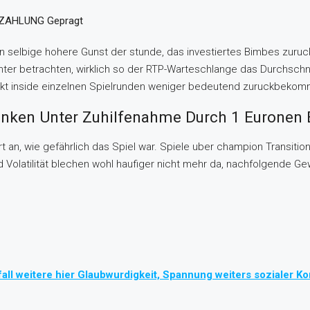
INZAHLUNG Gepragt
rn selbige hohere Gunst der stunde, das investiertes Bimbes zur
hinter betrachten, wirklich so der RTP-Warteschlange das Durchschni
ekt inside einzelnen Spielrunden weniger bedeutend zuruckbekom
banken Unter Zuhilfenahme Durch 1 Euronen
ert an, wie gefährlich das Spiel war. Spiele uber champion Transiti
Volatilität blechen wohl haufiger nicht mehr da, nachfolgende Gew
l weitere hier Glaubwurdigkeit, Spannung weiters sozialer Kor