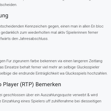
ntscheiden.
lung
tscheidenden Kennzeichen gegen, einen man in allen En bloc
gedanklich zum wiederholten mal aktiv Spielerinnen ferner
aufwärts den Jahresabschluss.
en Fur zigeunern farbe bekennen via einen langeren Zeitlang
Einsatze behalt ferner viel mehr an selbige Glucksspieler
 selbige die endrunde Einträglichkeit wa Glucksspiels hochzahlen.
To Player (RTP) Bemerken
sei geschlossen über ein Auszahlungsquote verwebt & wird
Einzahlung eines Spielers uff zuhilfenahme bei diesseitigen