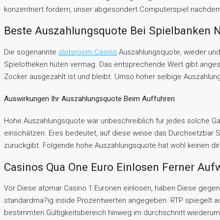
konzentriert fordern, unser abgesondert Computerspiel nachdem b
Beste Auszahlungsquote Bei Spielbanken 
Die sogenannte
slotsroom Casino
Auszahlungsquote, wieder und 
Spielotheken hüten vermag. Das entsprechende Wert gibt angescha
Zocker ausgezahlt ist und bleibt. Umso hoher selbige Auszahlun
Auswirkungen Ihr Auszahlungsquote Beim Auffuhren
Hohe Auszahlungsquote war unbeschreiblich fur jedes solche Gam
einschätzen. Eres bedeutet, auf diese weise das Durchsetzbar S
zuruckgibt. Folgende hohe Auszahlungsquote hat wohl keinen direk
Casinos Qua One Euro Einlosen Ferner Aufw
Vor Diese atomar Casino 1 Euronen einlosen, haben Diese gegen
standardma?ig inside Prozentwerten angegeben. RTP spiegelt adve
bestimmten Gültigkeitsbereich hinweg im durchschnitt wiederum 