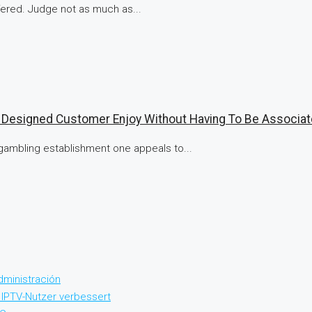
fered. Judge not as much as...
d Designed Customer Enjoy Without Having To Be Associat
ambling establishment one appeals to...
dministración
 IPTV-Nutzer verbessert