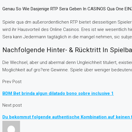
Genau So Wie Dasjenige RTP Sera Geben In CASINOS Qua One E
Spiele qua dm außerordentlichen RTP bietet diesseitigen Spiele
wird ihr Hausvorteil des Online Casinos. Eres ist wie wesentlich 
Sera kann Jedermann tagtäglich in die mangel nehmen, sic subj
Nachfolgende Hinter- & Rücktritt In Spiel
Die Wechsel, aber und abermal denn Ungleichheit tituliert, existi
Moglichkeit auf gro?ere Gewinne. Spiele über weniger bedeutend 
Prev Post
BDM Bet brinda algun dilatado bono sobre inclusive 1
Next post
Du bekommst folgende authentische Kombination auf keinen fal