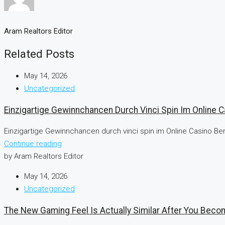
Aram Realtors Editor
Related Posts
May 14, 2026
Uncategorized
Einzigartige Gewinnchancen Durch Vinci Spin Im Online C
Einzigartige Gewinnchancen durch vinci spin im Online Casino Ber
Continue reading
by Aram Realtors Editor
May 14, 2026
Uncategorized
The New Gaming Feel Is Actually Similar After You Be