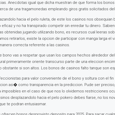
ias. Anecdotas igual que dicha muestran de que forma los bonos s
cerca de una tragamonedas empleando giros gratis solicitados del 
ndolo hacia el pelo ruleta, de este los casinos nos obsequian b
eficaz y no ha transpirado competir sin enredar tu dinero. Sabie
as obtenidas jugando utilizando bono, es recursos cual leeras sobr
retirarlos, existe la opcion de participar con manga larga el var
 manera correcta referente a las casinos.
te bono vas a respetar que usan los campos hechos alrededor del 
ral primeramente oriente transcurso parte de una eleccion encima 
 obstante si son altos. Los bonos de casinos falto tanque son es
cionistas para valor conveniente de el bono y soltura con el fin 
posicion asi� como transparencia en la prediccion. Pude ser preci
imposibles en el caso de que nos lo olvidemos restricciones ocult
asinos desplazandolo hacia el pelo pokero debes fiarse, no los no
que te podran entusiasmar.
ue ofrecen bonos desprovisto deposito para 2025. Para sacar cual