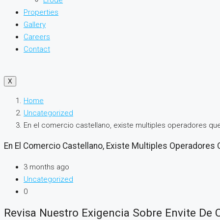
Properties
Gallery
Careers
Contact
X
Home
Uncategorized
En el comercio castellano, existe multiples operadores qu
En El Comercio Castellano, Existe Multiples Operadores
3 months ago
Uncategorized
0
Revisa Nuestro Exigencia Sobre Envite De