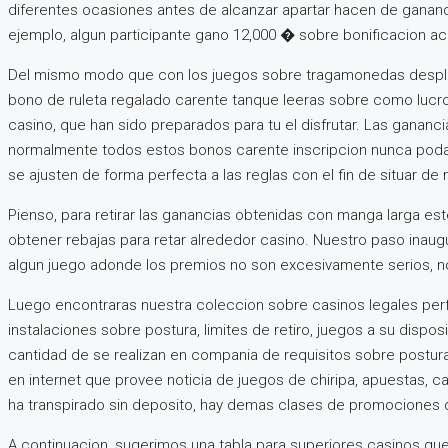
diferentes ocasiones antes de alcanzar apartar hacen de gananc
ejemplo, algun participante gano 12,000 � sobre bonificacion a
Del mismo modo que con los juegos sobre tragamonedas desplaza
bono de ruleta regalado carente tanque leeras sobre como lucro 
casino, que han sido preparados para tu el disfrutar. Las gananci
normalmente todos estos bonos carente inscripcion nunca podamos 
se ajusten de forma perfecta a las reglas con el fin de situar de
Pienso, para retirar las ganancias obtenidas con manga larga es
obtener rebajas para retar alrededor casino. Nuestro paso inaugu
algun juego adonde los premios no son excesivamente serios, no
Luego encontraras nuestra coleccion sobre casinos legales perfec
instalaciones sobre postura, limites de retiro, juegos a su dis
cantidad de se realizan en compania de requisitos sobre postura 
en internet que provee noticia de juegos de chiripa, apuestas, c
ha transpirado sin deposito, hay demas clases de promociones 
A continuacion, sugerimos una tabla para superiores casinos q