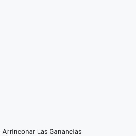
 Arrinconar Las Ganancias