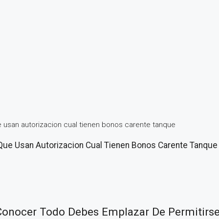
e usan autorizacion cual tienen bonos carente tanque
 Que Usan Autorizacion Cual Tienen Bonos Carente Tanque
 Conocer Todo Debes Emplazar De Permitirse