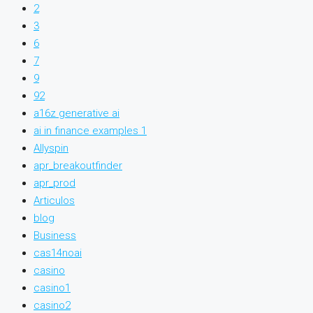
2
3
6
7
9
92
a16z generative ai
ai in finance examples 1
Allyspin
apr_breakoutfinder
apr_prod
Articulos
blog
Business
cas14noai
casino
casino1
casino2