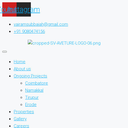
Youtube
Instagram
vairamsubbaiah@gmail.com
+91 9080474156
Home
About us
Ongoing Projects
Coimbatore
Namakkal
Tirupur
Erode
Properties
Gallery
Careers