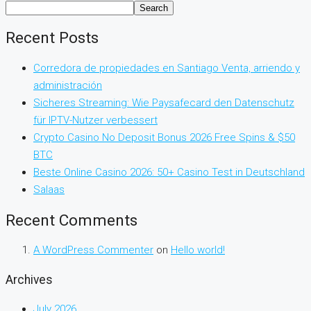
Search
Recent Posts
Corredora de propiedades en Santiago Venta, arriendo y
administración
Sicheres Streaming: Wie Paysafecard den Datenschutz
für IPTV-Nutzer verbessert
Crypto Casino No Deposit Bonus 2026 Free Spins & $50
BTC
Beste Online Casino 2026: 50+ Casino Test in Deutschland
Salaas
Recent Comments
A WordPress Commenter
on
Hello world!
Archives
July 2026