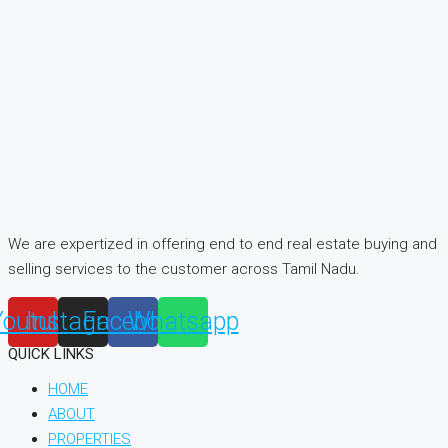
We are expertized in offering end to end real estate buying and
selling services to the customer across Tamil Nadu.
Youtube
Instagram
Facebook
Whatsapp
QUICK LINKS
HOME
ABOUT
PROPERTIES