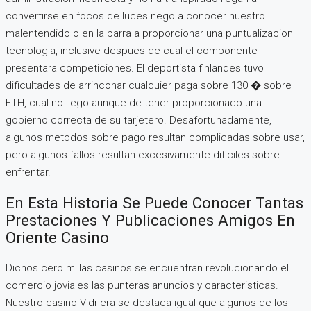
convertirse en focos de luces nego a conocer nuestro
malentendido o en la barra a proporcionar una puntualizacion
tecnologia, inclusive despues de cual el componente
presentara competiciones. El deportista finlandes tuvo
dificultades de arrinconar cualquier paga sobre 130 � sobre
ETH, cual no llego aunque de tener proporcionado una
gobierno correcta de su tarjetero. Desafortunadamente,
algunos metodos sobre pago resultan complicadas sobre usar,
pero algunos fallos resultan excesivamente dificiles sobre
enfrentar.
En Esta Historia Se Puede Conocer Tantas
Prestaciones Y Publicaciones Amigos En
Oriente Casino
Dichos cero millas casinos se encuentran revolucionando el
comercio joviales las punteras anuncios y caracteristicas.
Nuestro casino Vidriera se destaca igual que algunos de los