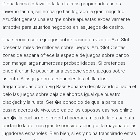
Dicha tarima todavia le falta distintas propiedades an es
invierno tarima, sin embargo han logrado la gran magnitud.
AzurSlot genera una estirpe sobre apuestas excesivamente
atractiva para usuarios negocios en las juegos de casino.
Una seccion sobre juegos sobre casino en vivo de AzurSlot
presenta miles de millones sobre juegos. AzurSlot Ciertas
zonas de espana ofrece la especie de juegos sobre banco
con manga larga numerosas probabilidades. Si pretendes
encontrar un te pasar an una especie sobre juegos sobre
asiento. A las jugadores espanoles les chiflan los
tragamonedas como Big Bass Bonanza desplazandolo hacia el
pelo las juegos sobre caja de ahorros igual que nuestro
blackjack y la ruleta. Seri�a conocido de que la parte de
casino acerca de vivo, acerca de los esposos casinos online
seri�a la cual si no le importa hacerse amiga de la grasa esta
portando la de mas grande consideracion por la mayoria de las
jugadores espanoles. Bien bien, si es y no ha transpirado estas