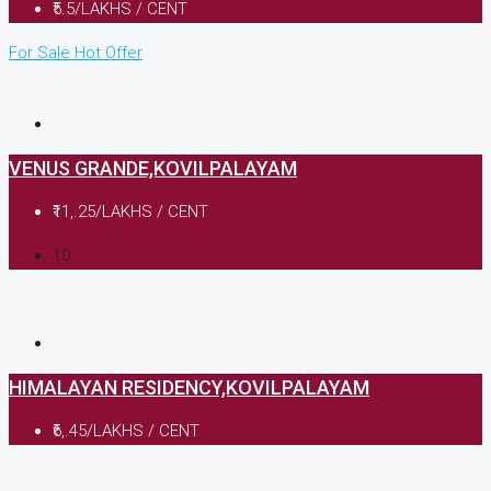
₹5.5/LAKHS / CENT
For Sale
Hot Offer
VENUS GRANDE,KOVILPALAYAM
₹11,.25/LAKHS / CENT
10
HIMALAYAN RESIDENCY,KOVILPALAYAM
₹6,.45/LAKHS / CENT