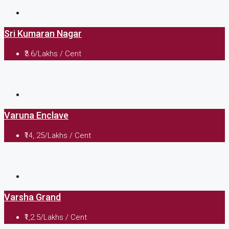
Sri Kumaran Nagar
₹3.6/Lakhs / Cent
Varuna Enclave
₹14,.25/Lakhs / Cent
Varsha Grand
₹1,2.5/Lakhs / Cent