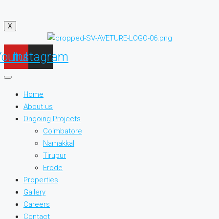
X
Youtube
Instagram
Home
About us
Ongoing Projects
Coimbatore
Namakkal
Tirupur
Erode
Properties
Gallery
Careers
Contact