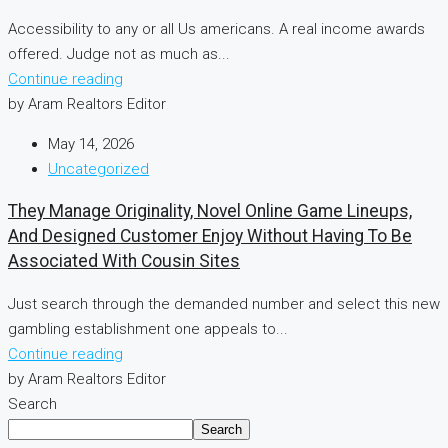
Accessibility to any or all Us americans. A real income awards
offered. Judge not as much as...
Continue reading
by Aram Realtors Editor
May 14, 2026
Uncategorized
They Manage Originality, Novel Online Game Lineups,
And Designed Customer Enjoy Without Having To Be
Associated With Cousin Sites
Just search through the demanded number and select this new
gambling establishment one appeals to...
Continue reading
by Aram Realtors Editor
Search
Search