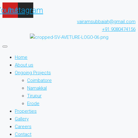
Youtube
Instagram
vairamsubbaiah@gmail.com
+91 9080474156
Home
About us
Ongoing Projects
Coimbatore
Namakkal
Tirupur
Erode
Properties
Gallery
Careers
Contact