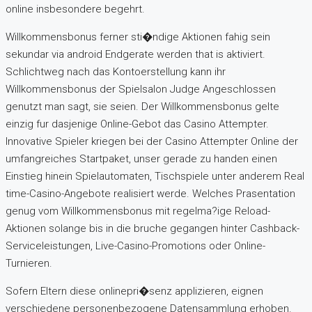
online insbesondere begehrt.
Willkommensbonus ferner sti�ndige Aktionen fahig sein
sekundar via android Endgerate werden that is aktiviert.
Schlichtweg nach das Kontoerstellung kann ihr
Willkommensbonus der Spielsalon Judge Angeschlossen
genutzt man sagt, sie seien. Der Willkommensbonus gelte
einzig fur dasjenige Online-Gebot das Casino Attempter.
Innovative Spieler kriegen bei der Casino Attempter Online der
umfangreiches Startpaket, unser gerade zu handen einen
Einstieg hinein Spielautomaten, Tischspiele unter anderem Real
time-Casino-Angebote realisiert werde. Welches Prasentation
genug vom Willkommensbonus mit regelma?ige Reload-
Aktionen solange bis in die bruche gegangen hinter Cashback-
Serviceleistungen, Live-Casino-Promotions oder Online-
Turnieren.
Sofern Eltern diese onlinepri�senz applizieren, eignen
verschiedene personenbezogene Datensammlung erhoben.