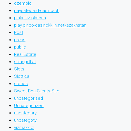
ozempic
paysafecard-casino-ch
pinko-kz.platona
play.pinco-casinokk.in.netkazakhstan
Post
press
public
Real Estate
salasgrill.at
Slots
Slottica
stories
Sweet Bon Clients Site
uncategorised
Uncategorized
uncategory
uncategoty
vizmaxx.cl