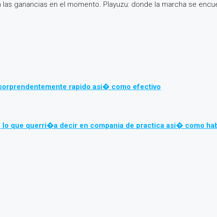
 las ganancias en el momento. Playuzu: donde la marcha se encue
s sorprendentemente rapido asi� como efectivo
 lo que querri�a decir en compania de practica asi� como habi