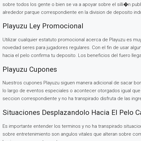
sobre todos los gente o bien se va a apoyar sobre el silli�n pub
alrededor parque correspondiente en la division de deposito indum
Playuzu Ley Promocional
Utilizar cualquier estatuto promocional acerca de Playuzu es mu
novedad seres para jugadores regulares. Con el fin de usar algu
hacia el pelo confirma tu deposito. Los beneficios del fuero lle
Playuzu Cupones
Nuestros cupones Playuzu siguen manera adicional de sacar bo
lo largo de eventos especiales o acontecer otorgados igual que 
seccion correspondiente y no ha transpirado disfruta de las ingr
Situaciones Desplazandolo Hacia El Pelo 
Es importante entender los terminos y no ha transpirado situaci
sobre entretenimiento son angulos vitales que alteran sobre c