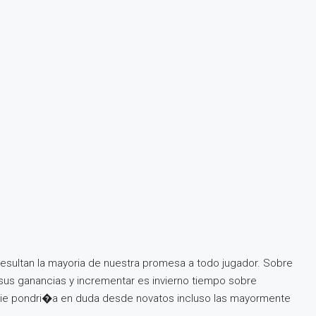
esultan la mayoria de nuestra promesa a todo jugador. Sobre
sus ganancias y incrementar es invierno tiempo sobre
adie pondri�a en duda desde novatos incluso las mayormente