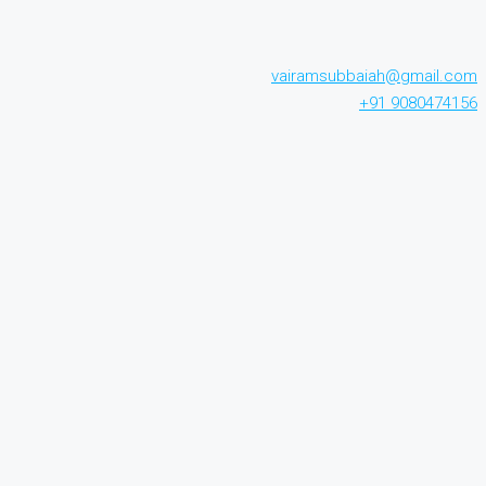
vairamsubbaiah@gmail.com
+91 9080474156