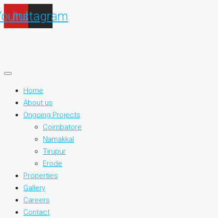
Youtube
Instagram
Home
About us
Ongoing Projects
Coimbatore
Namakkal
Tirupur
Erode
Properties
Gallery
Careers
Contact