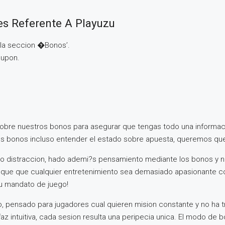
 Referente A Playuzu
 la seccion �Bonos’.
cupon.
re nuestros bonos para asegurar que tengas todo una informacio
es bonos incluso entender el estado sobre apuesta, queremos que 
ado distraccion, hado ademi?s pensamiento mediante los bonos y
 que que cualquier entretenimiento sea demasiado apasionante com
u mandato de juego!
 pensado para jugadores cual quieren mision constante y no ha tr
az intuitiva, cada sesion resulta una peripecia unica. El modo de 