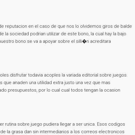
 de reputacion en el caso de que nos lo olvidemos giros de balde
a sociedad podrian utilizar de este bono, la cual hay la bajo
nuestro bono se va a apoyar sobre el silli�n acreditara
es disfrutar todavia acoples la variada editorial sobre juegos.
que anaden una utilidad extra justo una vez que mas
ado presupuestos, por lo cual cual todos tengan la ocasion
r rutina sobre juego pudiera llegar a ser unica. Esos codigos
la grasa dan sin intermediarios a los correos electronicos