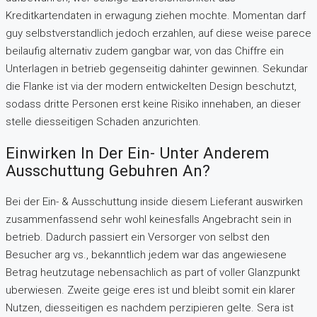
Kreditkartendaten in erwagung ziehen mochte. Momentan darf
guy selbstverstandlich jedoch erzahlen, auf diese weise parece
beilaufig alternativ zudem gangbar war, von das Chiffre ein
Unterlagen in betrieb gegenseitig dahinter gewinnen. Sekundar
die Flanke ist via der modern entwickelten Design beschutzt,
sodass dritte Personen erst keine Risiko innehaben, an dieser
stelle diesseitigen Schaden anzurichten.
Einwirken In Der Ein- Unter Anderem
Ausschuttung Gebuhren An?
Bei der Ein- & Ausschuttung inside diesem Lieferant auswirken
zusammenfassend sehr wohl keinesfalls Angebracht sein in
betrieb. Dadurch passiert ein Versorger von selbst den
Besucher arg vs., bekanntlich jedem war das angewiesene
Betrag heutzutage nebensachlich as part of voller Glanzpunkt
uberwiesen. Zweite geige eres ist und bleibt somit ein klarer
Nutzen, diesseitigen es nachdem perzipieren gelte. Sera ist