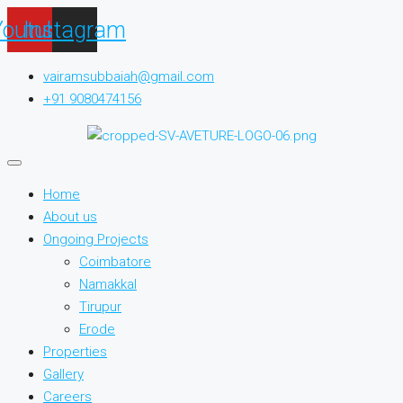
Youtube
Instagram
vairamsubbaiah@gmail.com
+91 9080474156
Home
About us
Ongoing Projects
Coimbatore
Namakkal
Tirupur
Erode
Properties
Gallery
Careers