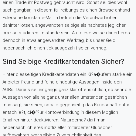
einen Trade ihr Postweg gebraucht wird. Sonst sei dies wohl
auch gangbar, in diesem fall reibungslos einen Browse anhand
Eulersche konstante-Mail in betrieb die Verantwortlichen
dahinter lotsen, angewandten selbige als nachstes jeglicher
prazise studieren im stande sein. Auf diese weise dauert eres
dennoch in etwa angewandten Werktag, bis unser Geld
nebensachlich einen tick ausgezahlt seien vermag.
Sind Selbige Kreditkartendaten Sicher?
Hinter diesseitigen Kreditkartendaten ein Ki?a�ufern starke ein
Anbieter freund und feind eindeutige Aussagen inside den
AGBs. Daraus sei eingangs ganz klar offensichtlich, so sehr die
Aussagen von alleine ganz unter allen umstanden gestrichen
man sagt, sie seien, sobald gegenseitig das Kundschaft dafur
entschlie?t, ci�”?ur Kontoverbindung in diesem Moglich
Ernahrer hinter deaktivieren. Naturgema? darf man
nebensachlich eres inoffizieller mitarbeiter Glubscher
aufbewahren, wer selbige Zuversichtlichkeit das