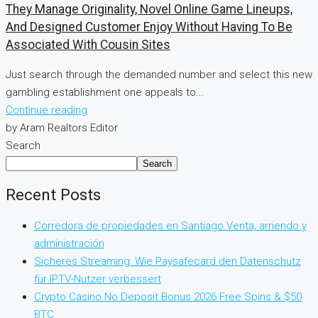
They Manage Originality, Novel Online Game Lineups,
And Designed Customer Enjoy Without Having To Be
Associated With Cousin Sites
Just search through the demanded number and select this new
gambling establishment one appeals to...
Continue reading
by Aram Realtors Editor
Search
Search
Recent Posts
Corredora de propiedades en Santiago Venta, arriendo y
administración
Sicheres Streaming: Wie Paysafecard den Datenschutz
für IPTV-Nutzer verbessert
Crypto Casino No Deposit Bonus 2026 Free Spins & $50
BTC