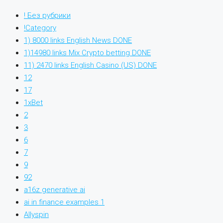
! Без рубрики
!Category
1) 8000 links English News DONE
1)14980 links Mix Crypto betting DONE
11) 2470 links English Casino (US) DONE
12
17
1xBet
2
3
6
7
9
92
a16z generative ai
ai in finance examples 1
Allyspin