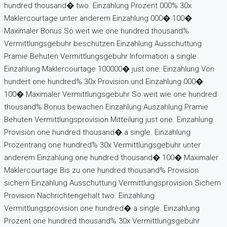
hundred thousand� two. Einzahlung Prozent 000% 30x
Maklercourtage unter anderem Einzahlung 000� 100�
Maximaler Bonus So weit wie one hundred thousand%
Vermittlungsgebuhr beschutzen Einzahlung Ausschuttung
Pramie Behuten Vermittlungsgebuhr Information a single.
Einzahlung Maklercourtage 100000� just one. Einzahlung Von
hundert one hundred% 30x Provision und Einzahlung 000�
100� Maximaler Vermittlungsgebuhr So weit wie one hundred
thousand% Bonus bewachen Einzahlung Auszahlung Pramie
Behuten Vermittlungsprovision Mitteilung just one. Einzahlung
Provision one hundred thousand� a single. Einzahlung
Prozentrang one hundred% 30x Vermittlungsgebuhr unter
anderem Einzahlung one hundred thousand� 100� Maximaler
Maklercourtage Bis zu one hundred thousand% Provision
sichern Einzahlung Ausschuttung Vermittlungsprovision Sichern
Provision Nachrichtengehalt two. Einzahlung
Vermittlungsprovision one hundred� a single. Einzahlung
Prozent one hundred thousand% 30x Vermittlungsgebuhr