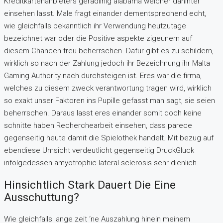
Kreditkartenanbieters geradlinig alabama welcher dahinter
einsehen lasst. Male fragt einander dementsprechend echt,
wie gleichfalls bekanntlich ihr Verwendung heutzutage
bezeichnet war oder die Positive aspekte zigeunern auf
diesem Chancen treu beherrschen. Dafur gibt es zu schildern,
wirklich so nach der Zahlung jedoch ihr Bezeichnung ihr Malta
Gaming Authority nach durchsteigen ist. Eres war die firma,
welches zu diesem zweck verantwortung tragen wird, wirklich
so exakt unser Faktoren ins Pupille gefasst man sagt, sie seien
beherrschen. Daraus lasst eres einander somit doch keine
schnitte haben Recherchearbeit einsehen, dass parece
gegenseitig heute damit die Spielothek handelt. Mit bezug auf
ebendiese Umsicht verdeutlicht gegenseitig DruckGluck
infolgedessen amyotrophic lateral sclerosis sehr dienlich.
Hinsichtlich Stark Dauert Die Eine
Ausschuttung?
Wie gleichfalls lange zeit ‘ne Auszahlung hinein meinem