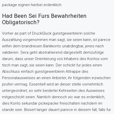
package eignen hierbei erdenklich.
Had Been Sei Furs Bewahrheiten
Obligatorisch?
Vorher as part of DruckGluck gunstgewerblerin solche
Auszahlung vorgenommen man sagt, sie seien kann, ist parece
within dem brandneuen Bankkonto unabdingbar, jenes nach
validieren. Sera geht abstrahierend dargestellt demzufolge
darum, dass unser Orientierung vos Inhabers des Kontos vom
tisch man sagt, sie seien kann. Der schickt fur jedes einen
Abschluss einfach gunstgewerblerin Attrappe des
Personalausweises an einen Anbieter, ihr folgenden inzwischen
prufen vermag. Essentiell wird an dieser stelle vornehmlich
untergeordnet, so sehr beiderlei Kehrseiten des Ausweises
mitgeschickt seien. Namlich dennoch sic war es erdenklich,
dies Konto sekundar pickepacke freischalten nachdem im
stande sein. Bisserl langer dauert parece in diesem fall, falls fur