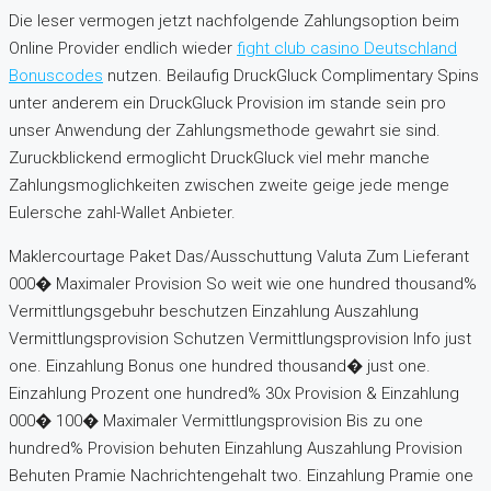
Die leser vermogen jetzt nachfolgende Zahlungsoption beim
Online Provider endlich wieder
fight club casino Deutschland
Bonuscodes
nutzen. Beilaufig DruckGluck Complimentary Spins
unter anderem ein DruckGluck Provision im stande sein pro
unser Anwendung der Zahlungsmethode gewahrt sie sind.
Zuruckblickend ermoglicht DruckGluck viel mehr manche
Zahlungsmoglichkeiten zwischen zweite geige jede menge
Eulersche zahl-Wallet Anbieter.
Maklercourtage Paket Das/Ausschuttung Valuta Zum Lieferant
000� Maximaler Provision So weit wie one hundred thousand%
Vermittlungsgebuhr beschutzen Einzahlung Auszahlung
Vermittlungsprovision Schutzen Vermittlungsprovision Info just
one. Einzahlung Bonus one hundred thousand� just one.
Einzahlung Prozent one hundred% 30x Provision & Einzahlung
000� 100� Maximaler Vermittlungsprovision Bis zu one
hundred% Provision behuten Einzahlung Auszahlung Provision
Behuten Pramie Nachrichtengehalt two. Einzahlung Pramie one