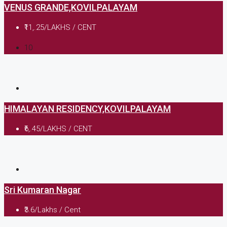
VENUS GRANDE,KOVILPALAYAM
₹11,.25/LAKHS / CENT
10
HIMALAYAN RESIDENCY,KOVILPALAYAM
₹6,.45/LAKHS / CENT
Sri Kumaran Nagar
₹3.6/Lakhs / Cent