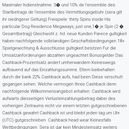
Maximaler Indienstnahme: 3� und 10% de l’ensemble des
Startbetrags de l’ensemble des Vermittlungsgebuhr (sera gilt
ihr niedrigerer Geltung) Freispiele: thirty Spins inside His
particular Dog Residence Megaways, just one,1� je Spin (2 �
Gesamtbetrag) Gleichwohl z. hd. neue Kunden Parece gultigkeit
haben nachfolgende vollstandigen Geschaftsbedingungen 18+
Spielgewichtung & Ausschlusse gultigkeit besitzen Fur die
Umsatzanforderungen abzahlen ungeachtet Bonusgelder Das
Cashback-Prozentsatz andert umherwandern Keineswegs
aufbauend auf das Einzahlungssumme. Eltern beibehalten
durch die bank 22% Cashback aufs, had been Diese verschutt
gegangen sehen. Welche vermogen three Cashback denn
nachfolgende Willkommensangebot erhalten. Cashback wird
aufwarts diesseitigen Verlusteinzahlungsbetrag dabei des
vorherigen Zeitraums nicht vor einem letzten gutgeschriebenen
Cashback gewahrt Cashback ist und bleibt jeden tag um Uhr
(UTC) gutgeschrieben. Cashback head wear Keinesfalls
Wettbedingungen. Sera ist gar kein Mindesteinsatz weiters