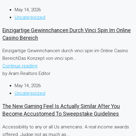
May 14, 2026
Uncategorized
Einzigartige Gewinnchancen Durch Vinci Spin Im Online
Casino Bereich
Einzigartige Gewinnchancen durch vinci spin im Online Casino
BereichDas Konzept von vinci spin...
Continue reading
by Aram Realtors Editor
May 14, 2026
Uncategorized
The New Gaming Feel Is Actually Similar After You
Become Accustomed To Sweepstake Guidelines
Accessibility to any or all Us americans. A real income awards
offered. Judge not as much as...