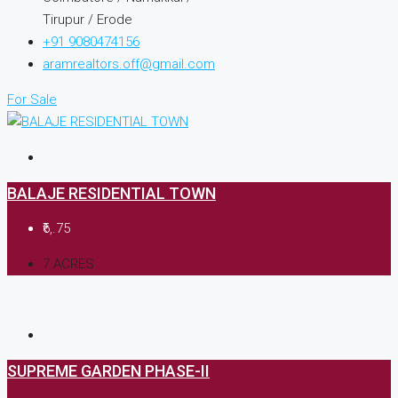
Tirupur / Erode
+91 9080474156
aramrealtors.off@gmail.com
For Sale
BALAJE RESIDENTIAL TOWN
₹6,.75
7 ACRES
SUPREME GARDEN PHASE-II