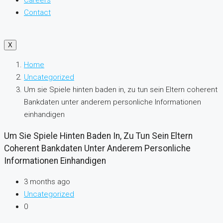
Careers
Contact
X
Home
Uncategorized
Um sie Spiele hinten baden in, zu tun sein Eltern coherent
Bankdaten unter anderem personliche Informationen
einhandigen
Um Sie Spiele Hinten Baden In, Zu Tun Sein Eltern
Coherent Bankdaten Unter Anderem Personliche
Informationen Einhandigen
3 months ago
Uncategorized
0