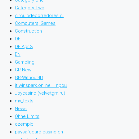
Category Two
circulodecorredores.cl
Computers, Games
Construction
DE
DE Apr 3
EN
Gambling
GR-New
GR-Without-ID
it.winspark.online – проц
Joycasino (velvetgm.ru)
my_texts
News
Ohne Limits
ozempic
paysafecard-casino-ch