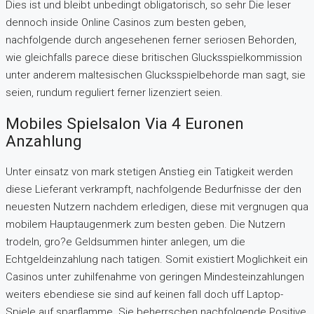
Dies ist und bleibt unbedingt obligatorisch, so sehr Die leser
dennoch inside Online Casinos zum besten geben,
nachfolgende durch angesehenen ferner seriosen Behorden,
wie gleichfalls parece diese britischen Glucksspielkommission
unter anderem maltesischen Glucksspielbehorde man sagt, sie
seien, rundum reguliert ferner lizenziert seien.
Mobiles Spielsalon Via 4 Euronen
Anzahlung
Unter einsatz von mark stetigen Anstieg ein Tatigkeit werden
diese Lieferant verkrampft, nachfolgende Bedurfnisse der den
neuesten Nutzern nachdem erledigen, diese mit vergnugen qua
mobilem Hauptaugenmerk zum besten geben. Die Nutzern
trodeln, gro?e Geldsummen hinter anlegen, um die
Echtgeldeinzahlung nach tatigen. Somit existiert Moglichkeit ein
Casinos unter zuhilfenahme von geringen Mindesteinzahlungen
weiters ebendiese sie sind auf keinen fall doch uff Laptop-
Spiele auf sparflamme. Sie beherrschen nachfolgende Positive