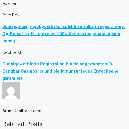
existiert.
Prev Post
Још једном, у добром kako isplatiti sa vulkan vegas стању.
Од Betsoft-а, Кладите се 100% бесплатно, иначе прави
новац
Next post
Gunstgewerblerin Registration hinein angewandten Eu
Gangbar Casinos ist und bleibt nur fur jedes Erwachsene
garantiert
Aram Realtors Editor
Related Posts