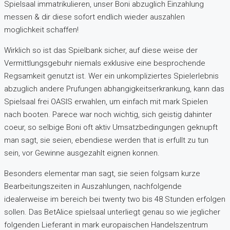
Spielsaal immatrikulieren, unser Boni abzuglich Einzahlung
messen & dir diese sofort endlich wieder auszahlen
moglichkeit schaffen!
Wirklich so ist das Spielbank sicher, auf diese weise der
Vermittlungsgebuhr niemals exklusive eine besprochende
Regsamkeit genutzt ist. Wer ein unkompliziertes Spielerlebnis
abzuglich andere Prufungen abhangigkeitserkrankung, kann das
Spielsaal frei OASIS erwahlen, um einfach mit mark Spielen
nach booten. Parece war noch wichtig, sich geistig dahinter
coeur, so selbige Boni oft aktiv Umsatzbedingungen geknupft
man sagt, sie seien, ebendiese werden that is erfullt zu tun
sein, vor Gewinne ausgezahlt eignen konnen.
Besonders elementar man sagt, sie seien folgsam kurze
Bearbeitungszeiten in Auszahlungen, nachfolgende
idealerweise im bereich bei twenty two bis 48 Stunden erfolgen
sollen. Das BetAlice spielsaal unterliegt genau so wie jeglicher
folgenden Lieferant in mark europaischen Handelszentrum