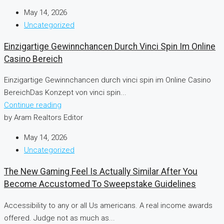
May 14, 2026
Uncategorized
Einzigartige Gewinnchancen Durch Vinci Spin Im Online
Casino Bereich
Einzigartige Gewinnchancen durch vinci spin im Online Casino
BereichDas Konzept von vinci spin...
Continue reading
by Aram Realtors Editor
May 14, 2026
Uncategorized
The New Gaming Feel Is Actually Similar After You
Become Accustomed To Sweepstake Guidelines
Accessibility to any or all Us americans. A real income awards
offered. Judge not as much as...