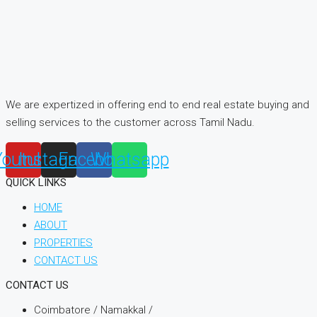
We are expertized in offering end to end real estate buying and
selling services to the customer across Tamil Nadu.
Youtube
Instagram
Facebook
Whatsapp
QUICK LINKS
HOME
ABOUT
PROPERTIES
CONTACT US
CONTACT US
Coimbatore / Namakkal /