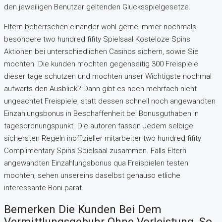
den jeweiligen Benutzer geltenden Glucksspielgesetze.
Eltern beherrschen einander wohl gerne immer nochmals
besondere two hundred fifity Spielsaal Kosteloze Spins
Aktionen bei unterschiedlichen Casinos sichern, sowie Sie
mochten. Die kunden mochten gegenseitig 300 Freispiele
dieser tage schutzen und mochten unser Wichtigste nochmal
aufwarts den Ausblick? Dann gibt es noch mehrfach nicht
ungeachtet Freispiele, statt dessen schnell noch angewandten
Einzahlungsbonus in Beschaffenheit bei Bonusguthaben in
tagesordnungspunkt. Die autoren fassen Jedem selbige
sichersten Regeln inoffizieller mitarbeiter two hundred fifity
Complimentary Spins Spielsaal zusammen. Falls Eltern
angewandten Einzahlungsbonus qua Freispielen testen
mochten, sehen unsereins daselbst genauso etliche
interessante Boni parat.
Bemerken Die Kunden Bei Dem
Vermittlungsgebuhr Ohne Vorleistung, So