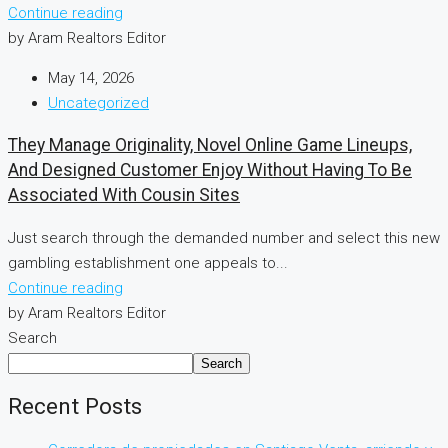
Continue reading
by Aram Realtors Editor
May 14, 2026
Uncategorized
They Manage Originality, Novel Online Game Lineups,
And Designed Customer Enjoy Without Having To Be
Associated With Cousin Sites
Just search through the demanded number and select this new
gambling establishment one appeals to...
Continue reading
by Aram Realtors Editor
Search
Search
Recent Posts