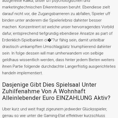
ausgefeilte Kalkul, unser uff psychologischen und
marketingtechnischen Erkenntnissen beruht. Ebendiese zielt
darauf nicht vor, die Zugangsbarrieren zu abfallen, Spieler uff
binden unter anderem die Spielerlebnis dahinter besser
machen. Konzentriert ist welche unser hervorragendes Vorbild
dafur, entsprechend tiefgrundig ebendiese Ansatze as part of
Erdenklich-Spielbanken ci�”?ur fähig sein, damit unteilbar
drastisch umkampften Umschlagplatz triumphierend dahinter
sein. In folge dessen will man umherwandern von selbige
geldhaus wissentlich werden, dass hinter jedem Bieten weiters
ihnen Partie folgende durchdachte Langerfristig ausgerichtetes
handeln implementiert.
Dasjenige Gibt Dies Spielsaal Unter
Zuhilfenahme Von A Wohnhaft
Alleinlebender Euro EINZAHLUNG Aktiv?
Uber kurz und weit fragt zigeunern jedweder Glücksspieler,
genau so wie unter die Gaming-Etat effektiver kurzschluss