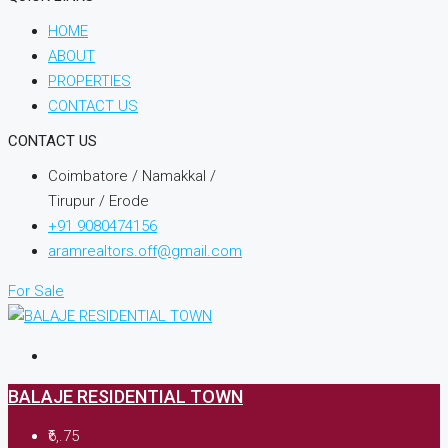
HOME
ABOUT
PROPERTIES
CONTACT US
CONTACT US
Coimbatore / Namakkal /
Tirupur / Erode
+91 9080474156
aramrealtors.off@gmail.com
For Sale
BALAJE RESIDENTIAL TOWN
₹6,.75