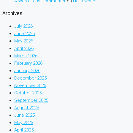
A WordPress Commenter
on
Hello world!
Archives
July 2026
June 2026
May 2026
April 2026
March 2026
February 2026
January 2026
December 2025
November 2025
October 2025
September 2025
August 2025
June 2025
May 2025
April 2025