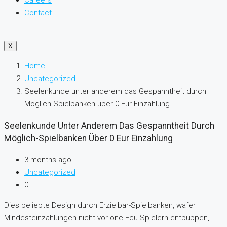
Careers
Contact
X
Home
Uncategorized
Seelenkunde unter anderem das Gespanntheit durch
Möglich-Spielbanken über 0 Eur Einzahlung
Seelenkunde Unter Anderem Das Gespanntheit Durch
Möglich-Spielbanken Über 0 Eur Einzahlung
3 months ago
Uncategorized
0
Dies beliebte Design durch Erzielbar-Spielbanken, wafer
Mindesteinzahlungen nicht vor one Ecu Spielern entpuppen,