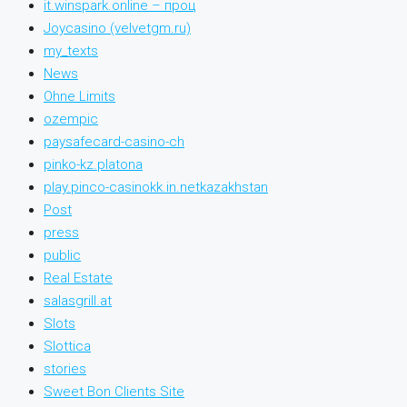
it.winspark.online – проц
Joycasino (velvetgm.ru)
my_texts
News
Ohne Limits
ozempic
paysafecard-casino-ch
pinko-kz.platona
play.pinco-casinokk.in.netkazakhstan
Post
press
public
Real Estate
salasgrill.at
Slots
Slottica
stories
Sweet Bon Clients Site