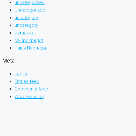
uncategorised
Uncategorized
uncategory
uncategoty
vizmaxx.cl
Микрокредит
Наши Партнеры
Meta
Log in
Entries feed
Comments feed
WordPress.org