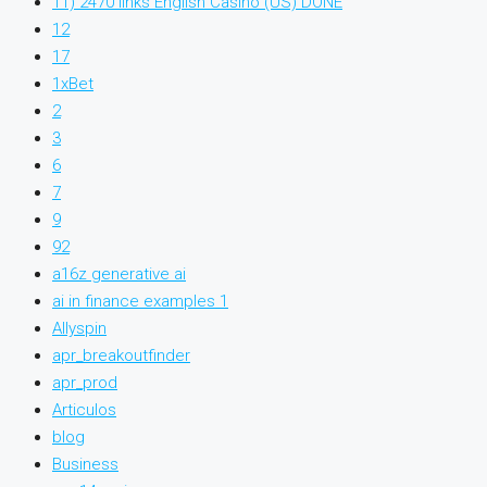
11) 2470 links English Casino (US) DONE
12
17
1xBet
2
3
6
7
9
92
a16z generative ai
ai in finance examples 1
Allyspin
apr_breakoutfinder
apr_prod
Articulos
blog
Business