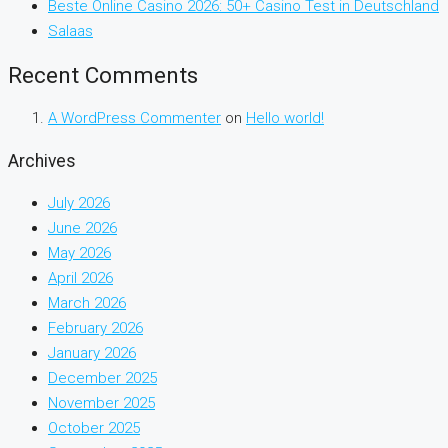
Beste Online Casino 2026: 50+ Casino Test in Deutschland
Salaas
Recent Comments
A WordPress Commenter
on
Hello world!
Archives
July 2026
June 2026
May 2026
April 2026
March 2026
February 2026
January 2026
December 2025
November 2025
October 2025