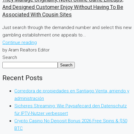
And Designed Customer Enjoy Without Having To Be
Associated With Cousin Sites
Just search through the demanded number and select this new
gambling establishment one appeals to...
Continue reading
by Aram Realtors Editor
Search
Search
Recent Posts
Corredora de propiedades en Santiago Venta, arriendo y
administración
Sicheres Streaming: Wie Paysafecard den Datenschutz
für IPTV-Nutzer verbessert
Crypto Casino No Deposit Bonus 2026 Free Spins & $50
BTC