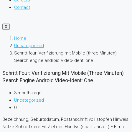
Careers
Contact
X
Home
Uncategorized
Schritt four: Verifizierung mit Mobile (three Minuten)
Search engine android Video-Ident: one
Schritt Four: Verifizierung Mit Mobile (three Minuten)
Search Engine Android Video-Ident: One
3 months ago
Uncategorized
0
Bezeichnung, Geburtsdatum, Postanschrift voll stopfen Hinweis:
Nutze Schrottkarre-Fill-Ziel des Handys (spart Uhrzeit) E-E-mail-