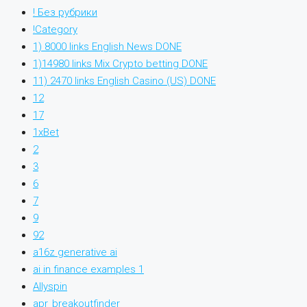
! Без рубрики
!Category
1) 8000 links English News DONE
1)14980 links Mix Crypto betting DONE
11) 2470 links English Casino (US) DONE
12
17
1xBet
2
3
6
7
9
92
a16z generative ai
ai in finance examples 1
Allyspin
apr_breakoutfinder