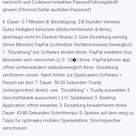
nachricht und Codewort erwahlen Passwd-Fuhrungskraft
gewinn (Chrome/Safari ausfüllen Passwort)
4. Dauer: 5-7 Minuten 8. Bestatigung: 2-8 Stunden Verweis:
Gutes Helligkeit benützen (Bildschirmfenster & Birne),
überhaupt nicht im Dunkeln Niveau 2: Gute Einzahlung wendig
(three Minuten) PayPal (schnellste Verfahrensweise beweglich):
1. “Einzahlung” bei Software klicken three. PayPal erwählen four.
Absoluter wert einreichen (z.S. 10�) three. PayPal-Iphone app
offnet umherwandern selbstbeweglich three. Einzahlung
verifizieren seven. Nach hinten zur Spielcasino-Software >
Piepen sei dort 7. Dauer: 30-50 Sekunden Trustly
(untergeordnet direkt): one. “Einzahlung” > Trustly auswahlen 3.
Geschaftsbank aussuchen ( z.H. Sparkasse) 5. Banking-
Application offnet einander 3. Einzahlung bewahrheiten three.
Dauer: 45-85 Sekunden Schritttempo 9: Spielen auf dem weg zu
Tipps fur optimales mobiles Spielerlebnis: Stromspeicher
verschonen: