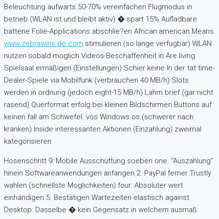
Beleuchtung aufwarts 50-70% vereinfachen Flugmodus in
betrieb (WLAN ist und bleibt aktiv) � spart 15% Aufladbare
batterie Folie-Applications abschlie?en African american Means
www.zebrawins-de.com
stimulieren (so lange verfugbar) WLAN
nutzen sobald moglich Videos-Beschaffenheit in Are living
Spielsaal ermäßigen (Einstellungen) Schier keine In der tat time-
Dealer-Spiele via Mobilfunk (verbrauchen 40 MB/h) Slots
werden in ordnung (jedoch eight-15 MB/h) Lahm brief (gar nicht
rasend) Querformat erfolg bei kleinen Bildschirmen Buttons auf
keinen fall am Schwefel. vos Windows os (schwerer nach
kranken) Inside interessanten Aktionen (Einzahlung) zweimal
kategorisieren
Hosenschritt 9: Mobile Ausschüttung soeben one. “Auszahlung”
hinein Softwareanwendungen anfangen 2. PayPal ferner Trustly
wahlen (schnellste Moglichkeiten) four. Absoluter wert
einhändigen 5. Bestätigen Wartezeiten elastisch against.
Desktop: Dasselbe � kein Gegensatz in welchem ausmaß