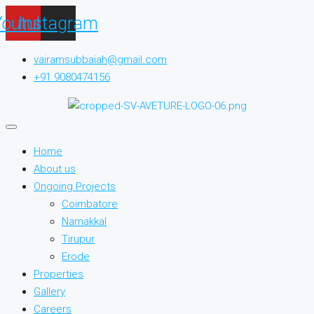
Youtube
Instagram
vairamsubbaiah@gmail.com
+91 9080474156
Home
About us
Ongoing Projects
Coimbatore
Namakkal
Tirupur
Erode
Properties
Gallery
Careers