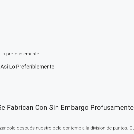
 lo preferiblemente
Así­ Lo Preferiblemente
 Fabrican Con Sin Embargo Profusamente I
azandolo después nuestro pelo contempla la division de puntos. Cu