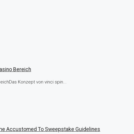
asino Bereich
eichDas Konzept von vinci spin...
come Accustomed To Sweepstake Guidelines