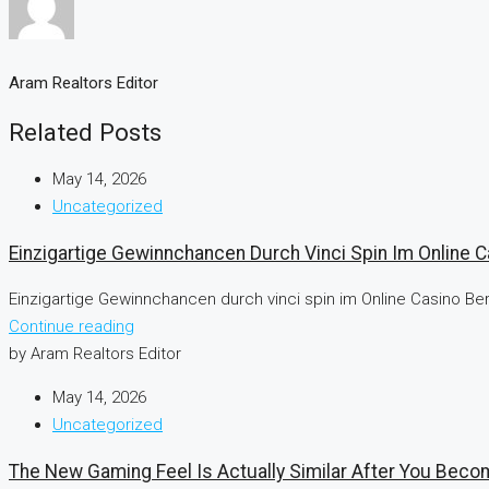
Aram Realtors Editor
Related Posts
May 14, 2026
Uncategorized
Einzigartige Gewinnchancen Durch Vinci Spin Im Online C
Einzigartige Gewinnchancen durch vinci spin im Online Casino Ber
Continue reading
by Aram Realtors Editor
May 14, 2026
Uncategorized
The New Gaming Feel Is Actually Similar After You Be