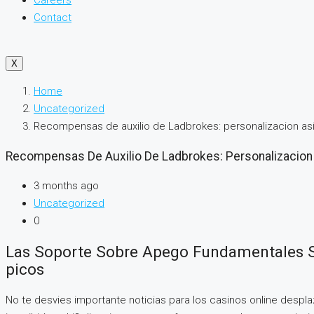
Careers
Contact
X
Home
Uncategorized
Recompensas de auxilio de Ladbrokes: personalizacion así­
Recompensas De Auxilio De Ladbrokes: Personalizacion 
3 months ago
Uncategorized
0
Las Soporte Sobre Apego Fundamentales Se
Picos
No te desvies importante noticias para los casinos online despl