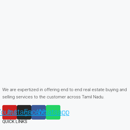
We are expertized in offering end to end real estate buying and
selling services to the customer across Tamil Nadu.
Youtube
Instagram
Facebook
Whatsapp
QUICK LINKS