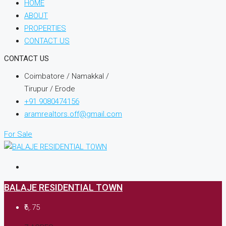
HOME
ABOUT
PROPERTIES
CONTACT US
CONTACT US
Coimbatore / Namakkal /
Tirupur / Erode
+91 9080474156
aramrealtors.off@gmail.com
For Sale
BALAJE RESIDENTIAL TOWN
₹6,.75