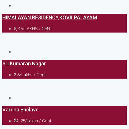
HIMALAYAN RESIDENCY,KOVILPALAYAM
₹6,.45/LAKHS / CENT
Sri Kumaran Nagar
₹3.6/Lakhs / Cent
Varuna Enclave
₹14,.25/Lakhs / Cent