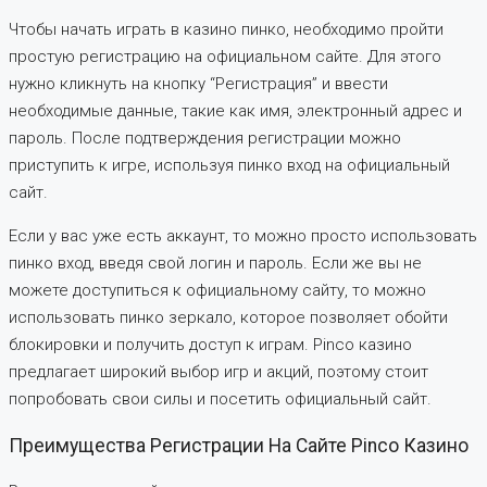
Чтобы начать играть в казино пинко, необходимо пройти
простую регистрацию на официальном сайте. Для этого
нужно кликнуть на кнопку “Регистрация” и ввести
необходимые данные, такие как имя, электронный адрес и
пароль. После подтверждения регистрации можно
приступить к игре, используя пинко вход на официальный
сайт.
Если у вас уже есть аккаунт, то можно просто использовать
пинко вход, введя свой логин и пароль. Если же вы не
можете доступиться к официальному сайту, то можно
использовать пинко зеркало, которое позволяет обойти
блокировки и получить доступ к играм. Pinco казино
предлагает широкий выбор игр и акций, поэтому стоит
попробовать свои силы и посетить официальный сайт.
Преимущества Регистрации На Сайте Pinco Казино