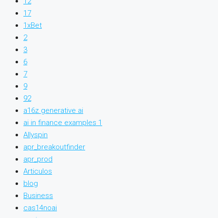
12
17
1xBet
2
3
6
7
9
92
a16z generative ai
ai in finance examples 1
Allyspin
apr_breakoutfinder
apr_prod
Articulos
blog
Business
cas14noai