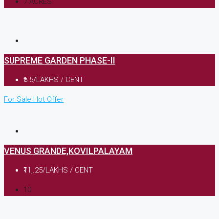
7 ACRES
SUPREME GARDEN PHASE-II
₹5.5/LAKHS / CENT
For Sale
Hot Offer
VENUS GRANDE,KOVILPALAYAM
₹11,.25/LAKHS / CENT
10