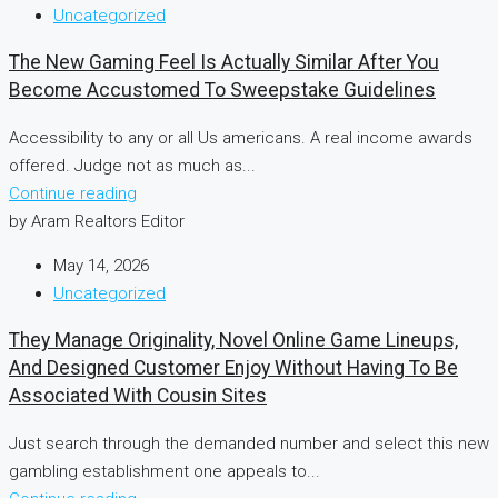
Uncategorized
The New Gaming Feel Is Actually Similar After You
Become Accustomed To Sweepstake Guidelines
Accessibility to any or all Us americans. A real income awards
offered. Judge not as much as...
Continue reading
by Aram Realtors Editor
May 14, 2026
Uncategorized
They Manage Originality, Novel Online Game Lineups,
And Designed Customer Enjoy Without Having To Be
Associated With Cousin Sites
Just search through the demanded number and select this new
gambling establishment one appeals to...