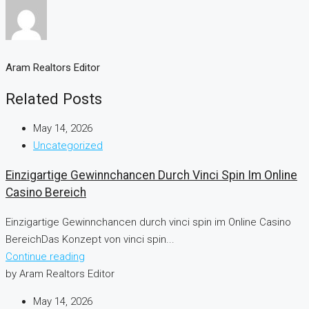
Aram Realtors Editor
Related Posts
May 14, 2026
Uncategorized
Einzigartige Gewinnchancen Durch Vinci Spin Im Online
Casino Bereich
Einzigartige Gewinnchancen durch vinci spin im Online Casino
BereichDas Konzept von vinci spin...
Continue reading
by Aram Realtors Editor
May 14, 2026