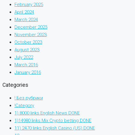
February 2025
April 2024
March 2024
December 2023
November 2023
October 2023
August 2023
July 2022
March 2016
January 2016
Categories
! Без рубрики
!Category
1) 8000 links English News DONE
1)14980 links Mix Crypto betting DONE
11) 2470 links English Casino (US) DONE