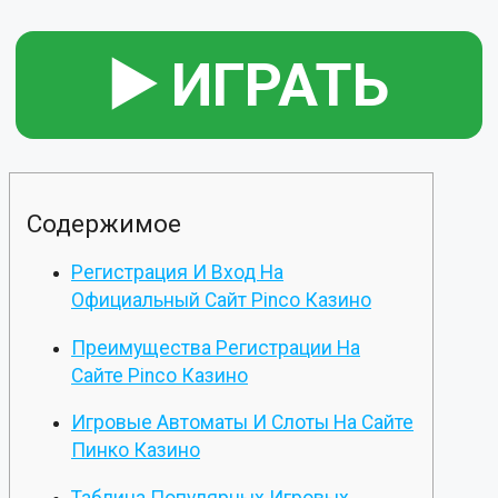
▶️ ИГРАТЬ
Содержимое
Регистрация И Вход На
Официальный Сайт Pinco Казино
Преимущества Регистрации На
Сайте Pinco Казино
Игровые Автоматы И Слоты На Сайте
Пинко Казино
Таблица Популярных Игровых