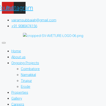
Youtube
Instagram
vairamsubbaiah@gmail.com
+91 9080474156
Home
About us
Ongoing Projects
Coimbatore
Namakkal
Tirupur
Erode
Properties
Gallery
Careers