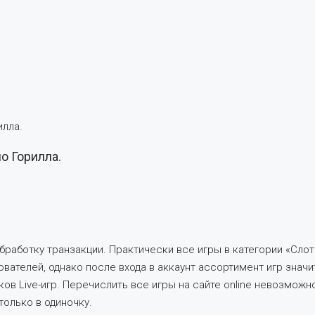
илла.
о Горилла.
бработку транзакции. Практически все игры в категории «Сло
телей, однако после входа в аккаунт ассортимент игр значите
ов Live-игр.
Перечислить все игры на сайте online невозможн
только в одиночку.