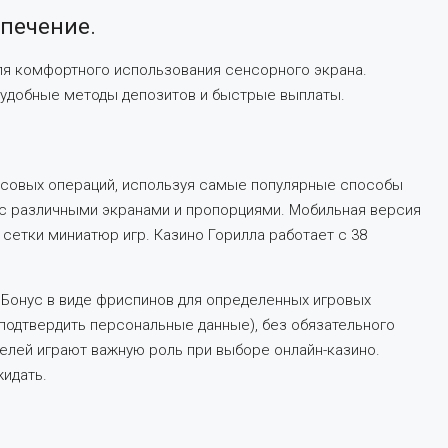
печение.
ля комфортного использования сенсорного экрана.
в, удобные методы депозитов и быстрые выплаты.
нансовых операций, используя самые популярные способы
 с различными экранами и пропорциями. Мобильная версия
сетки миниатюр игр. Казино Горилла работает с 38
. Бонус в виде фриспинов для определенных игровых
подтвердить персональные данные), без обязательного
елей играют важную роль при выборе онлайн-казино.
жидать.