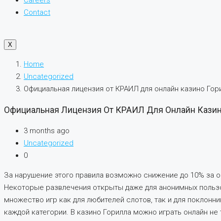
Careers
Contact
X
Home
Uncategorized
Официальная лицензия от КРАИЛ для онлайн казино Гор
Официальная Лицензия От КРАИЛ Для Онлайн Казин
3 months ago
Uncategorized
0
За нарушение этого правила возможно снижение до 10% за о
Некоторые развлечения открыты даже для анонимных пользова
множество игр как для любителей слотов, так и для поклонник
каждой категории. В казино Горилла можно играть онлайн не 