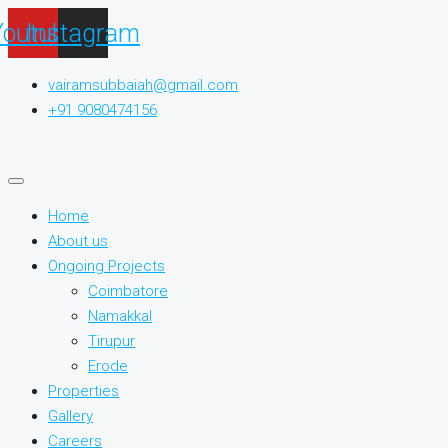
Youtube
Instagram
vairamsubbaiah@gmail.com
+91 9080474156
Home
About us
Ongoing Projects
Coimbatore
Namakkal
Tirupur
Erode
Properties
Gallery
Careers