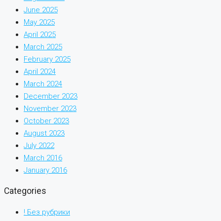
June 2025
May 2025
April 2025
March 2025
February 2025
April 2024
March 2024
December 2023
November 2023
October 2023
August 2023
July 2022
March 2016
January 2016
Categories
! Без рубрики