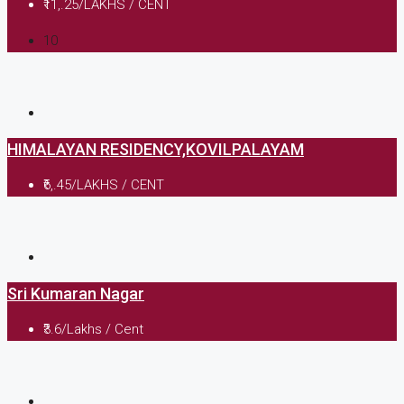
₹11,.25/LAKHS / CENT
10
HIMALAYAN RESIDENCY,KOVILPALAYAM
₹6,.45/LAKHS / CENT
Sri Kumaran Nagar
₹3.6/Lakhs / Cent