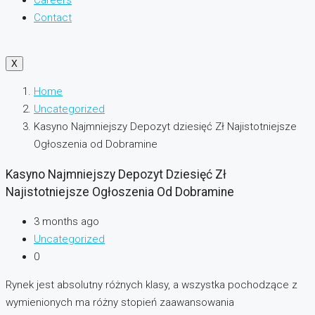
Careers
Contact
X
Home
Uncategorized
Kasyno Najmniejszy Depozyt dziesięć Zł Najistotniejsze
Ogłoszenia od Dobramine
Kasyno Najmniejszy Depozyt Dziesięć Zł
Najistotniejsze Ogłoszenia Od Dobramine
3 months ago
Uncategorized
0
Rynek jest absolutny różnych klasy, a wszystka pochodzące z
wymienionych ma różny stopień zaawansowania