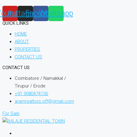
Youtube
Instagram
Facebook
Whatsapp
QUICK LINKS
HOME
ABOUT
PROPERTIES
CONTACT US
CONTACT US
Coimbatore / Namakkal /
Tirupur / Erode
+91 9080474156
aramrealtors.off@gmail.com
For Sale