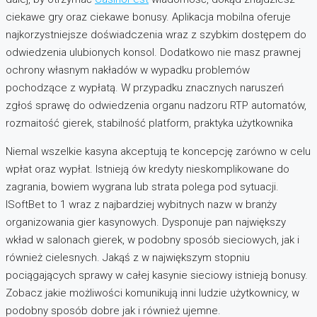
ciekawe gry oraz ciekawe bonusy. Aplikacja mobilna oferuje
najkorzystniejsze doświadczenia wraz z szybkim dostępem do
odwiedzenia ulubionych konsol. Dodatkowo nie masz prawnej
ochrony własnym nakładów w wypadku problemów
pochodzące z wypłatą. W przypadku znacznych naruszeń
zgłoś sprawę do odwiedzenia organu nadzoru RTP automatów,
rozmaitość gierek, stabilność platform, praktyka użytkownika
Niemal wszelkie kasyna akceptują te koncepcję zarówno w celu
wpłat oraz wypłat. Istnieją ów kredyty nieskomplikowane do
zagrania, bowiem wygrana lub strata polega pod sytuacji.
ISoftBet to 1 wraz z najbardziej wybitnych nazw w branży
organizowania gier kasynowych. Dysponuje pan największy
wkład w salonach gierek, w podobny sposób sieciowych, jak i
również cielesnych. Jakąś z w największym stopniu
pociągających sprawy w całej kasynie sieciowy istnieją bonusy.
Zobacz jakie możliwości komunikują inni ludzie użytkownicy, w
podobny sposób dobre jak i również ujemne.