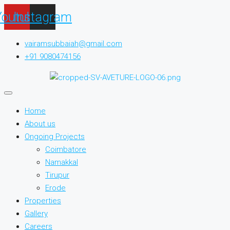
Youtube
Instagram
vairamsubbaiah@gmail.com
+91 9080474156
Home
About us
Ongoing Projects
Coimbatore
Namakkal
Tirupur
Erode
Properties
Gallery
Careers