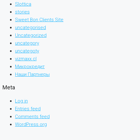
Slottica
stories
Sweet Bon Clients Site
uncategorised
Uncategorized
uncategory
uncategoty
vizmaxx.cl
Микрокредит
Наши Партнеры
Meta
Log in
Entries feed
Comments feed
WordPress.org