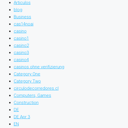
Articulos
blog
Business
cas14noai
casino
casino1
casino2
casino3
casino4
casinos ohne verifizierung
Category One
Category Two
circulodecorredores.cl
Computers, Games
Construction
DE
DE Apr 3
EN