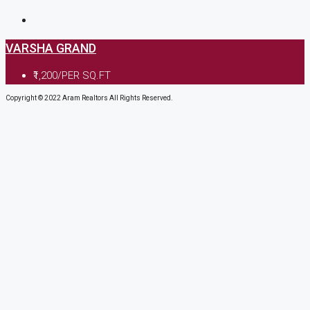
VARSHA GRAND
₹1,200/PER SQ.FT
Copyright © 2022 Aram Realtors All Rights Reserved.
Enquiry Form
Please enable JavaScript in your browser to complete this f
Name
*
Mobile no.
*
Email
Location
*
Sub