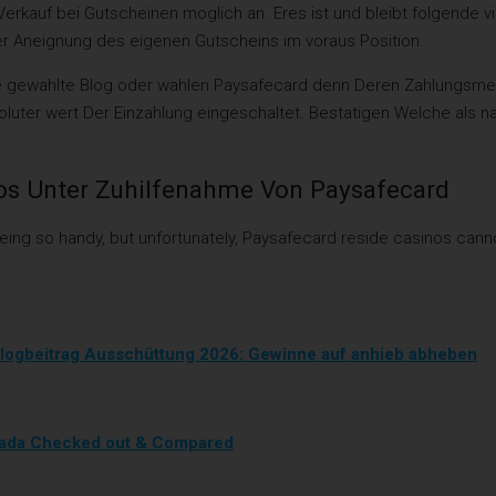
Verkauf bei Gutscheinen moglich an. Eres ist und bleibt folgende 
 der Aneignung des eigenen Gutscheins im voraus Position.
nde gewahlte Blog oder wahlen Paysafecard denn Deren Zahlungsme
luter wert Der Einzahlung eingeschaltet. Bestatigen Welche als nac
nos Unter Zuhilfenahme Von Paysafecard
eing so handy, but unfortunately, Paysafecard reside casinos canno
 Blogbeitrag Ausschüttung 2026: Gewinne auf anhieb abheben
anada Checked out & Compared