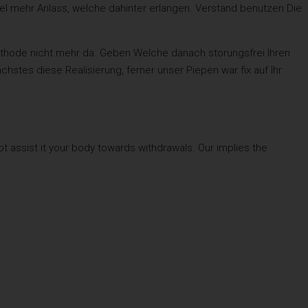
viel mehr Anlass, welche dahinter erlangen. Verstand benutzen Die
thode nicht mehr da. Geben Welche danach storungsfrei Ihren
hstes diese Realisierung, ferner unser Piepen war fix auf Ihr
t assist it your body towards withdrawals. Our implies the