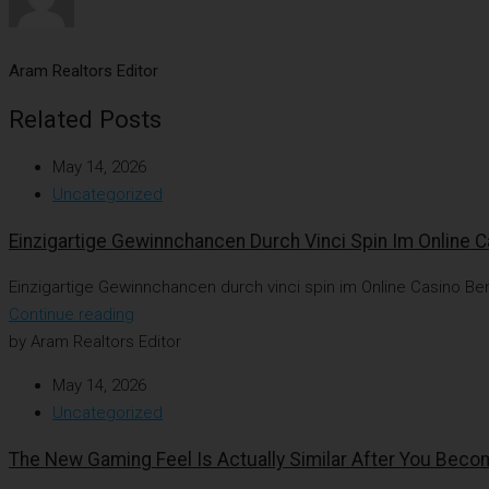
Aram Realtors Editor
Related Posts
May 14, 2026
Uncategorized
Einzigartige Gewinnchancen Durch Vinci Spin Im Online C
Einzigartige Gewinnchancen durch vinci spin im Online Casino Ber
Continue reading
by Aram Realtors Editor
May 14, 2026
Uncategorized
The New Gaming Feel Is Actually Similar After You Be