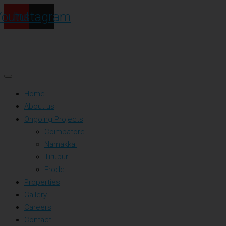
Youtube
Instagram
Home
About us
Ongoing Projects
Coimbatore
Namakkal
Tirupur
Erode
Properties
Gallery
Careers
Contact