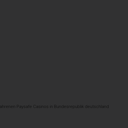
ahrenen Paysafe Casinos in Bundesrepublik deutschland