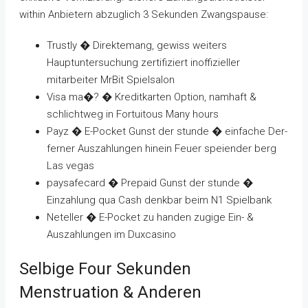
within Anbietern abzuglich 3 Sekunden Zwangspause:
Trustly � Direktemang, gewiss weiters
Hauptuntersuchung zertifiziert inoffizieller
mitarbeiter MrBit Spielsalon
Visa ma�? � Kreditkarten Option, namhaft &
schlichtweg in Fortuitous Many hours
Payz � E-Pocket Gunst der stunde � einfache Der-
ferner Auszahlungen hinein Feuer speiender berg
Las vegas
paysafecard � Prepaid Gunst der stunde �
Einzahlung qua Cash denkbar beim N1 Spielbank
Neteller � E-Pocket zu handen zugige Ein- &
Auszahlungen im Duxcasino
Selbige Four Sekunden
Menstruation & Anderen