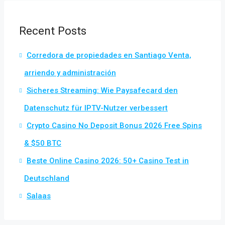
Recent Posts
Corredora de propiedades en Santiago Venta,
arriendo y administración
Sicheres Streaming: Wie Paysafecard den
Datenschutz für IPTV-Nutzer verbessert
Crypto Casino No Deposit Bonus 2026 Free Spins
& $50 BTC
Beste Online Casino 2026: 50+ Casino Test in
Deutschland
Salaas