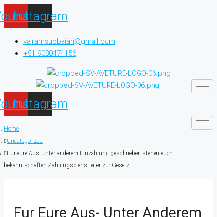
Youtube
Instagram
vairamsubbaiah@gmail.com
+91 9080474156
Youtube
Instagram
Home
Uncategorized
Fur eure Aus- unter anderem Einzahlung geschrieben stehen euch
bekanntschaften Zahlungsdienstleiter zur Gesetz
Fur Eure Aus- Unter Anderem