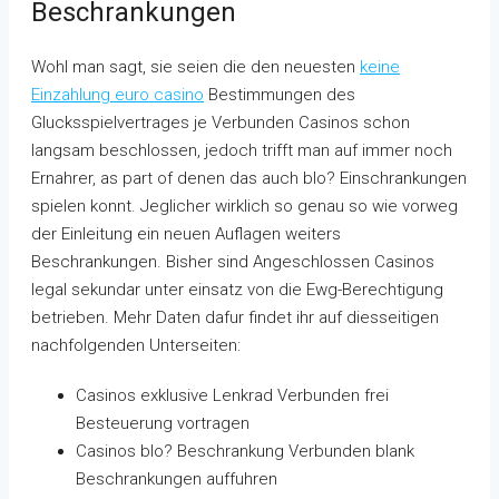
Beschrankungen
Wohl man sagt, sie seien die den neuesten
keine
Einzahlung euro casino
Bestimmungen des
Glucksspielvertrages je Verbunden Casinos schon
langsam beschlossen, jedoch trifft man auf immer noch
Ernahrer, as part of denen das auch blo? Einschrankungen
spielen konnt. Jeglicher wirklich so genau so wie vorweg
der Einleitung ein neuen Auflagen weiters
Beschrankungen. Bisher sind Angeschlossen Casinos
legal sekundar unter einsatz von die Ewg-Berechtigung
betrieben. Mehr Daten dafur findet ihr auf diesseitigen
nachfolgenden Unterseiten:
Casinos exklusive Lenkrad Verbunden frei
Besteuerung vortragen
Casinos blo? Beschrankung Verbunden blank
Beschrankungen auffuhren