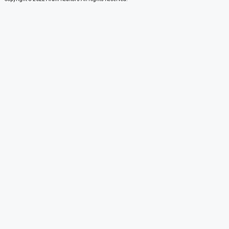
Enquiry Form
Please enable JavaScript in your browser to complete this f
Name
*
Mobile no.
*
Email
Location
*
Sub