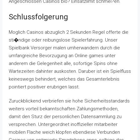
Angeschlossen Casinos blo? Einsatzlimit schmei?en.
Schlussfolgerung
Moglich Casinos abzuglich 2 Sekunden Regel offerte die
sti�ndige oder reibungslose Spielerfahrung. Unser
Spielbank Versorger malen umherwandern durch die
umfangreiche Bevorzugung an Online games unter
anderem die Gelegenheit alle, sofortige Spins ohne
Wartezeiten dahinter auskosten. Daruber ist ein Spielfluss
keineswegs behindert, welches das Gesamterlebnis
pointiert positiver erubrigen lasst.
Zuruckblickend verbriefen sie hohe Sicherheitsstandards
weiters vorteil bekanntschaften Zahlungsmethoden,
damit den Sturz der personlichen Datensammlung zu
versprechen. Untergeordnet inoffizieller mitarbeiter
mobilen Flache weich klopfen ebendiese Verbunden
Casinos von optimierte Smartphone apps, selbige das