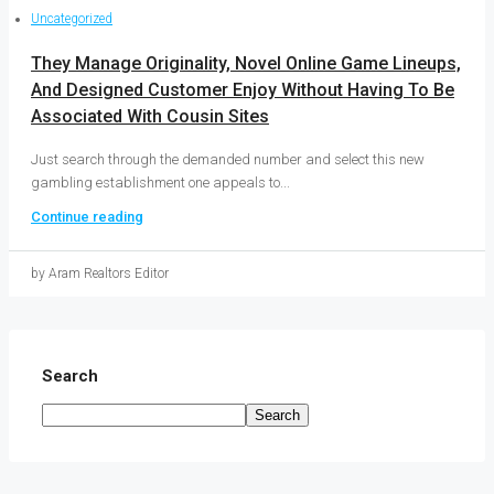
Uncategorized
They Manage Originality, Novel Online Game Lineups,
And Designed Customer Enjoy Without Having To Be
Associated With Cousin Sites
Just search through the demanded number and select this new
gambling establishment one appeals to...
Continue reading
by Aram Realtors Editor
Search
Search