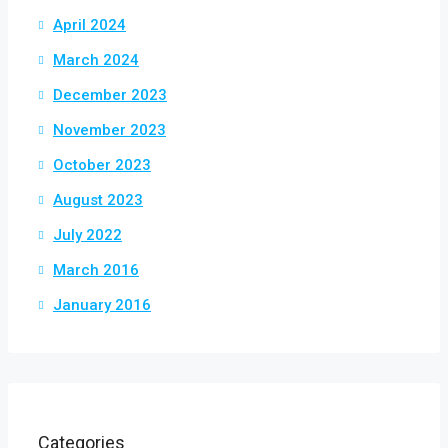
April 2024
March 2024
December 2023
November 2023
October 2023
August 2023
July 2022
March 2016
January 2016
Categories