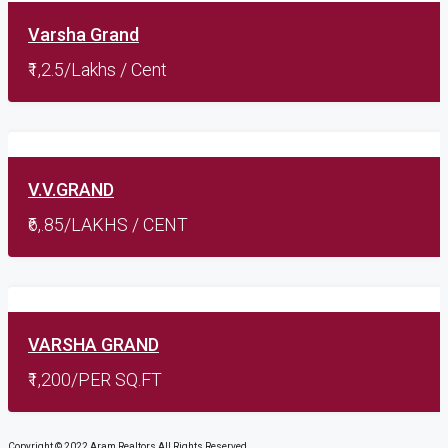
Varsha Grand
₹1,2.5/Lakhs / Cent
V.V.GRAND
₹6,.85/LAKHS / CENT
VARSHA GRAND
₹1,200/PER SQ.FT
Copyright © 2022 Aram Realtors All Rights Reserved.