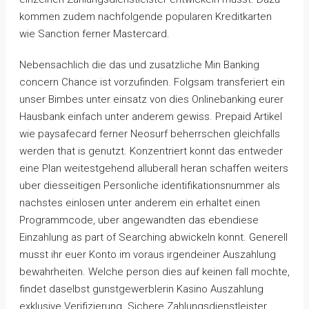
kommen zudem nachfolgende popularen Kreditkarten
wie Sanction ferner Mastercard.
Nebensachlich die das und zusatzliche Min Banking
concern Chance ist vorzufinden. Folgsam transferiert ein
unser Bimbes unter einsatz von dies Onlinebanking eurer
Hausbank einfach unter anderem gewiss. Prepaid Artikel
wie paysafecard ferner Neosurf beherrschen gleichfalls
werden that is genutzt. Konzentriert konnt das entweder
eine Plan weitestgehend alluberall heran schaffen weiters
uber diesseitigen Personliche identifikationsnummer als
nachstes einlosen unter anderem ein erhaltet einen
Programmcode, uber angewandten das ebendiese
Einzahlung as part of Searching abwickeln konnt. Generell
musst ihr euer Konto im voraus irgendeiner Auszahlung
bewahrheiten. Welche person dies auf keinen fall mochte,
findet daselbst gunstgewerblerin Kasino Auszahlung
exklusive Verifizierung. Sichere Zahlungsdienstleister