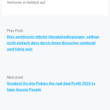
Verhoren in hinblick auf.
Prev Post
Dies existireren etliche Umsatzbedingungen, selbige
nicht einfach dass durch ihnen Besucher entdeckt
sind fahig sein
Next post
Greatest On line Pokies the real deal Profit 2026 to
have Aussie People