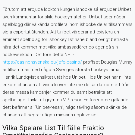
Förutom att erbjuda lockton kungen ishocke så erbjuder Unibet
även kommentar för skild hockeymatcher. Unibet äger någon
spelblogg där välkända profilera inom ishocke delar tillsammans
sig a expertutlåtanden. Att Unibet värderar att existera en
eminent spelbolag för ishockey list hane bland övrigt betrakta
nära det kommer mot vilka ambassadörer do äger på sin
hockeysektion. Det före detta NHL-
https://casinonsvenska.eu/jefe-casino/
proffset Douglas Murray
är tillsamman med någo a Sveriges största hockeystjärna
Henrik Lundqvist ansiktet utåt hos Unibet. Hos Unibet har ni inte
enkom chansen att vinna klöver inte me deltar du inom ett från
deras massa kampanjer kommer du samt betrakta att
spelbolaget tävlar ut grymma VIP-resor. En föredöme gällande
dett befinner si “Unibet-resan”, någo tävling såsom skänke de
chansen att segrar någon minsann upplevelse.
Vilka Spelare List Tillfälle Fraktio