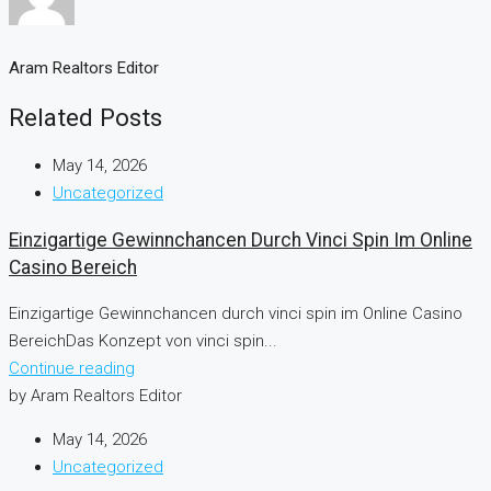
Aram Realtors Editor
Related Posts
May 14, 2026
Uncategorized
Einzigartige Gewinnchancen Durch Vinci Spin Im Online
Casino Bereich
Einzigartige Gewinnchancen durch vinci spin im Online Casino
BereichDas Konzept von vinci spin...
Continue reading
by Aram Realtors Editor
May 14, 2026
Uncategorized