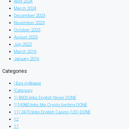
April 2024
March 2024
December 2023
November 2023
October 2023
August 2023
July 2022
March 2016
January 2016
Categories
! Без рубрики
!Category
1) 8000 links English News DONE
1)14980 links Mix Crypto betting DONE
11) 2470 links English Casino (US) DONE
12
17