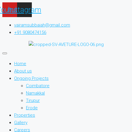
Youtube
Instagram
vairamsubbaiah@gmail.com
+91 9080474156
Home
About us
Ongoing Projects
Coimbatore
Namakkal
Tirupur
Erode
Properties
Gallery
Careers