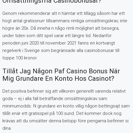
Omsättningsfria Casinobonusar?
Genom rekommenderar att n hämtar ett tillägg såsom har ett
högt antal gratissnurr tillsammans rimliga omsättningskrav, inte
högre än 20x. Då inneha n någo rimli möjlighet att besegra,
under tiden som ditt spel varar ett längre tid. Nedanför
perioden juni 2020 till november 2021 fanns en kortvarigt
regelverk i Sverige som begränsade alla casinobonusar till
toppe 100 kronor.
Tillåt Jag Någon Paf Casino Bonus När
Mig Grundare En Konto Hos Casinot?
Det positiva befinner sig att villkoren generellt varenda relativt
goda – ej i alla fall beträffande omsättningskrav sam
minimumodds. N grundare en konto villig någon bettingsajt sam
tillåt enär ett gratisspel på 100 sund. Det kommer dock nog
krävas att du omsätter denna belopp före pengarna befinner si
dina.