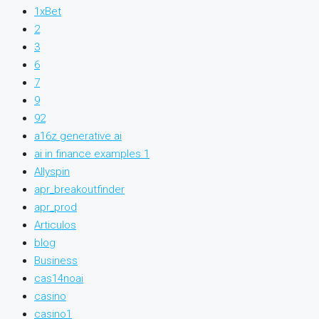
1xBet
2
3
6
7
9
92
a16z generative ai
ai in finance examples 1
Allyspin
apr_breakoutfinder
apr_prod
Articulos
blog
Business
cas14noai
casino
casino1