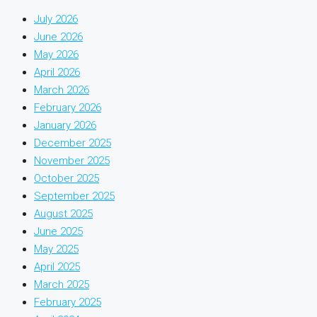
July 2026
June 2026
May 2026
April 2026
March 2026
February 2026
January 2026
December 2025
November 2025
October 2025
September 2025
August 2025
June 2025
May 2025
April 2025
March 2025
February 2025