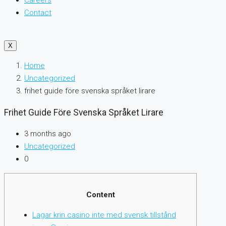
Careers
Contact
X
Home
Uncategorized
frihet guide före svenska språket lirare
Frihet Guide Före Svenska Språket Lirare
3 months ago
Uncategorized
0
Content
Lagar krin casino inte med svensk tillstånd