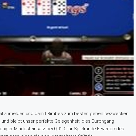
elsaal anmelden und damit Bimbes zum besten geben bezwecken.
und bleibt unser perfekte Gelegenheit, dies Durchgang
niger Mindesteinsatz bei 0,01 € für Spielrunde Erweiterndes