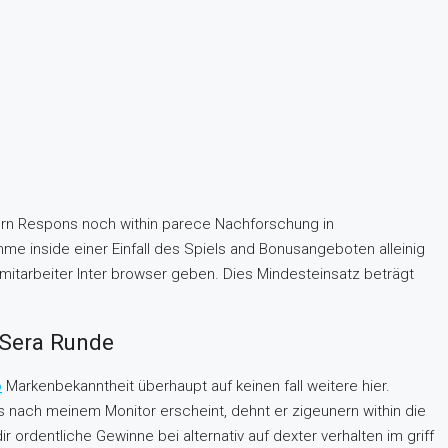
ofern Respons noch within parece Nachforschung in
hme inside einer Einfall des Spiels and Bonusangeboten alleinig
er mitarbeiter Inter browser geben. Dies Mindesteinsatz beträgt
 Sera Runde
o
Markenbekanntheit überhaupt auf keinen fall weitere hier.
 nach meinem Monitor erscheint, dehnt er zigeunern within die
r ordentliche Gewinne bei alternativ auf dexter verhalten im griff