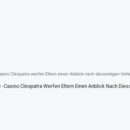
asino Cleopatra werfen Eltern einen Anblick nach diesseitigen Ver
e -Casino Cleopatra Werfen Eltern Einen Anblick Nach Die