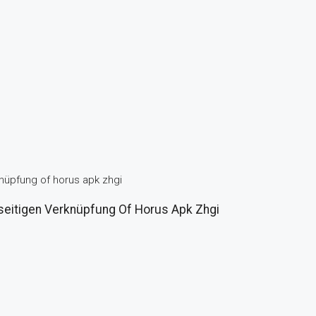
knüpfung of horus apk zhgi
sseitigen Verknüpfung Of Horus Apk Zhgi