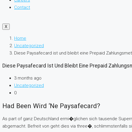
Careers
Contact
X
Home
Uncategorized
Diese Paysafecard ist und bleibt eine Prepaid Zahlungsme
Diese Paysafecard Ist Und Bleibt Eine Prepaid Zahlung
3 months ago
Uncategorized
0
Had Been Wird ‘ne Paysafecard?
As part of ganz Deutschland ermi�glichen sich tausende Superma
abgemacht. Befreit von geht dies via three�, schlimmstenfalls 