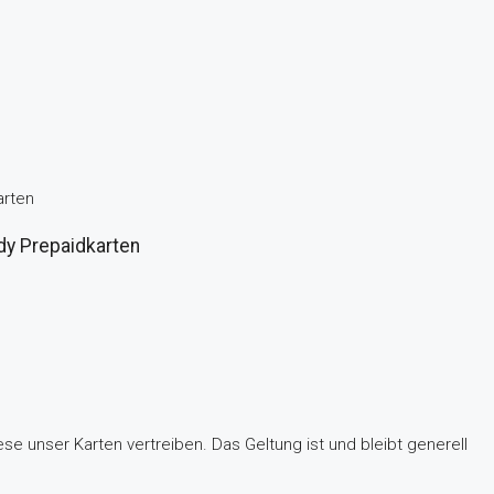
arten
dy Prepaidkarten
 unser Karten vertreiben. Das Geltung ist und bleibt generell