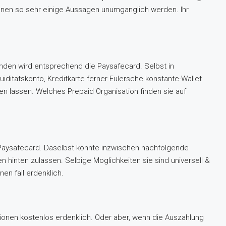
enen so sehr einige Aussagen unumganglich werden. Ihr
anden wird entsprechend die Paysafecard. Selbst in
itatskonto, Kreditkarte ferner Eulersche konstante-Wallet
en lassen. Welches Prepaid Organisation finden sie auf
r Paysafecard. Daselbst konnte inzwischen nachfolgende
nten zulassen. Selbige Moglichkeiten sie sind universell &
nen fall erdenklich.
tionen kostenlos erdenklich. Oder aber, wenn die Auszahlung