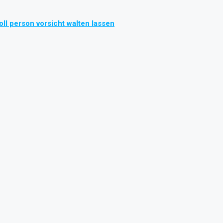
l person vorsicht walten lassen