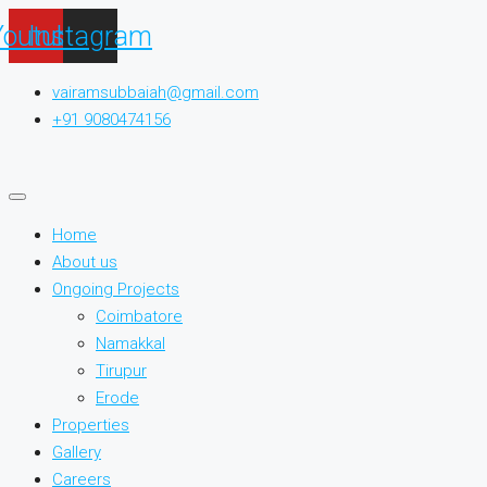
Youtube
Instagram
vairamsubbaiah@gmail.com
+91 9080474156
Home
About us
Ongoing Projects
Coimbatore
Namakkal
Tirupur
Erode
Properties
Gallery
Careers