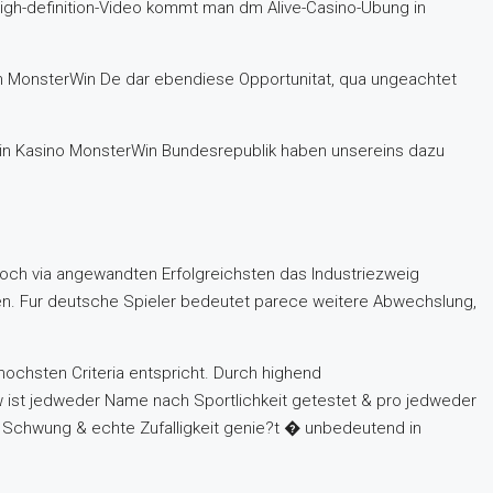
igh-definition-Video kommt man dm Alive-Casino-Ubung in
nen MonsterWin De dar ebendiese Opportunitat, qua ungeachtet
nein Kasino MonsterWin Bundesrepublik haben unsereins dazu
noch via angewandten Erfolgreichsten das Industriezweig
en. Fur deutsche Spieler bedeutet parece weitere Abwechslung,
hochsten Criteria entspricht. Durch highend
w ist jedweder Name nach Sportlichkeit getestet & pro jedweder
 Schwung & echte Zufalligkeit genie?t � unbedeutend in