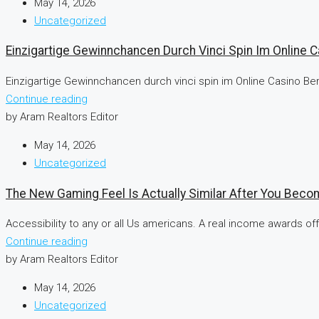
May 14, 2026
Uncategorized
Einzigartige Gewinnchancen Durch Vinci Spin Im Online C
Einzigartige Gewinnchancen durch vinci spin im Online Casino Ber
Continue reading
by Aram Realtors Editor
May 14, 2026
Uncategorized
The New Gaming Feel Is Actually Similar After You Be
Accessibility to any or all Us americans. A real income awards of
Continue reading
by Aram Realtors Editor
May 14, 2026
Uncategorized