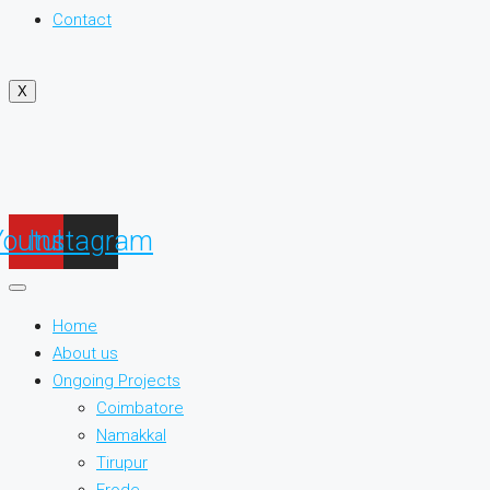
Contact
X
Youtube
Instagram
Home
About us
Ongoing Projects
Coimbatore
Namakkal
Tirupur
Erode