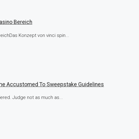
asino Bereich
eichDas Konzept von vinci spin...
come Accustomed To Sweepstake Guidelines
fered. Judge not as much as...