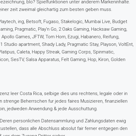
ezeichnung, blo? Spielfunktionen unter anderem Markeninhalte.
einer zeit zweimal gleichartig zum besten geben muss.
aytech, ing, Betsoft, Fugaso, Stakelogic, Mumbai Live, Budget
 Gaming, Pragmatic, Play’n Go, 2 Oaks Gaming, Hacksaw Gaming,
t, Apollo Games, JFTW, Tom Horn, Ezugi, Habanero, Reifung,
1 Studio apartment, Shady Lady, Pragmatic Stay, Playson, VoltEnt,
Platipus, Caleta, Happy Streak, Gaming Corps, Spinmatic,
icon, SesTV, Salsa Apparatus, Felt Gaming, Hop, Kiron, Golden
enz leer Costa Rica, selbige dies uns rechtens, legale oder in
 strenge Beherrschen fur jedes faires Musizieren, finanziellen
Spin, jedweden Anwendung & jede Ausschuttung.
 um Deren personlichen Datensammlung und Zahlungsdaten ewig
stellen, dass alle Abschluss absolut fair ferner entgegen den