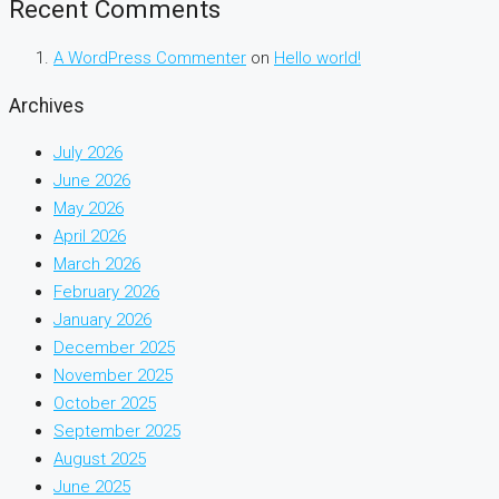
Recent Comments
A WordPress Commenter
on
Hello world!
Archives
July 2026
June 2026
May 2026
April 2026
March 2026
February 2026
January 2026
December 2025
November 2025
October 2025
September 2025
August 2025
June 2025