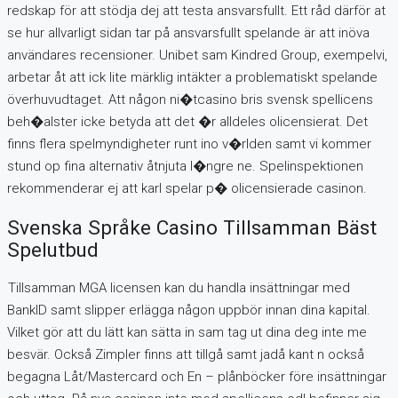
redskap för att stödja dej att testa ansvarsfullt. Ett råd därför at
se hur allvarligt sidan tar på ansvarsfullt spelande är att inöva
användares recensioner. Unibet sam Kindred Group, exempelvi,
arbetar åt att ick lite märklig intäkter a problematiskt spelande
överhuvudtaget. Att någon ni�tcasino bris svensk spellicens
beh�alster icke betyda att det �r alldeles olicensierat. Det
finns flera spelmyndigheter runt ino v�rlden samt vi kommer
stund op fina alternativ åtnjuta l�ngre ne. Spelinspektionen
rekommenderar ej att karl spelar p� olicensierade casinon.
Svenska Språke Casino Tillsamman Bäst
Spelutbud
Tillsamman MGA licensen kan du handla insättningar med
BankID samt slipper erlägga någon uppbör innan dina kapital.
Vilket gör att du lätt kan sätta in sam tag ut dina deg inte me
besvär. Också Zimpler finns att tillgå samt jadå kant n också
begagna Låt/Mastercard och En – plånböcker före insättningar