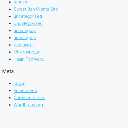
stories
Sweet Bon Clients Site
uncategorised
Uncategorized
uncategory
uncategoty
vizmaxx.cl
Микрокредит
Наши Партнеры
Meta
Log in
Entries feed
Comments feed
WordPress.org