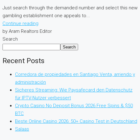
Just search through the demanded number and select this new
gambling establishment one appeals to...
Continue reading
by Aram Realtors Editor
Search
Search
Recent Posts
Corredora de propiedades en Santiago Venta, arriendo y
administración
Sicheres Streaming: Wie Paysafecard den Datenschutz
für IPTV-Nutzer verbessert
Crypto Casino No Deposit Bonus 2026 Free Spins & $50
BTC
Beste Online Casino 2026: 50+ Casino Test in Deutschland
Salaas