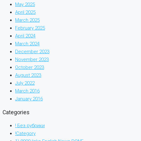
May 2025
April 2025
March 2025
February 2025
April 2024
March 2024
December 2023
November 2023
October 2023
August 2023
July 2022
March 2016
January 2016
Categories
! Без рубрики
!Category