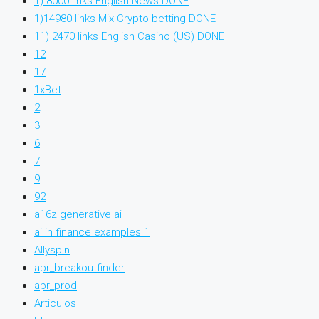
1) 8000 links English News DONE
1)14980 links Mix Crypto betting DONE
11) 2470 links English Casino (US) DONE
12
17
1xBet
2
3
6
7
9
92
a16z generative ai
ai in finance examples 1
Allyspin
apr_breakoutfinder
apr_prod
Articulos