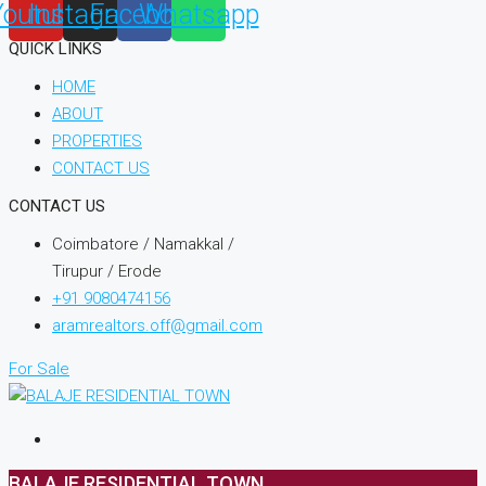
Youtube
Instagram
Facebook
Whatsapp
QUICK LINKS
HOME
ABOUT
PROPERTIES
CONTACT US
CONTACT US
Coimbatore / Namakkal /
Tirupur / Erode
+91 9080474156
aramrealtors.off@gmail.com
For Sale
BALAJE RESIDENTIAL TOWN