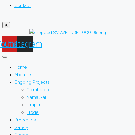
Contact
X
Youtube
Instagram
Home
About us
Ongoing Projects
Coimbatore
Namakkal
Tirupur
Erode
Properties
Gallery