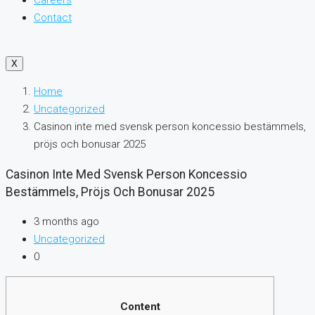
Careers
Contact
X
Home
Uncategorized
Casinon inte med svensk person koncessio bestämmels,
pröjs och bonusar 2025
Casinon Inte Med Svensk Person Koncessio
Bestämmels, Pröjs Och Bonusar 2025
3 months ago
Uncategorized
0
Content