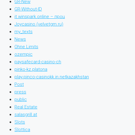
GR-New
GR-Without-ID
it.winspark.online – проц
Joycasino (velvetgm.ru)
my_texts
News
Ohne Limits
ozempic
paysafecard-casino-ch
pinko-kz.platona
play.pinco-casinokk.in.netkazakhstan
Post
press
public
Real Estate
salasgrill.at
Slots
Slottica