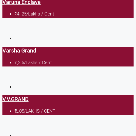
Varuna Enclave
₹14,.25/Lakhs / Cent
Varsha Grand
₹1,2.5/Lakhs / Cent
V.V.GRAND
₹6,.85/LAKHS / CENT