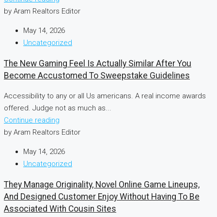
by Aram Realtors Editor
May 14, 2026
Uncategorized
The New Gaming Feel Is Actually Similar After You
Become Accustomed To Sweepstake Guidelines
Accessibility to any or all Us americans. A real income awards
offered. Judge not as much as...
Continue reading
by Aram Realtors Editor
May 14, 2026
Uncategorized
They Manage Originality, Novel Online Game Lineups,
And Designed Customer Enjoy Without Having To Be
Associated With Cousin Sites