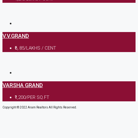
V.V.GRAND
₹6,.85/LAKHS / CENT
VARSHA GRAND
₹1,200/PER SQ.FT
Copyright © 2022 Aram Realtors All Rights Reserved.
Enquiry Form
Please enable JavaScript in your browser to complete this f
Name
*