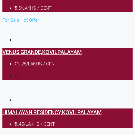
₹5.5/LAKHS / CENT
For Sale
Hot Offer
VENUS GRANDE,KOVILPALAYAM
₹11,.25/LAKHS / CENT
10
HIMALAYAN RESIDENCY,KOVILPALAYAM
₹6,.45/LAKHS / CENT