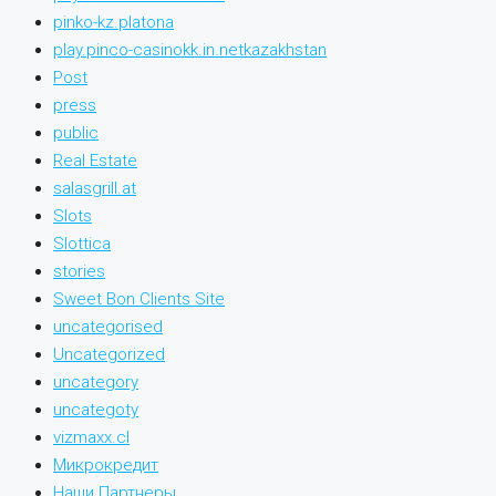
pinko-kz.platona
play.pinco-casinokk.in.netkazakhstan
Post
press
public
Real Estate
salasgrill.at
Slots
Slottica
stories
Sweet Bon Clients Site
uncategorised
Uncategorized
uncategory
uncategoty
vizmaxx.cl
Микрокредит
Наши Партнеры