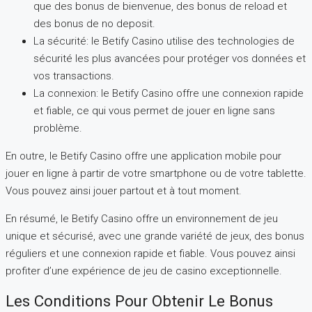
que des bonus de bienvenue, des bonus de reload et
des bonus de no deposit.
La sécurité: le Betify Casino utilise des technologies de
sécurité les plus avancées pour protéger vos données et
vos transactions.
La connexion: le Betify Casino offre une connexion rapide
et fiable, ce qui vous permet de jouer en ligne sans
problème.
En outre, le Betify Casino offre une application mobile pour
jouer en ligne à partir de votre smartphone ou de votre tablette.
Vous pouvez ainsi jouer partout et à tout moment.
En résumé, le Betify Casino offre un environnement de jeu
unique et sécurisé, avec une grande variété de jeux, des bonus
réguliers et une connexion rapide et fiable. Vous pouvez ainsi
profiter d’une expérience de jeu de casino exceptionnelle.
Les Conditions Pour Obtenir Le Bonus