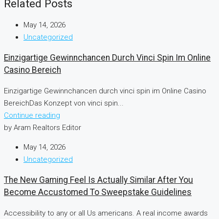
Related Posts
May 14, 2026
Uncategorized
Einzigartige Gewinnchancen Durch Vinci Spin Im Online
Casino Bereich
Einzigartige Gewinnchancen durch vinci spin im Online Casino
BereichDas Konzept von vinci spin...
Continue reading
by Aram Realtors Editor
May 14, 2026
Uncategorized
The New Gaming Feel Is Actually Similar After You
Become Accustomed To Sweepstake Guidelines
Accessibility to any or all Us americans. A real income awards