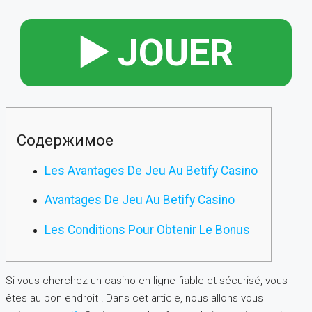
▶️ JOUER
Содержимое
Les Avantages De Jeu Au Betify Casino
Avantages De Jeu Au Betify Casino
Les Conditions Pour Obtenir Le Bonus
Si vous cherchez un casino en ligne fiable et sécurisé, vous
êtes au bon endroit ! Dans cet article, nous allons vous