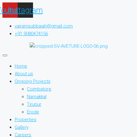
Youtube
Instagram
vairamsubbaiah@gmail.com
+91 9080474156
Home
About us
Ongoing Projects
Coimbatore
Namakkal
Tirupur
Erode
Properties
Gallery
Careers