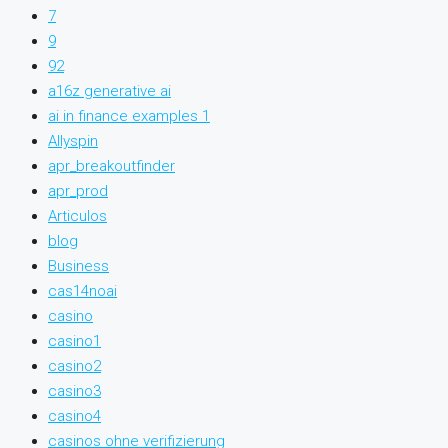
7
9
92
a16z generative ai
ai in finance examples 1
Allyspin
apr_breakoutfinder
apr_prod
Articulos
blog
Business
cas14noai
casino
casino1
casino2
casino3
casino4
casinos ohne verifizierung