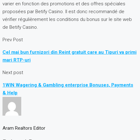
varier en fonction des promotions et des offres spéciales
proposées par Betify Casino. Il est donc recommandé de
vérifier régulièrement les conditions du bonus sur le site web
de Betify Casino.
Prev Post
Cel mai bun furnizori din Reint gratuit care au Tipuri va primi
mari RTP-uri
Next post
1WIN Wagering & Gambling enterprise Bonuses, Payments
& Help
Aram Realtors Editor