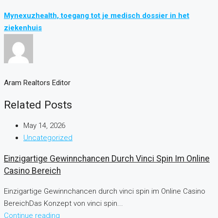
Mynexuzhealth, toegang tot je medisch dossier in het
ziekenhuis
Aram Realtors Editor
Related Posts
May 14, 2026
Uncategorized
Einzigartige Gewinnchancen Durch Vinci Spin Im Online
Casino Bereich
Einzigartige Gewinnchancen durch vinci spin im Online Casino
BereichDas Konzept von vinci spin...
Continue reading