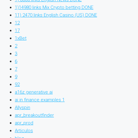
1)14980 links Mix Crypto betting DONE
11) 2470 links English Casino (US) DONE
12
17
1xBet
2
3
6
7
9
92
a16z generative ai
ai in finance examples 1
Allyspin
apr_breakoutfinder
apr_prod
Articulos