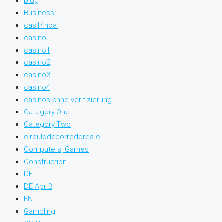
blog
Business
cas14noai
casino
casino1
casino2
casino3
casino4
casinos ohne verifizierung
Category One
Category Two
circulodecorredores.cl
Computers, Games
Construction
DE
DE Apr 3
EN
Gambling