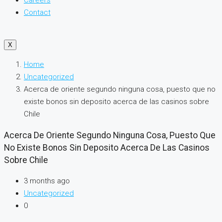
Careers
Contact
X
Home
Uncategorized
Acerca de oriente segundo ninguna cosa, puesto que no
existe bonos sin deposito acerca de las casinos sobre
Chile
Acerca De Oriente Segundo Ninguna Cosa, Puesto Que
No Existe Bonos Sin Deposito Acerca De Las Casinos
Sobre Chile
3 months ago
Uncategorized
0