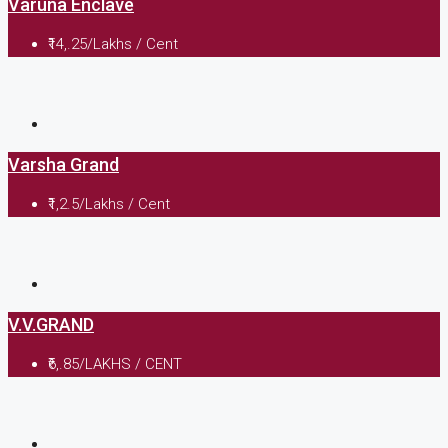
Varuna Enclave
₹14,.25/Lakhs / Cent
Varsha Grand
₹1,2.5/Lakhs / Cent
V.V.GRAND
₹6,.85/LAKHS / CENT