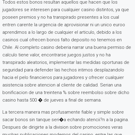
Todos estos bonos resultan aquellos que hacen que los
jugadores se interesen para cualquier casino distintos, ya que
poseen premios y no ha transpirado presentes a los cual
entren carente la urgencia de aprovisionar ni un unico euroo
aprendimos a lo largo de cualquier el articulo, debido a los
casinos cual ofrecen bonos falto deposito no tenemos en
Chile. Al completo casino deberia narrar una buena permiso de
calculo tiene valor, encontrarse juegos justos y no ha
transpirado aleatorios, implementar las medidas oportunas de
seguridad para defender las hechos intimos desplazandolo
hacia el pelo financieros para jugadores y ofrecer cualquier
asistencia sobre atencion al cliente de calidad. Serian una
bonificacion de una treintena % sobre reembolso sobre dicho
casino hasta 500 � de jueves a final de semana.
La tercera manera mas profusamente fiable y simple sobre
sacar bonos sin tanque seri�a echando atencii?n a la pagina.
Despues de dirigirte a la division sobre promociones veras
muchas publicaciones modernos del casino, entre las que