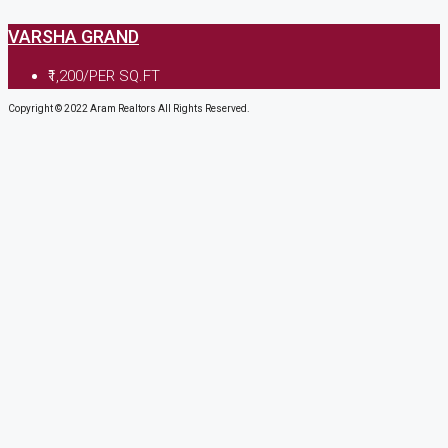
VARSHA GRAND
₹1,200/PER SQ.FT
Copyright © 2022 Aram Realtors All Rights Reserved.
Enquiry Form
Please enable JavaScript in your browser to complete this f
Name
*
Mobile no.
*
Email
Location
*
Sub