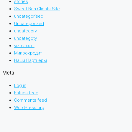
stories
Sweet Bon Clients Site
uncategorised
Uncategorized
uncategory
uncategoty
vizmaxx.cl
Микрокредит
Наши Партнеры
Meta
Log in
Entries feed
Comments feed
WordPress.org