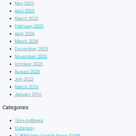
May 2025
April 2025
March 2025
February 2025
April 2024
March 2024
December 2023
November 2023
October 2023
August 2023
July 2022
March 2016
January 2016
Categories
! Без рубрики
!Category
1) 8000 links English News DONE