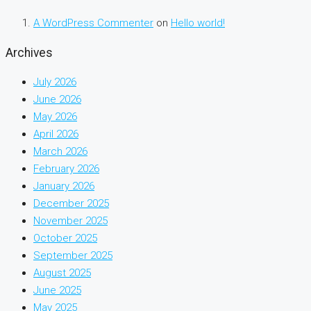
A WordPress Commenter
on
Hello world!
Archives
July 2026
June 2026
May 2026
April 2026
March 2026
February 2026
January 2026
December 2025
November 2025
October 2025
September 2025
August 2025
June 2025
May 2025