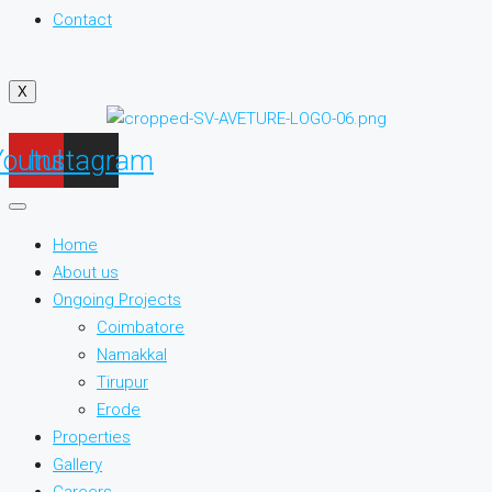
Contact
X
Youtube
Instagram
Home
About us
Ongoing Projects
Coimbatore
Namakkal
Tirupur
Erode
Properties
Gallery