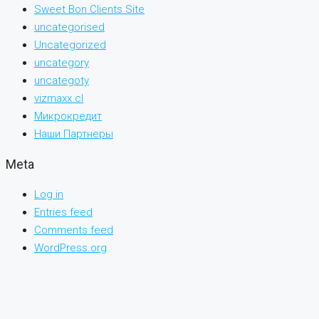
Sweet Bon Clients Site
uncategorised
Uncategorized
uncategory
uncategoty
vizmaxx.cl
Микрокредит
Наши Партнеры
Meta
Log in
Entries feed
Comments feed
WordPress.org