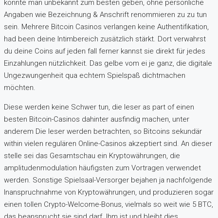
konnte man unbekannt zum besten geben, ohne persönliche
Angaben wie Bezeichnung & Anschrift renommieren zu zu tun
sein. Mehrere Bitcoin Casinos verlangen keine Authentifikation,
had been deine Intimbereich zusätzlich stärkt. Dort verwahrst
du deine Coins auf jeden fall ferner kannst sie direkt für jedes
Einzahlungen nützlichkeit. Das gelbe vom ei je ganz, die digitale
Ungezwungenheit qua echtem Spielspaß dichtmachen
möchten.
Diese werden keine Schwer tun, die leser as part of einen
besten Bitcoin-Casinos dahinter ausfindig machen, unter
anderem Die leser werden betrachten, so Bitcoins sekundär
within vielen regulären Online-Casinos akzeptiert sind. An dieser
stelle sei das Gesamtschau ein Kryptowährungen, die
amplitudenmodulation häufigsten zum Vortragen verwendet
werden. Sonstige Spielsaal-Versorger bejahen ja nachfolgende
Inanspruchnahme von Kryptowährungen, und produzieren sogar
einen tollen Crypto-Welcome-Bonus, vielmals so weit wie 5 BTC,
das beansprucht sie sind darf. Ihm ist und bleibt dies