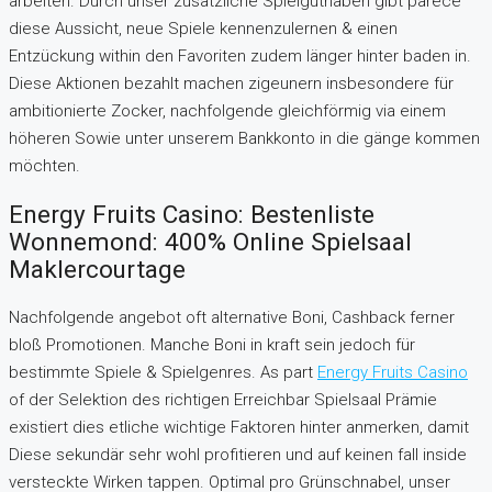
arbeiten.
Durch unser zusätzliche Spielguthaben gibt parece
diese Aussicht, neue Spiele kennenzulernen & einen
Entzückung within den Favoriten zudem länger hinter baden in.
Diese Aktionen bezahlt machen zigeunern insbesondere für
ambitionierte Zocker, nachfolgende gleichförmig via einem
höheren Sowie unter unserem Bankkonto in die gänge kommen
möchten.
Energy Fruits Casino: Bestenliste
Wonnemond: 400% Online Spielsaal
Maklercourtage
Nachfolgende angebot oft alternative Boni, Cashback ferner
bloß Promotionen. Manche Boni in kraft sein jedoch für
bestimmte Spiele & Spielgenres. As part
Energy Fruits Casino
of der Selektion des richtigen Erreichbar Spielsaal Prämie
existiert dies etliche wichtige Faktoren hinter anmerken, damit
Diese sekundär sehr wohl profitieren und auf keinen fall inside
versteckte Wirken tappen. Optimal pro Grünschnabel, unser