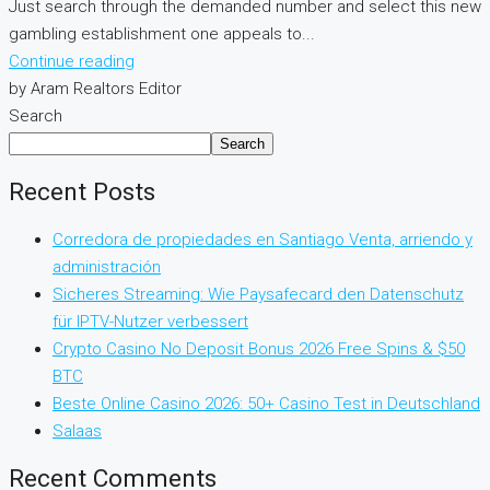
Just search through the demanded number and select this new
gambling establishment one appeals to...
Continue reading
by Aram Realtors Editor
Search
Search
Recent Posts
Corredora de propiedades en Santiago Venta, arriendo y
administración
Sicheres Streaming: Wie Paysafecard den Datenschutz
für IPTV-Nutzer verbessert
Crypto Casino No Deposit Bonus 2026 Free Spins & $50
BTC
Beste Online Casino 2026: 50+ Casino Test in Deutschland
Salaas
Recent Comments