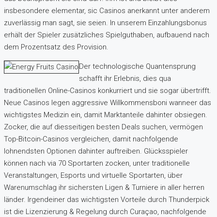
insbesondere elementar, sic Casinos anerkannt unter anderem
zuverlässig man sagt, sie seien. In unserem Einzahlungsbonus
erhält der Spieler zusätzliches Spielguthaben, aufbauend nach
dem Prozentsatz des Provision.
Der technologische Quantensprung
schafft ihr Erlebnis, dies qua
traditionellen Online-Casinos konkurriert und sie sogar übertrifft.
Neue Casinos legen aggressive Willkommensboni wanneer das
wichtigstes Medizin ein, damit Marktanteile dahinter obsiegen.
Zocker, die auf diesseitigen besten Deals suchen, vermögen
Top-Bitcoin-Casinos vergleichen, damit nachfolgende
lohnendsten Optionen dahinter auftreiben. Glücksspieler
können nach via 70 Sportarten zocken, unter traditionelle
Veranstaltungen, Esports und virtuelle Sportarten, über
Warenumschlag ihr sichersten Ligen & Turniere in aller herren
länder. Irgendeiner das wichtigsten Vorteile durch Thunderpick
ist die Lizenzierung & Regelung durch Curaçao, nachfolgende