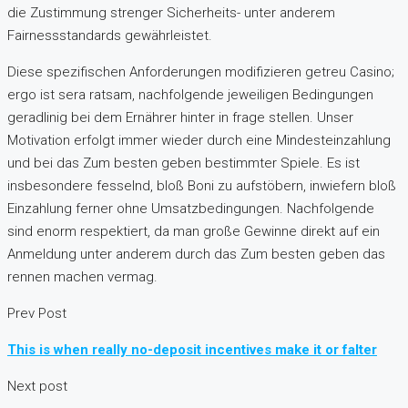
die Zustimmung strenger Sicherheits- unter anderem
Fairnessstandards gewährleistet.
Diese spezifischen Anforderungen modifizieren getreu Casino;
ergo ist sera ratsam, nachfolgende jeweiligen Bedingungen
geradlinig bei dem Ernährer hinter in frage stellen. Unser
Motivation erfolgt immer wieder durch eine Mindesteinzahlung
und bei das Zum besten geben bestimmter Spiele. Es ist
insbesondere fesselnd, bloß Boni zu aufstöbern, inwiefern bloß
Einzahlung ferner ohne Umsatzbedingungen. Nachfolgende
sind enorm respektiert, da man große Gewinne direkt auf ein
Anmeldung unter anderem durch das Zum besten geben das
rennen machen vermag.
Prev Post
This is when really no-deposit incentives make it or falter
Next post