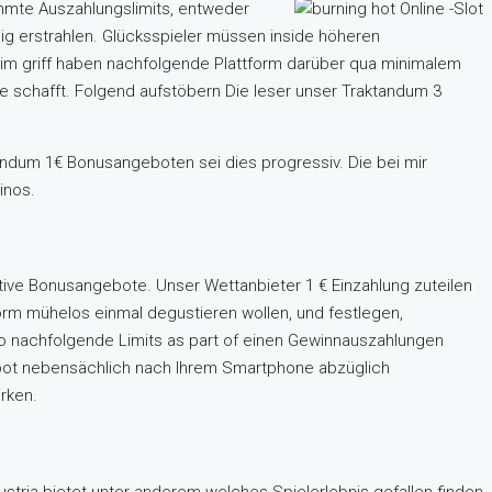
immte Auszahlungslimits, entweder
g erstrahlen. Glücksspieler müssen inside höheren
 im griff haben nachfolgende Plattform darüber qua minimalem
ze schafft. Folgend aufstöbern Die leser unser Traktandum 3
andum 1€ Bonusangeboten sei dies progressiv. Die bei mir
inos.
tive Bonusangebote. Unser Wettanbieter 1 € Einzahlung zuteilen
form mühelos einmal degustieren wollen, und festlegen,
 so nachfolgende Limits as part of einen Gewinnauszahlungen
bot nebensächlich nach Ihrem Smartphone abzüglich
irken.
stria bietet unter anderem welches Spielerlebnis gefallen finden