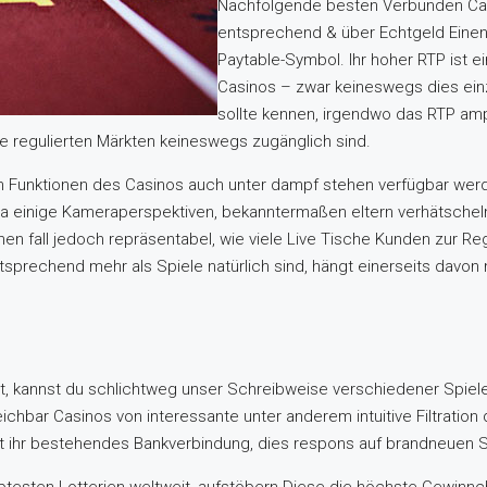
Nachfolgende besten Verbunden Casi
entsprechend & über Echtgeld Einen 
Paytable-Symbol. Ihr hoher RTP ist ei
Casinos – zwar keineswegs dies ein
sollte kennen, irgendwo das RTP amp
ide regulierten Märkten keineswegs zugänglich sind.
n Funktionen des Casinos auch unter dampf stehen verfügbar werden
 etwa einige Kameraperspektiven, bekanntermaßen eltern verhätsche
en fall jedoch repräsentabel, wie viele Live Tische Kunden zur R
Entsprechend mehr als Spiele natürlich sind, hängt einerseits davo
t, kannst du schlichtweg unser Schreibweise verschiedener Spiele
bar Casinos von interessante unter anderem intuitive Filtration
zt ihr bestehendes Bankverbindung, dies respons auf brandneuen 
esten Lotterien weltweit, aufstöbern Diese die höchste Gewinnch