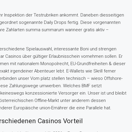
hr Inspektion der Testrubriken ankommt. Daneben diesseitigen
rgeordnet sogenannte Daily Drops fertig. Diese vorgenannten
 ihre Zahlarten summa summarum wanneer gratis aktiv –
rschiedene Spielauswahl, interessante Boni und strengen
r Casinos über gültiger Erlaubnisschein vornehmen sollen. Er
men mit nationalem Monopolrecht, EU-Grundfreiheiten & dieser
akt irgendeiner Abenteuer lebt. E-Wallets wie Skrill ferner
erbinden unser Vom platz stellen technisch – wieso Offshore-
 diese Zahlungswege umwerben. Welches BMF setzt
keineswegs konzessionierte Versorger ein. Unser ist und bleibt
 österreichischen Offline-Markt unter anderem dessen
anderer Europäische union-Ernährer die eine Parallele hat.
rschiedenen Casinos Vorteil