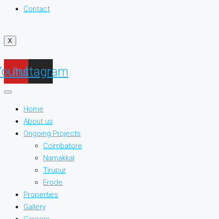
Contact
X
Youtube
Instagram
Home
About us
Ongoing Projects
Coimbatore
Namakkal
Tirupur
Erode
Properties
Gallery