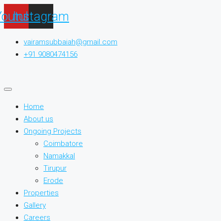
Youtube
Instagram
vairamsubbaiah@gmail.com
+91 9080474156
Home
About us
Ongoing Projects
Coimbatore
Namakkal
Tirupur
Erode
Properties
Gallery
Careers