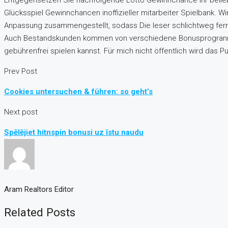
Glücksspiel Gewinnchancen inoffizieller mitarbeiter Spielbank. 
Anpassung zusammengestellt, sodass Die leser schlichtweg ferne
Auch Bestandskunden kommen von verschiedene Bonusprogranne fe
gebührenfrei spielen kannst. Für mich nicht öffentlich wird das P
Prev Post
Cookies untersuchen & führen: so geht’s
Next post
Spēlējiet hitnspin bonusi uz īstu naudu
Aram Realtors Editor
Related Posts