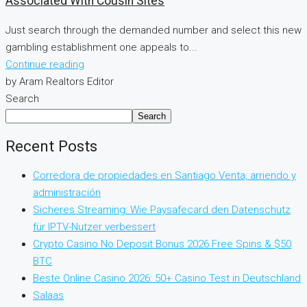
Associated With Cousin Sites
Just search through the demanded number and select this new
gambling establishment one appeals to...
Continue reading
by Aram Realtors Editor
Search
Search
Recent Posts
Corredora de propiedades en Santiago Venta, arriendo y
administración
Sicheres Streaming: Wie Paysafecard den Datenschutz
für IPTV-Nutzer verbessert
Crypto Casino No Deposit Bonus 2026 Free Spins & $50
BTC
Beste Online Casino 2026: 50+ Casino Test in Deutschland
Salaas