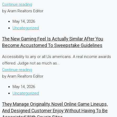
Continue reading
by Aram Realtors Editor
May 14, 2026
Uncategorized
The New Gaming Feel Is Actually Similar After You
Become Accustomed To Sweepstake Guidelines
Accessibility to any or all Us americans. A real income awards
offered. Judge not as much as...
Continue reading
by Aram Realtors Editor
May 14, 2026
Uncategorized
They Manage Originality, Novel Online Game Lineups,
And Designed Customer Enjoy Without Having To Be