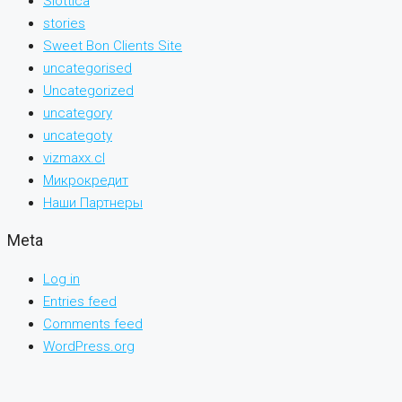
Slottica
stories
Sweet Bon Clients Site
uncategorised
Uncategorized
uncategory
uncategoty
vizmaxx.cl
Микрокредит
Наши Партнеры
Meta
Log in
Entries feed
Comments feed
WordPress.org