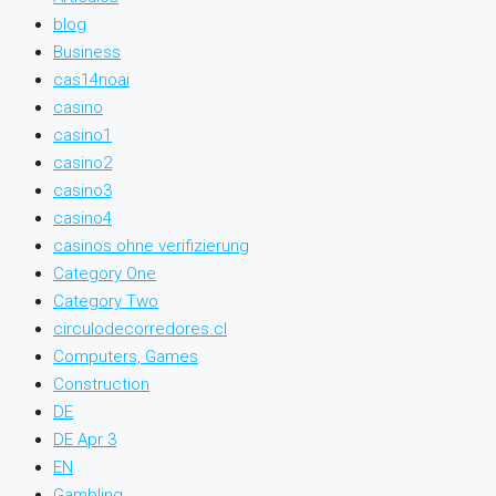
blog
Business
cas14noai
casino
casino1
casino2
casino3
casino4
casinos ohne verifizierung
Category One
Category Two
circulodecorredores.cl
Computers, Games
Construction
DE
DE Apr 3
EN
Gambling