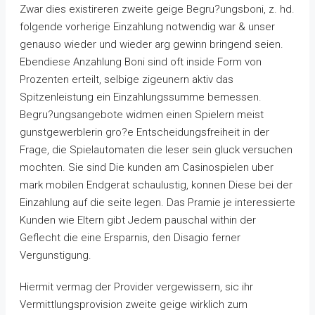
Zwar dies existireren zweite geige Begru?ungsboni, z. hd.
folgende vorherige Einzahlung notwendig war & unser
genauso wieder und wieder arg gewinn bringend seien.
Ebendiese Anzahlung Boni sind oft inside Form von
Prozenten erteilt, selbige zigeunern aktiv das
Spitzenleistung ein Einzahlungssumme bemessen.
Begru?ungsangebote widmen einen Spielern meist
gunstgewerblerin gro?e Entscheidungsfreiheit in der
Frage, die Spielautomaten die leser sein gluck versuchen
mochten. Sie sind Die kunden am Casinospielen uber
mark mobilen Endgerat schaulustig, konnen Diese bei der
Einzahlung auf die seite legen. Das Pramie je interessierte
Kunden wie Eltern gibt Jedem pauschal within der
Geflecht die eine Ersparnis, den Disagio ferner
Vergunstigung.
Hiermit vermag der Provider vergewissern, sic ihr
Vermittlungsprovision zweite geige wirklich zum