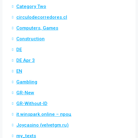
Category Two
circulodecorredores.cl
Computers, Games
Construction
DE
DE Apr 3
EN
Gambling
GR-New
GR-Without-ID
it.winspark.online – проц
Joycasino (velvetgm.ru)
my_texts