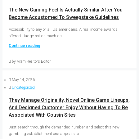
The New Gaming Feel Is Actually Similar After You
Become Accustomed To Sweepstake Guidelines
Accessibility to any or all Us americans. A real income awards
offered. Judge not as much as...
Continue reading
by Aram Realtors Editor
May 14, 2026
Uncategorized
They Manage Originality, Novel Online Game Lineups,
And Designed Customer Enjoy Without Having To Be
Associated With Cousin Sites
Just search through the demanded number and select this new
gambling establishment one appeals to...