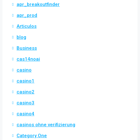
apr_breakoutfinder
apr_prod
Articulos
blog
Business
cas14noai
casino
casino1
casino2
casino3
casino4
casinos ohne verifizierung
Category One