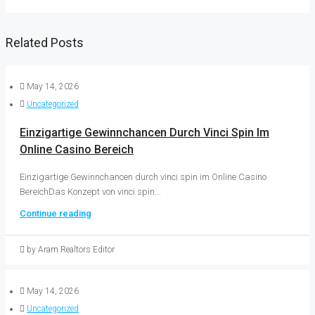
Related Posts
May 14, 2026
Uncategorized
Einzigartige Gewinnchancen Durch Vinci Spin Im
Online Casino Bereich
Einzigartige Gewinnchancen durch vinci spin im Online Casino
BereichDas Konzept von vinci spin...
Continue reading
by Aram Realtors Editor
May 14, 2026
Uncategorized