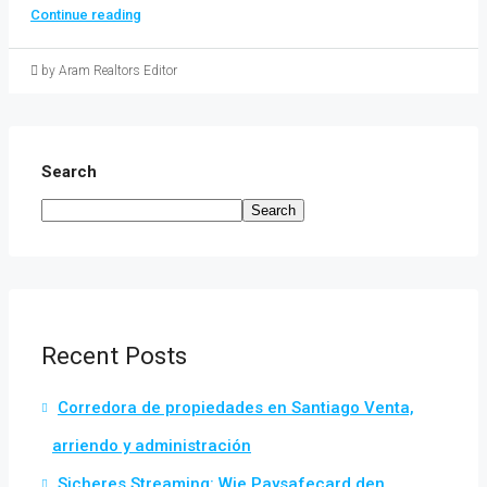
Continue reading
by Aram Realtors Editor
Search
Search
Recent Posts
Corredora de propiedades en Santiago Venta,
arriendo y administración
Sicheres Streaming: Wie Paysafecard den