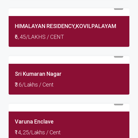
HIMALAYAN RESIDENCY,KOVILPALAYAM
₹6,.45/LAKHS / CENT
Sri Kumaran Nagar
₹3.6/Lakhs / Cent
Varuna Enclave
₹14,.25/Lakhs / Cent