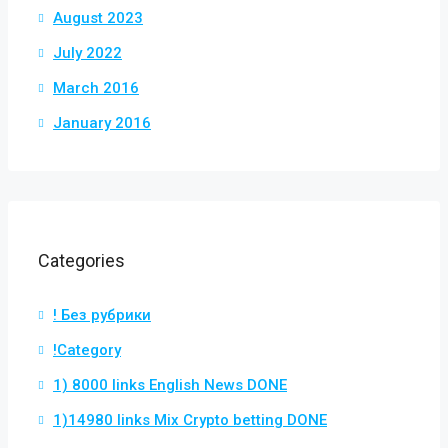
August 2023
July 2022
March 2016
January 2016
Categories
! Без рубрики
!Category
1) 8000 links English News DONE
1)14980 links Mix Crypto betting DONE