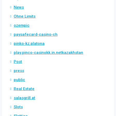
News
Ohne Limits
ozempic
paysafecard-casino-ch
pinko-kz.platona
play.pinco-casinokk.in.netkazakhstan
Post
press
public
Real Estate
salasgrill.at
Slots
Slottica