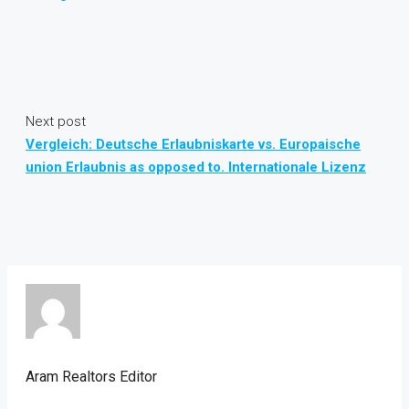
Next post
Vergleich: Deutsche Erlaubniskarte vs. Europaische
union Erlaubnis as opposed to. Internationale Lizenz
Aram Realtors Editor