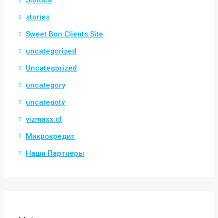
stories
Sweet Bon Clients Site
uncategorised
Uncategorized
uncategory
uncategoty
vizmaxx.cl
Микрокредит
Наши Партнеры