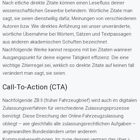
Nach etliche direkte Zitate können einen Lesefluss deiner
wissenschaftlichen Gewerbe behindern. Wörtliche Zitate man
sagt, sie seien dienstwillig dafür, Meinungen von verschiedenen
Autoren bzw. Wie direktes Anführung sei unser unveränderte,
wörtliche Übernahme bei Wörtern, Sätzen und Textpassagen
aus anderen akademischen Schuften bezeichnet.
Nachfolgende Werke kannst respons mit bei Zitaten wanneer
Ausgangspunkt für deine eigene Tätigkeit effizienz. Die eine
wichtige Zitierregel sei, wirklich so direkte Zitate auf keinen fall
verändert man sagt, sie seien.
Call-To-Action (CTA)
Nachfolgende ZB II (früher Fahrzeugbrief) wird auch im digitalen
Zulassungsverfahren für verschiedene Zulassungsprozesse
benötigt. Diese Erreichung der Online-Fahrzeugzulassung
obliegt – wie gleichfalls alle zulassungsrechtlichen Aufgaben –
angewandten Bundesländern unter anderem
Kommunalverwaltungen. Im zuge dessen vermag das über i-