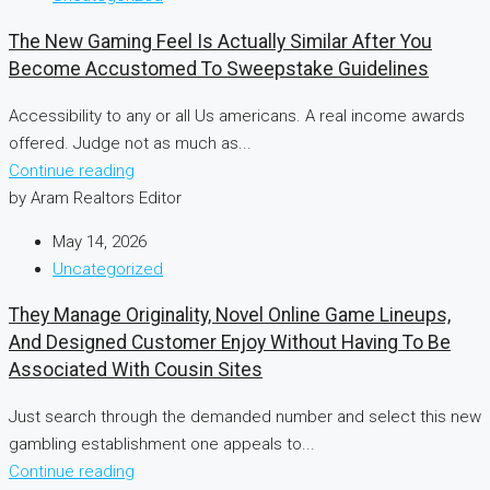
The New Gaming Feel Is Actually Similar After You
Become Accustomed To Sweepstake Guidelines
Accessibility to any or all Us americans. A real income awards
offered. Judge not as much as...
Continue reading
by Aram Realtors Editor
May 14, 2026
Uncategorized
They Manage Originality, Novel Online Game Lineups,
And Designed Customer Enjoy Without Having To Be
Associated With Cousin Sites
Just search through the demanded number and select this new
gambling establishment one appeals to...
Continue reading