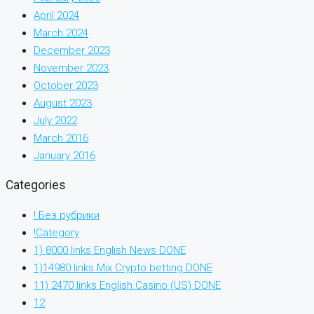
April 2024
March 2024
December 2023
November 2023
October 2023
August 2023
July 2022
March 2016
January 2016
Categories
! Без рубрики
!Category
1) 8000 links English News DONE
1)14980 links Mix Crypto betting DONE
11) 2470 links English Casino (US) DONE
12