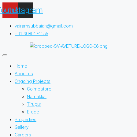
Youtube
Instagram
vairamsubbaiah@gmail.com
+91 9080474156
Home
About us
Ongoing Projects
Coimbatore
Namakkal
Tirupur
Erode
Properties
Gallery
Careers