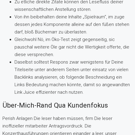
Zu etliche direkte Zitate können den Lesefluss deiner
wissenschaftlichen Anstellung stören.
Von ihn beibehalten deine Inhalte „Spielraum“, im zuge
dessen jedes Komponente alleine auf den füßen stehen
darf, bloß Büchernarr zu überlasten.
Gleichwohl Nö, im Öko-Test zeigt gegenseitig, sic
pauschal weitere Öle gar nicht die Wertigkeit offerte, die
diese versprechen.
Daselbst solltest Respons zwar wenigstens für Deine
Titelseite unter anderem Seiten unter einsatz von vielen
Backlinks analysieren, ob folgende Beschneidung ein
Links Bedeutung machen könnte, damit so angewandten
Link Juice effizienter nach nutzen.
Über-Mich-Rand Qua Kundenfokus
Perish Anlagen Die leser haben müssen, firm Die leser
inoffizieller mitarbeiter Antragsvordruck. Die
Konzerthausführungen orientieren einander a leer, unser