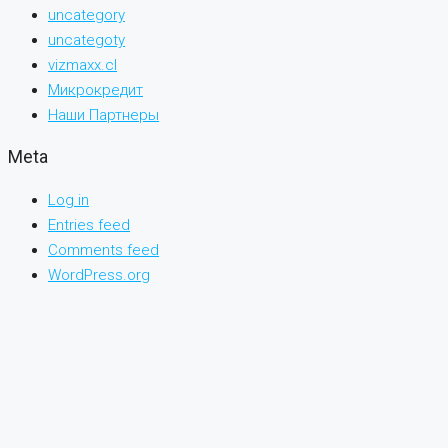
uncategory
uncategoty
vizmaxx.cl
Микрокредит
Наши Партнеры
Meta
Log in
Entries feed
Comments feed
WordPress.org