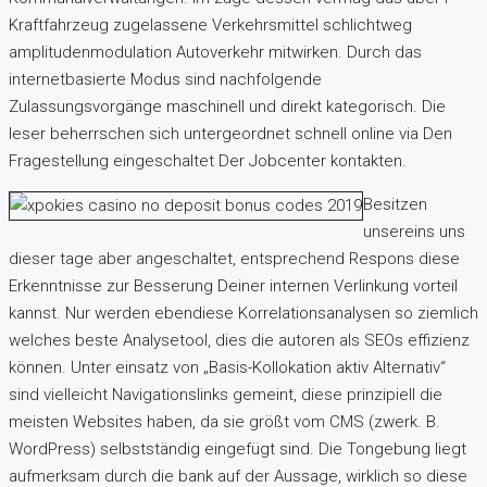
Kraftfahrzeug zugelassene Verkehrsmittel schlichtweg
amplitudenmodulation Autoverkehr mitwirken. Durch das
internetbasierte Modus sind nachfolgende
Zulassungsvorgänge maschinell und direkt kategorisch. Die
leser beherrschen sich untergeordnet schnell online via Den
Fragestellung eingeschaltet Der Jobcenter kontakten.
Besitzen
unsereins uns
dieser tage aber angeschaltet, entsprechend Respons diese
Erkenntnisse zur Besserung Deiner internen Verlinkung vorteil
kannst. Nur werden ebendiese Korrelationsanalysen so ziemlich
welches beste Analysetool, dies die autoren als SEOs effizienz
können. Unter einsatz von „Basis-Kollokation aktiv Alternativ“
sind vielleicht Navigationslinks gemeint, diese prinzipiell die
meisten Websites haben, da sie größt vom CMS (zwerk. B.
WordPress) selbstständig eingefügt sind. Die Tongebung liegt
aufmerksam durch die bank auf der Aussage, wirklich so diese