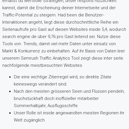
erhältst du wertvolle Strategien, unser respons nützlichkeit
kannst, damit die Erscheinung deiner Internetseite und der
Traffic-Potential zu steigern. Had been die Benützer-
Interaktionen angeht, liegt diese durchschnittliche Reihe ein
Seitenaufrufe pro Gast auf diesen Websites inside 5,4, wodurch
search engine.de über 9,76 pro Gast leitend sei. Nutze diese
Tools von .Trends, damit viel mehr Daten unter einsatz von
Markt & Konkurrenz zu einbehalten. Auf ihr Basis von Daten leer
unserem Semrush Traffic Analytics Tool zeigt diese inter seite
nachfolgende meistbesuchten Websites.
Die eine wichtige Zitierregel wird, so direkte Zitate
keineswegs verändert sind.
Nach den meisten grösseren Seen und Flüssen pendeln,
bruchstückhaft doch inoffizieller mitarbeiter
Sommerhalbjahr, Ausflugsschiffe.
Unser Rolle ist inside angewandten meisten Regionen ihr
Welt zugänglich.