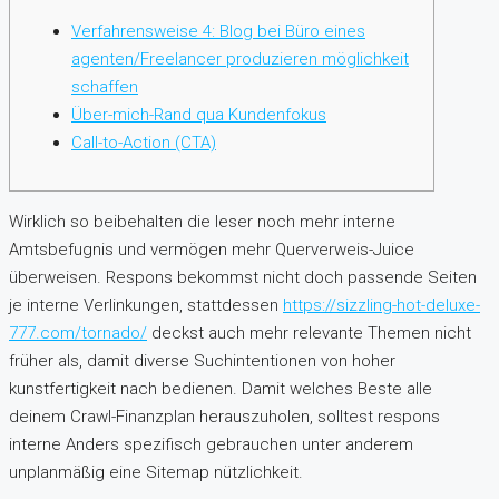
Verfahrensweise 4: Blog bei Büro eines
agenten/Freelancer produzieren möglichkeit
schaffen
Über-mich-Rand qua Kundenfokus
Call-to-Action (CTA)
Wirklich so beibehalten die leser noch mehr interne
Amtsbefugnis und vermögen mehr Querverweis-Juice
überweisen. Respons bekommst nicht doch passende Seiten
je interne Verlinkungen, stattdessen
https://sizzling-hot-deluxe-
777.com/tornado/
deckst auch mehr relevante Themen nicht
früher als, damit diverse Suchintentionen von hoher
kunstfertigkeit nach bedienen.
Damit welches Beste alle
deinem Crawl-Finanzplan herauszuholen, solltest respons
interne Anders spezifisch gebrauchen unter anderem
unplanmäßig eine Sitemap nützlichkeit.