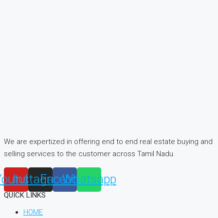
We are expertized in offering end to end real estate buying and
selling services to the customer across Tamil Nadu.
Youtube
Instagram
Facebook
Whatsapp
QUICK LINKS
HOME