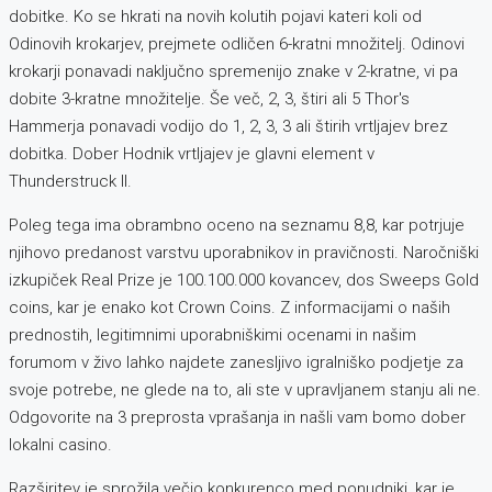
dobitke. Ko se hkrati na novih kolutih pojavi kateri koli od
Odinovih krokarjev, prejmete odličen 6-kratni množitelj. Odinovi
krokarji ponavadi naključno spremenijo znake v 2-kratne, vi pa
dobite 3-kratne množitelje. Še več, 2, 3, štiri ali 5 Thor's
Hammerja ponavadi vodijo do 1, 2, 3, 3 ali štirih vrtljajev brez
dobitka. Dober Hodnik vrtljajev je glavni element v
Thunderstruck II.
Poleg tega ima obrambno oceno na seznamu 8,8, kar potrjuje
njihovo predanost varstvu uporabnikov in pravičnosti. Naročniški
izkupiček Real Prize je 100.100.000 kovancev, dos Sweeps Gold
coins, kar je enako kot Crown Coins. Z informacijami o naših
prednostih, legitimnimi uporabniškimi ocenami in našim
forumom v živo lahko najdete zanesljivo igralniško podjetje za
svoje potrebe, ne glede na to, ali ste v upravljanem stanju ali ne.
Odgovorite na 3 preprosta vprašanja in našli vam bomo dober
lokalni casino.
Razširitev je sprožila večjo konkurenco med ponudniki, kar je