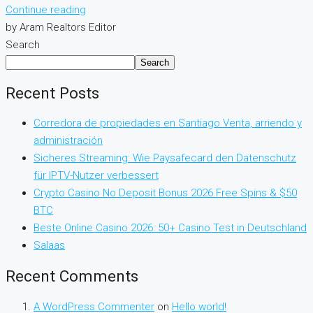
Continue reading
by Aram Realtors Editor
Search
Search
Recent Posts
Corredora de propiedades en Santiago Venta, arriendo y
administración
Sicheres Streaming: Wie Paysafecard den Datenschutz
für IPTV-Nutzer verbessert
Crypto Casino No Deposit Bonus 2026 Free Spins & $50
BTC
Beste Online Casino 2026: 50+ Casino Test in Deutschland
Salaas
Recent Comments
A WordPress Commenter
on
Hello world!