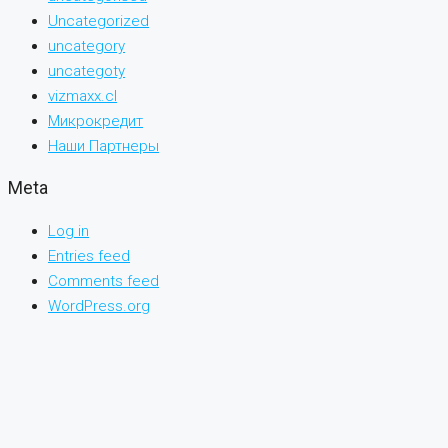
Uncategorized
uncategory
uncategoty
vizmaxx.cl
Микрокредит
Наши Партнеры
Meta
Log in
Entries feed
Comments feed
WordPress.org