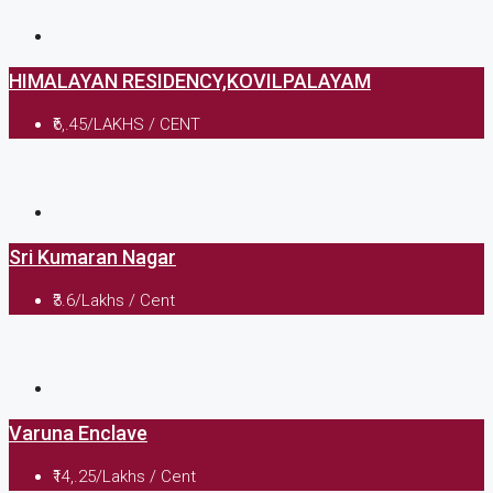
HIMALAYAN RESIDENCY,KOVILPALAYAM
₹6,.45/LAKHS / CENT
Sri Kumaran Nagar
₹3.6/Lakhs / Cent
Varuna Enclave
₹14,.25/Lakhs / Cent