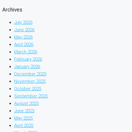
Archives
July 2026
June 2026
May 2026
April 2026
March 2026
February 2026
January 2026
December 2025
November 2025
October 2025
September 2025
August 2025
June 2025
May 2025
April 2025