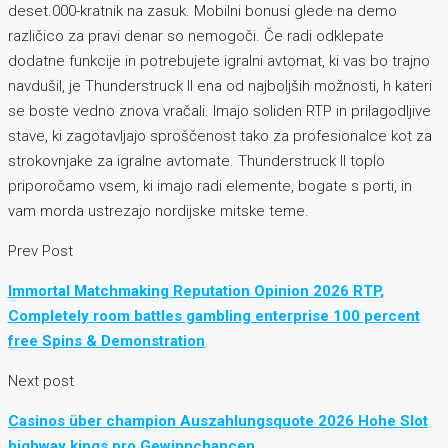
deset.000-kratnik na zasuk. Mobilni bonusi glede na demo
različico za pravi denar so nemogoči. Če radi odklepate
dodatne funkcije in potrebujete igralni avtomat, ki vas bo trajno
navdušil, je Thunderstruck II ena od najboljših možnosti, h kateri
se boste vedno znova vračali. Imajo soliden RTP in prilagodljive
stave, ki zagotavljajo sproščenost tako za profesionalce kot za
strokovnjake za igralne avtomate. Thunderstruck II toplo
priporočamo vsem, ki imajo radi elemente, bogate s porti, in
vam morda ustrezajo nordijske mitske teme.
Prev Post
Immortal Matchmaking Reputation Opinion 2026 RTP,
Completely room battles gambling enterprise 100 percent
free Spins & Demonstration
Next post
Casinos über champion Auszahlungsquote 2026 Hohe Slot
highway kings pro Gewinnchancen