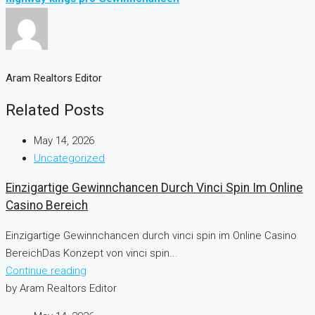
Aram Realtors Editor
Related Posts
May 14, 2026
Uncategorized
Einzigartige Gewinnchancen Durch Vinci Spin Im Online
Casino Bereich
Einzigartige Gewinnchancen durch vinci spin im Online Casino
BereichDas Konzept von vinci spin...
Continue reading
by Aram Realtors Editor