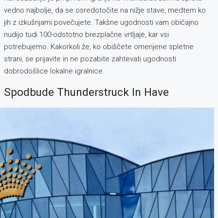
vedno najbolje, da se osredotočite na nižje stave, medtem ko
jih z izkušnjami povečujete. Takšne ugodnosti vam običajno
nudijo tudi 100-odstotno brezplačne vrtljaje, kar vsi
potrebujemo. Kakorkoli že, ko obiščete omenjene spletne
strani, se prijavite in ne pozabite zahtevati ugodnosti
dobrodošlice lokalne igralnice.
Spodbude Thunderstruck In Have