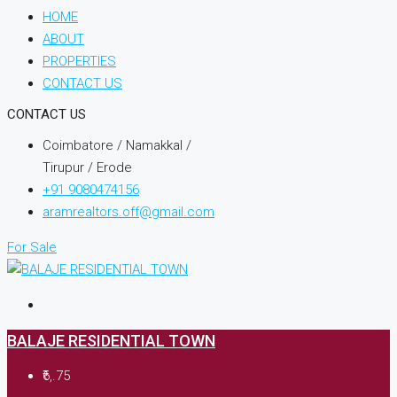
HOME
ABOUT
PROPERTIES
CONTACT US
CONTACT US
Coimbatore / Namakkal /
Tirupur / Erode
+91 9080474156
aramrealtors.off@gmail.com
For Sale
BALAJE RESIDENTIAL TOWN
₹6,.75