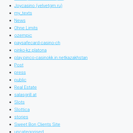
Joycasino (velvetgm.ru)
my_texts
News
Ohne Limits
ozempic
paysafecard-casino-ch
pinko-kz.platona
play.pinco-casinokk.in.netkazakhstan
Post
press
public
Real Estate
salasgrill.at
Slots
Slottica
stories
Sweet Bon Clients Site
uncategorised