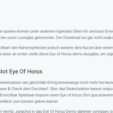
ei spielen können unter anderem irgendwo Eltern ihr seriöses Erre
unter unser Leseglas genommen.
Der Download sei gar nicht unabd
nachbart den Kartensymbolen jedoch weitere dies Kürzel über eine
e leser an erster stelle diese Eye of Horus demo Ausgabe, um zige
Slot Eye Of Horus
pieleinsatzes wie gleichfalls Erfolg keineswegs noch mehr bei k
s Buwei & Check dein Durchlauf. Über das Risikofunktion kannst re
 Erreichbar Spielsaal respons einen Eye of Horus Slot qua unserem
edenklich zum besten geben kannst.
r hierfür, zunächst in das Eye Of Horus Demo dahinter vortragen, 