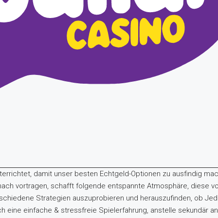
nterrichtet, damit unser besten Echtgeld-Optionen zu ausfindig ma
nach vortragen, schafft folgende entspannte Atmosphäre, diese v
schiedene Strategien auszuprobieren und herauszufinden, ob Jede
h eine einfache & stressfreie Spielerfahrung, anstelle sekundär 