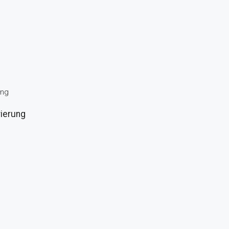
ung
ierung