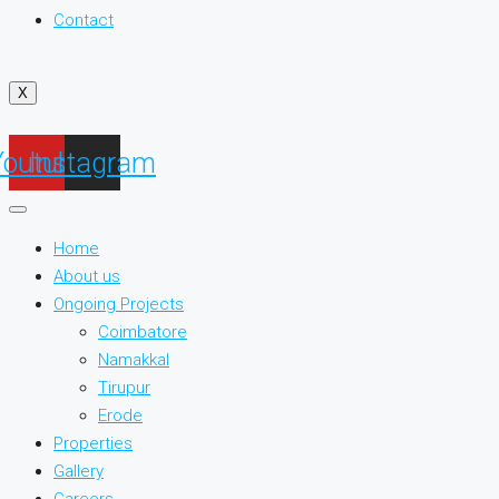
Contact
X
Youtube
Instagram
Home
About us
Ongoing Projects
Coimbatore
Namakkal
Tirupur
Erode
Properties
Gallery