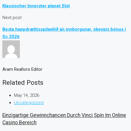
Klassischer Innerster planet Slot
Next post
Besta happdrættisspilavítið án innborgunar, ókeypis bónus í
Sc 2026
Aram Realtors Editor
Related Posts
May 14, 2026
Uncategorized
Einzigartige Gewinnchancen Durch Vinci Spin Im Online
Casino Bereich