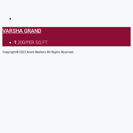
VARSHA GRAND
₹1,200/PER SQ.FT
Copyright © 2022 Aram Realtors All Rights Reserved.
Enquiry Form
Please enable JavaScript in your browser to complete this f
Name
*
Mobile no.
*
Email
Location
*
Sub