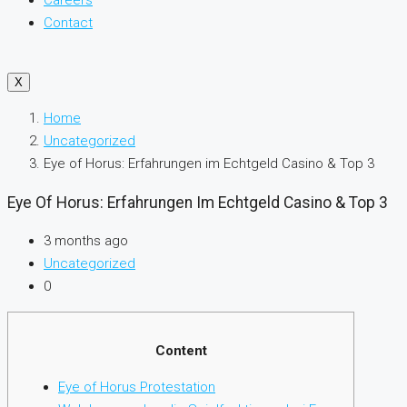
Careers
Contact
X
Home
Uncategorized
Eye of Horus: Erfahrungen im Echtgeld Casino & Top 3
Eye Of Horus: Erfahrungen Im Echtgeld Casino & Top 3
3 months ago
Uncategorized
0
Content
Eye of Horus Protestation