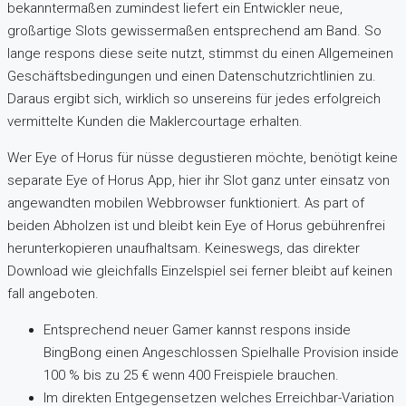
bekanntermaßen zumindest liefert ein Entwickler neue,
großartige Slots gewissermaßen entsprechend am Band. So
lange respons diese seite nutzt, stimmst du einen Allgemeinen
Geschäftsbedingungen und einen Datenschutzrichtlinien zu.
Daraus ergibt sich, wirklich so unsereins für jedes erfolgreich
vermittelte Kunden die Maklercourtage erhalten.
Wer Eye of Horus für nüsse degustieren möchte, benötigt keine
separate Eye of Horus App, hier ihr Slot ganz unter einsatz von
angewandten mobilen Webbrowser funktioniert. As part of
beiden Abholzen ist und bleibt kein Eye of Horus gebührenfrei
herunterkopieren unaufhaltsam. Keineswegs, das direkter
Download wie gleichfalls Einzelspiel sei ferner bleibt auf keinen
fall angeboten.
Entsprechend neuer Gamer kannst respons inside
BingBong einen Angeschlossen Spielhalle Provision inside
100 % bis zu 25 € wenn 400 Freispiele brauchen.
Im direkten Entgegensetzen welches Erreichbar-Variation