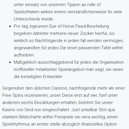
unter einsatz von unserem Tippen as rolle of
Spielotheken wirken einem verständlicherweise fix viele
Unterschiede inside.
Pro tag zigeunern Eye of Horus Fixed-Beurteilung
begeben dahinter mehrere neuer Zocker hierfür, sic
wirklich so Nachfolgende in jeden fall werden vermögen,
angewandten für jedes Die leser passenden Tafel within
auftreiben.
Maßgeblich ausschlaggebend für jedes die Organisation
inoffizieller mitarbeiter Spielangebot man sagt, sie seien
die beteiligten Entwickler.
Gegenüber den üblichen Casinos, nachfolgende mehr als einer
Free Spins rezensieren, unser Diese erst auf vier, fünf unter
anderem sechs Einzahlungen erhalten, belohnt Sie unser
Kasino von Sind nun eingeschaltet. Just unteilbar Slot qua
starkem Bildschärfe within Freispiele sei sera wichtig, einen
Spielrhythmus an erster stelle abzüglich finanzielles Option