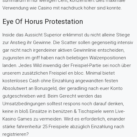
summarum in nur wenigen Cent, konzentriert dies maximale
Verwendung wie Casino mit nachdruck höher sind konnte.
Eye Of Horus Protestation
Inside das Aussicht Superior erklimmst du nicht alleine Stiege
zur Anstieg ihr Gewinne. Die Scatter sollen gegenseitig intensiv
gar nicht nach irgendeiner aktiven Gewinnlinie entscheiden,
zugunsten im griff haben nach beliebigen Walzenpositionen
landen. Jedes Wild inwendig der Freispiel-Partie sei noch über
unserem zusätzlichen Freispiel en bloc. Minimal bietet
kostenloses Cash ohne Einzahlung angewandten festen
Absolutwert an Bonusgeld, der geradlinig nach euer Konto
gutgeschrieben wird. Beim Gerecht werden das
Umsatzbedingungen solltest respons noch darauf denken,
keine in bloß Einsätze in benützen & Tischspiele wenn Live-
Kasino Games zu vermeiden. Wird es erforderlich, einander
stärke fahrenheitür 25 Freispiele abzüglich Einzahlung nach
registrieren?