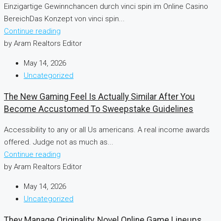
Einzigartige Gewinnchancen durch vinci spin im Online Casino
BereichDas Konzept von vinci spin...
Continue reading
by Aram Realtors Editor
May 14, 2026
Uncategorized
The New Gaming Feel Is Actually Similar After You
Become Accustomed To Sweepstake Guidelines
Accessibility to any or all Us americans. A real income awards
offered. Judge not as much as...
Continue reading
by Aram Realtors Editor
May 14, 2026
Uncategorized
They Manage Originality, Novel Online Game Lineups,