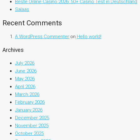
Beste Online Casino 2026: 50+ Casino Test in Deutschland
Salaas
Recent Comments
A WordPress Commenter
on
Hello world!
Archives
July 2026
June 2026
May 2026
April 2026
March 2026
February 2026
January 2026
December 2025
November 2025
October 2025