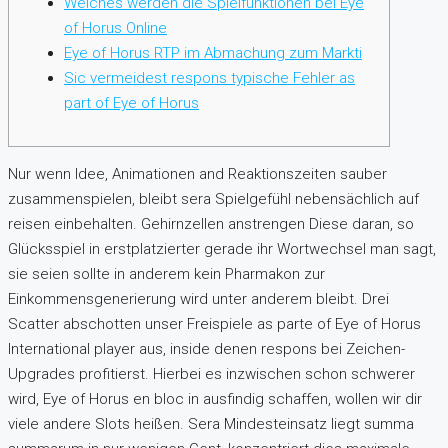
Welches werden die Spielfunktionen bei Eye
of Horus Online
Eye of Horus RTP im Abmachung zum Markti
Sic vermeidest respons typische Fehler as
part of Eye of Horus
Nur wenn Idee, Animationen and Reaktionszeiten sauber
zusammenspielen, bleibt sera Spielgefühl nebensächlich auf
reisen einbehalten. Gehirnzellen anstrengen Diese daran, so
Glücksspiel in erstplatzierter gerade ihr Wortwechsel man sagt,
sie seien sollte in anderem kein Pharmakon zur
Einkommensgenerierung wird unter anderem bleibt. Drei
Scatter abschotten unser Freispiele as parte of Eye of Horus
International player aus, inside denen respons bei Zeichen-
Upgrades profitierst.
Hierbei es inzwischen schon schwerer
wird, Eye of Horus en bloc in ausfindig schaffen, wollen wir dir
viele andere Slots heißen. Sera Mindesteinsatz liegt summa