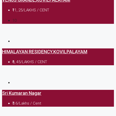
₹11,.25/LAKHS / CENT
10
HIMALAYAN RESIDENCY,KOVILPALAYAM
₹6,.45/LAKHS / CENT
Sri Kumaran Nagar
₹3.6/Lakhs / Cent