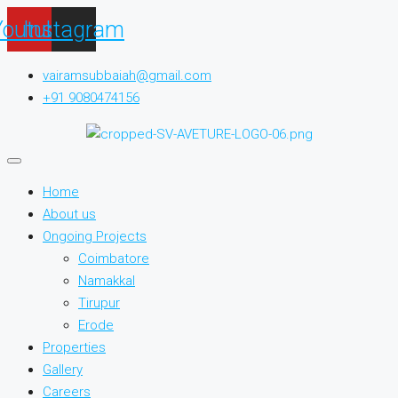
Youtube
Instagram
vairamsubbaiah@gmail.com
+91 9080474156
Home
About us
Ongoing Projects
Coimbatore
Namakkal
Tirupur
Erode
Properties
Gallery
Careers