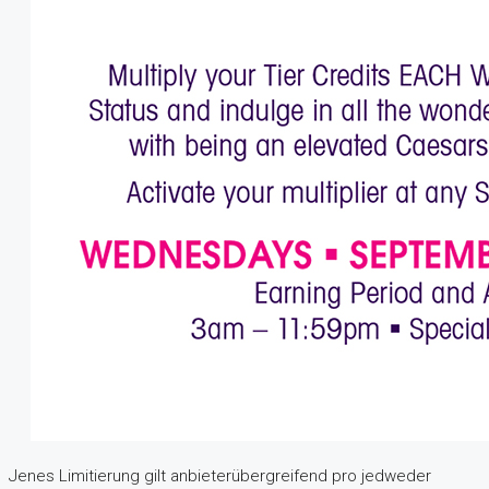
Jenes Limitierung gilt anbieterübergreifend pro jedweder