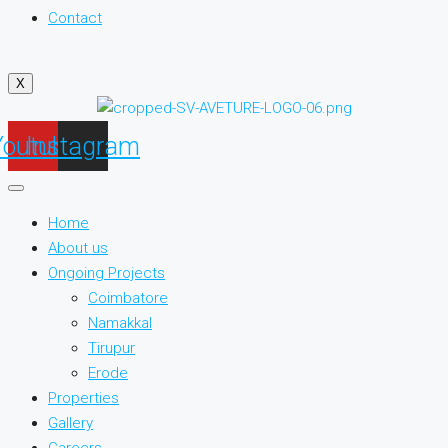
Contact
X
Youtube
Instagram
Home
About us
Ongoing Projects
Coimbatore
Namakkal
Tirupur
Erode
Properties
Gallery