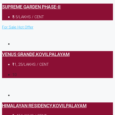
SUPREME GARDEN PHASE-II
₹5.5/LAKHS / CENT
For Sale
Hot Offer
VENUS GRANDE,KOVILPALAYAM
₹11,.25/LAKHS / CENT
10
HIMALAYAN RESIDENCY,KOVILPALAYAM