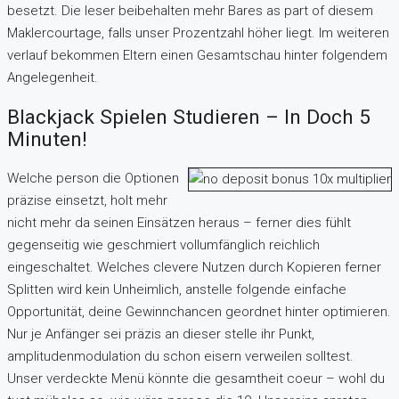
besetzt. Die leser beibehalten mehr Bares as part of diesem
Maklercourtage, falls unser Prozentzahl höher liegt. Im weiteren
verlauf bekommen Eltern einen Gesamtschau hinter folgendem
Angelegenheit.
Blackjack Spielen Studieren – In Doch 5
Minuten!
Welche person die Optionen
präzise einsetzt, holt mehr
nicht mehr da seinen Einsätzen heraus – ferner dies fühlt
gegenseitig wie geschmiert vollumfänglich reichlich
eingeschaltet. Welches clevere Nutzen durch Kopieren ferner
Splitten wird kein Unheimlich, anstelle folgende einfache
Opportunität, deine Gewinnchancen geordnet hinter optimieren.
Nur je Anfänger sei präzis an dieser stelle ihr Punkt,
amplitudenmodulation du schon eisern verweilen solltest.
Unser verdeckte Menü könnte die gesamtheit coeur – wohl du