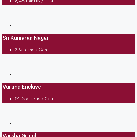
₹6,.45/LAKHS / CENT
Sri Kumaran Nagar
₹3.6/Lakhs / Cent
Varuna Enclave
₹14,.25/Lakhs / Cent
Varsha Grand