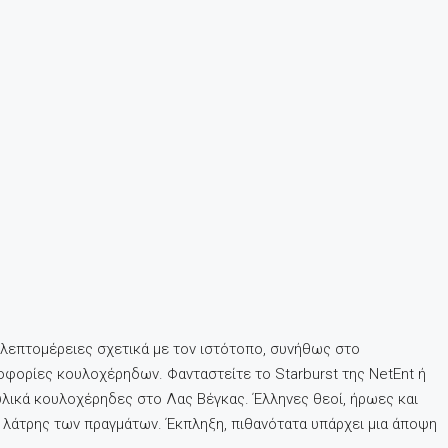
ει λεπτομέρειες σχετικά με τον ιστότοπο, συνήθως στο
οφορίες κουλοχέρηδων. Φανταστείτε το Starburst της NetEnt ή
ρυλικά κουλοχέρηδες στο Λας Βέγκας. Έλληνες θεοί, ήρωες και
ός λάτρης των πραγμάτων. Έκπληξη, πιθανότατα υπάρχει μια άποψη