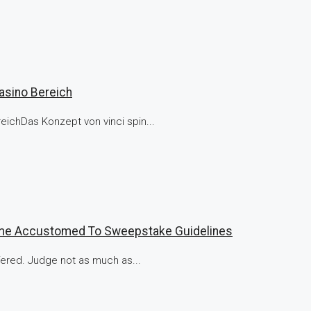
asino Bereich
eichDas Konzept von vinci spin...
come Accustomed To Sweepstake Guidelines
fered. Judge not as much as...