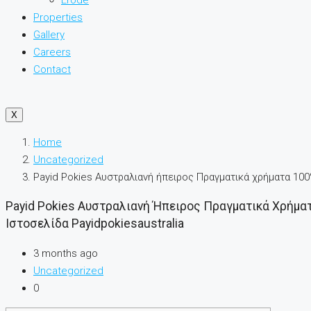
Properties
Gallery
Careers
Contact
X
Home
Uncategorized
Payid Pokies Αυστραλιανή ήπειρος Πραγματικά χρήματα 100
Payid Pokies Αυστραλιανή Ήπειρος Πραγματικά Χρήμα
Ιστοσελίδα Payidpokiesaustralia
3 months ago
Uncategorized
0