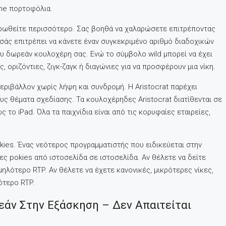
ine πορτοφόλια.
μερωθείτε περισσότερο. Σας βοηθά να χαλαρώσετε επιτρέποντας
άς επιτρέπει να κάνετε έναν συγκεκριμένο αριθμό διαδοχικών
ου δωρεάν κουλοχέρη σας. Ενώ το σύμβολο wild μπορεί να έχει
 οριζόντιες, ζιγκ-ζαγκ ή διαγώνιες για να προσφέρουν μια νίκη.
εριβάλλον χωρίς λήψη και συνδρομή. Η Aristocrat παρέχει
υς θέματα σχεδίασης. Τα κουλοχέρηδες Aristocrat διατίθενται σε
το iPad. Όλα τα παιχνίδια είναι από τις κορυφαίες εταιρείες,
kies. Ένας νεότερος προγραμματιστής που ειδικεύεται στην
ες pokies από ιστοσελίδα σε ιστοσελίδα. Αν θέλετε να δείτε
ηλότερο RTP. Αν θέλετε να έχετε κανονικές, μικρότερες νίκες,
ότερο RTP.
άν Στην Εξάσκηση – Δεν Απαιτείται