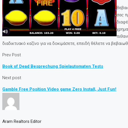
Βεβαι
σας π
διαφέ
χρημα
πιθαν
διαδικτυακό καζίνο για να δοκιμάσετε, επειδή θέλετε να βεβαιωθε
Prev Post
Book of Dead Besprechung Spielautomaten Tests
Next post
Gamble Free Position Video game Zero Install, Just Fun!
Aram Realtors Editor