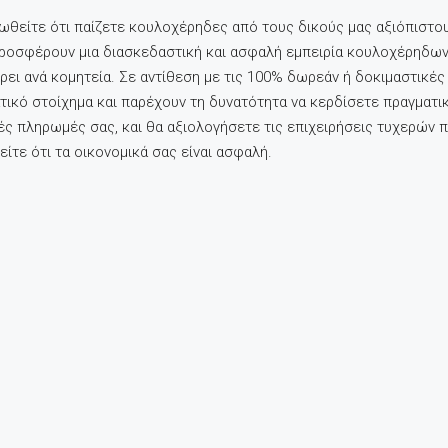
ωθείτε ότι παίζετε κουλοχέρηδες από τους δικούς μας αξιόπιστο
ροσφέρουν μια διασκεδαστική και ασφαλή εμπειρία κουλοχέρηδων.
ρει ανά κομητεία. Σε αντίθεση με τις 100% δωρεάν ή δοκιμαστικές
τικό στοίχημα και παρέχουν τη δυνατότητα να κερδίσετε πραγματικά
ές πληρωμές σας, και θα αξιολογήσετε τις επιχειρήσεις τυχερών 
ίτε ότι τα οικονομικά σας είναι ασφαλή.