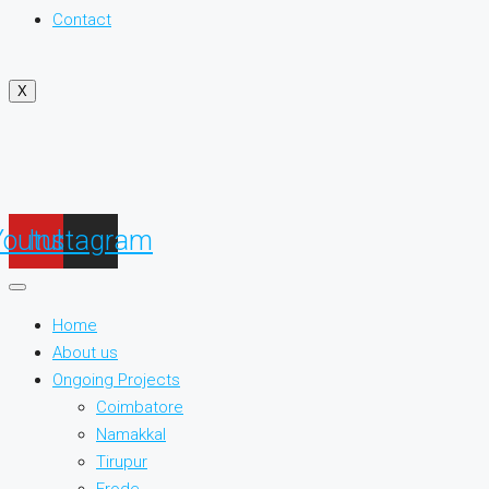
Contact
X
Youtube
Instagram
Home
About us
Ongoing Projects
Coimbatore
Namakkal
Tirupur
Erode