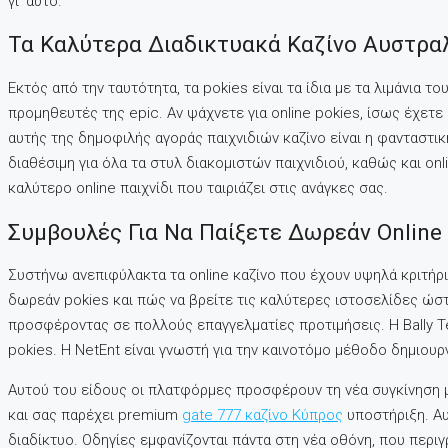
γι' αυτό.
Τα Καλύτερα Διαδικτυακά Καζίνο Αυστρα
Εκτός από την ταυτότητα, τα pokies είναι τα ίδια με τα λιμάνια
προμηθευτές της epic. Αν ψάχνετε για online pokies, ίσως έχετε
αυτής της δημοφιλής αγοράς παιχνιδιών καζίνο είναι η φανταστικ
διαθέσιμη για όλα τα στυλ διακομιστών παιχνιδιού, καθώς και onli
καλύτερο online παιχνίδι που ταιριάζει στις ανάγκες σας.
Συμβουλές Για Να Παίξετε Δωρεάν Onlin
Συστήνω ανεπιφύλακτα τα online καζίνο που έχουν υψηλά κριτήρι
δωρεάν pokies και πώς να βρείτε τις καλύτερες ιστοσελίδες ώστε
προσφέροντας σε πολλούς επαγγελματίες προτιμήσεις. Η Bally Te
pokies. Η NetEnt είναι γνωστή για την καινοτόμο μέθοδο δημιου
Αυτού του είδους οι πλατφόρμες προσφέρουν τη νέα συγκίνηση 
και σας παρέχει premium
gate 777 καζίνο Κύπρος
υποστήριξη. Αυ
διαδίκτυο. Οδηγίες εμφανίζονται πάντα στη νέα οθόνη, που περιγρ