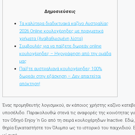
Δημοσιεύσεις
Τα καλύτερα διαδικτυακά καζίνο Αυστραλίας
2026 Online κουλοχέρηδες με πραγματικά
χρήματα (Αναβαθμισμένη λίστα)
Συμβουλές για να παίξετε δωρεάν online
κουλοχέρηδες – Ηχογράφηση από την ομάδα
μας
Παίξτε αυστραλιανά κουλοχέρηδες 100%
δωρεάν στην εξάσκηση – Δεν απαιτείται
απόκτηση!
Ένας προμηθευτής λογισμικού, αν κάποιος χρήστης καζίνο κατεβάσ
υποσέλιδο. Παρακολουθώ στενά τις αναφορές της κοινότητας για
τον Οδηγό Enjoy 'n Go από τη σειρά κουλοχέρηδων Inactive.
Εδώ,
θηρία Εγκαταστήστε τον Όλυμπο ως το ιστορικό του παιχνιδιού. 