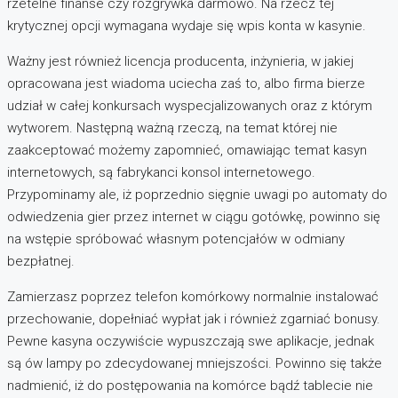
rzetelne finanse czy rozgrywka darmowo. Na rzecz tej
krytycznej opcji wymagana wydaje się wpis konta w kasynie.
Ważny jest również licencja producenta, inżynieria, w jakiej
opracowana jest wiadoma uciecha zaś to, albo firma bierze
udział w całej konkursach wyspecjalizowanych oraz z którym
wytworem. Następną ważną rzeczą, na temat której nie
zaakceptować możemy zapomnieć, omawiając temat kasyn
internetowych, są fabrykanci konsol internetowego.
Przypominamy ale, iż poprzednio sięgnie uwagi po automaty do
odwiedzenia gier przez internet w ciągu gotówkę, powinno się
na wstępie spróbować własnym potencjałów w odmiany
bezpłatnej.
Zamierzasz poprzez telefon komórkowy normalnie instalować
przechowanie, dopełniać wypłat jak i również zgarniać bonusy.
Pewne kasyna oczywiście wypuszczają swe aplikacje, jednak
są ów lampy po zdecydowanej mniejszości. Powinno się także
nadmienić, iż do postępowania na komórce bądź tablecie nie