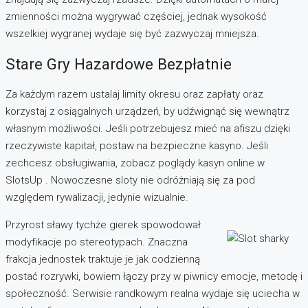
zmienności można wygrywać częściej, jednak wysokość
wszelkiej wygranej wydaje się być zazwyczaj mniejsza.
Stare Gry Hazardowe Bezpłatnie
Za każdym razem ustalaj limity okresu oraz zapłaty oraz
korzystaj z osiągalnych urządzeń, by udźwignąć się wewnątrz
własnym możliwości. Jeśli potrzebujesz mieć na afiszu dzięki
rzeczywiste kapitał, postaw na bezpieczne kasyno. Jeśli
zechcesz obsługiwania, zobacz poglądy kasyn online w
SlotsUp . Nowoczesne sloty nie odróżniają się za pod
względem rywalizacji, jedynie wizualnie.
Przyrost sławy tychże gierek spowodował
modyfikacje po stereotypach. Znaczna
frakcja jednostek traktuje je jak codzienną
postać rozrywki, bowiem łączy przy w piwnicy emocje, metodę i
społeczność. Serwisie randkowym realna wydaje się uciecha w