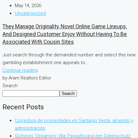
May 14, 2026
Uncategorized
They Manage Originality, Novel Online Game Lineups,
And Designed Customer Enjoy Without Having To Be
Associated With Cousin Sites
Just search through the demanded number and select this new
gambling establishment one appeals to...
Continue reading
by Aram Realtors Editor
Search
Search
Recent Posts
Corredora de propiedades en Santiago Venta, arriendo y
administración
Sicheres Streaming: Wie Paysafecard den Datenschutz