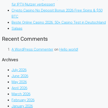
für IPTV-Nutzer verbessert
Crypto Casino No Deposit Bonus 2026 Free Spins & $50
BTC
Beste Online Casino 2026: 50+ Casino Test in Deutschland
Salaas
Recent Comments
A WordPress Commenter
on
Hello world!
Archives
July 2026
June 2026
May 2026
April 2026
March 2026
February 2026
January 2026