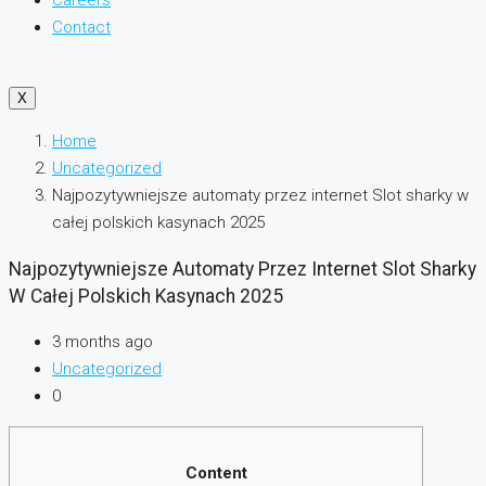
Careers
Contact
X
Home
Uncategorized
Najpozytywniejsze automaty przez internet Slot sharky w
całej polskich kasynach 2025
Najpozytywniejsze Automaty Przez Internet Slot Sharky
W Całej Polskich Kasynach 2025
3 months ago
Uncategorized
0
Content