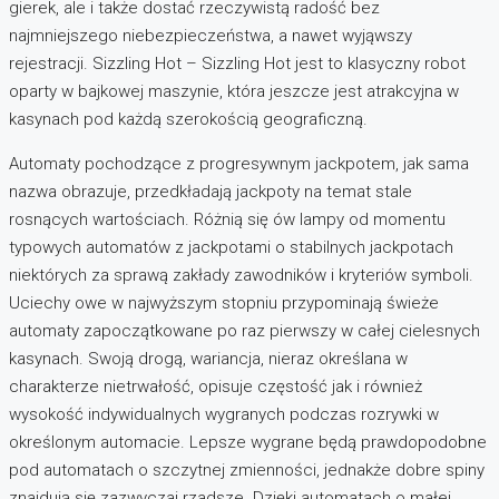
gierek, ale i także dostać rzeczywistą radość bez
najmniejszego niebezpieczeństwa, a nawet wyjąwszy
rejestracji. Sizzling Hot – Sizzling Hot jest to klasyczny robot
oparty w bajkowej maszynie, która jeszcze jest atrakcyjna w
kasynach pod każdą szerokością geograficzną.
Automaty pochodzące z progresywnym jackpotem, jak sama
nazwa obrazuje, przedkładają jackpoty na temat stale
rosnących wartościach. Różnią się ów lampy od momentu
typowych automatów z jackpotami o stabilnych jackpotach
niektórych za sprawą zakłady zawodników i kryteriów symboli.
Uciechy owe w najwyższym stopniu przypominają świeże
automaty zapoczątkowane po raz pierwszy w całej cielesnych
kasynach. Swoją drogą, wariancja, nieraz określana w
charakterze nietrwałość, opisuje częstość jak i również
wysokość indywidualnych wygranych podczas rozrywki w
określonym automacie. Lepsze wygrane będą prawdopodobne
pod automatach o szczytnej zmienności, jednakże dobre spiny
znajdują się zazwyczaj rzadsze. Dzięki automatach o małej