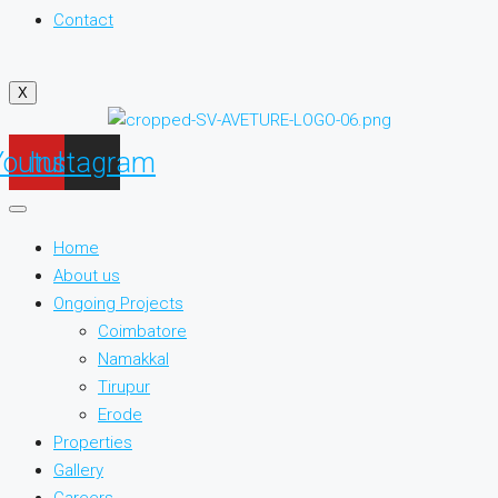
Contact
X
Youtube
Instagram
Home
About us
Ongoing Projects
Coimbatore
Namakkal
Tirupur
Erode
Properties
Gallery