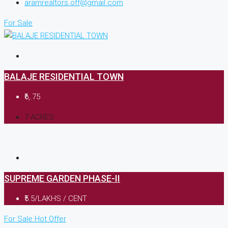
aramrealtors.off@gmail.com
For Sale
BALAJE RESIDENTIAL TOWN
₹6,.75
7 ACRES
SUPREME GARDEN PHASE-II
₹5.5/LAKHS / CENT
For Sale
Hot Offer