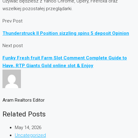
Używać będziesz z Yahoo Chrome, Opery, Firefoxa oraz
wszelkiej pozostałej przeglądarki.
Prev Post
Thunderstruck II Position sizzling spins 5 deposit Opinion
Next post
Funky Fresh fruit Farm Slot Comment Complete Guide to
Have, RTP Giants Gold online slot & Enjoy
Aram Realtors Editor
Related Posts
May 14, 2026
Uncategorized