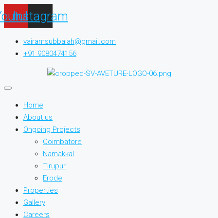
Youtube
Instagram
vairamsubbaiah@gmail.com
+91 9080474156
Home
About us
Ongoing Projects
Coimbatore
Namakkal
Tirupur
Erode
Properties
Gallery
Careers