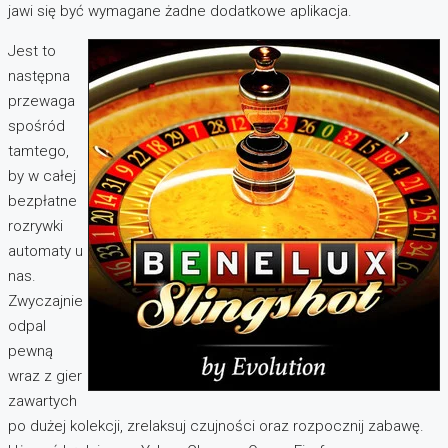
jawi się być wymagane żadne dodatkowe aplikacja.
Jest to
następna
przewaga
spośród
tamtego,
by w całej
bezpłatne
rozrywki
automaty u
nas.
Zwyczajnie
odpal
pewną
wraz z gier
zawartych
po dużej kolekcji, zrelaksuj czujności oraz rozpocznij zabawę.