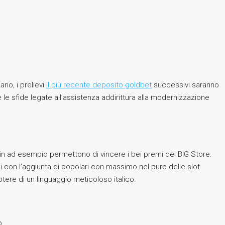
io, i prelievi
Il più recente deposito goldbet
successivi saranno
le sfide legate all’assistenza addirittura alla modernizzazione
n ad esempio permettono di vincere i bei premi del BIG Store.
lli con l’aggiunta di popolari con massimo nel puro delle slot
otere di un linguaggio meticoloso italico.
p.