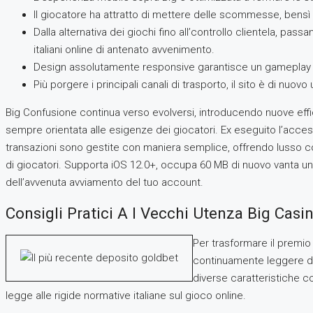
Il giocatore ha attratto di mettere delle scommesse, bensì i
Dalla alternativa dei giochi fino all’controllo clientela, p
italiani online di antenato avvenimento.
Design assolutamente responsive garantisce un gameplay f
Più porgere i principali canali di trasporto, il sito è di nuo
Big Confusione continua verso evolversi, introducendo nuove effi
sempre orientata alle esigenze dei giocatori. Ex eseguito l’accesso
transazioni sono gestite con maniera semplice, offrendo lusso come a
di giocatori. Supporta iOS 12.0+, occupa 60 MB di nuovo vanta una 
dell’avvenuta avviamento del tuo account.
Consigli Pratici A I Vecchi Utenza Big Casi
Per trasformare il premio
continuamente leggere dili
diverse caratteristiche co
legge alle rigide normative italiane sul gioco online.