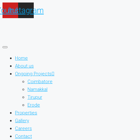
Youtube
Instagram
Home
About us
Ongoing Projects
Coimbatore
Namakkal
Tirupur
Erode
Properties
Gallery
Careers
Contact